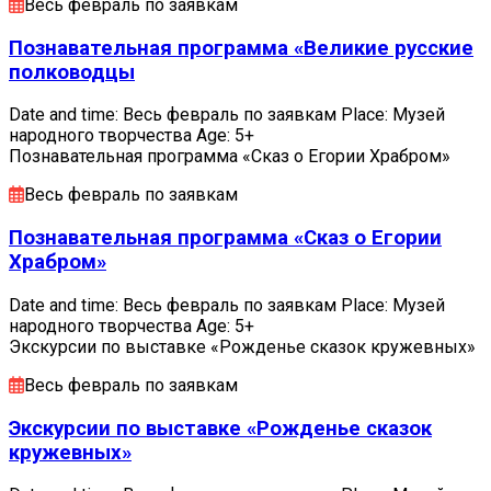
Весь февраль по заявкам
Познавательная программа «Великие русские
полководцы
Date and time: Весь февраль по заявкам Place: Музей
народного творчества Age: 5+
Познавательная программа «Сказ о Егории Храбром»
Весь февраль по заявкам
Познавательная программа «Сказ о Егории
Храбром»
Date and time: Весь февраль по заявкам Place: Музей
народного творчества Age: 5+
Экскурсии по выставке «Рожденье сказок кружевных»
Весь февраль по заявкам
Экскурсии по выставке «Рожденье сказок
кружевных»