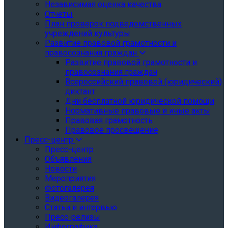
Независимая оценка качества
Отчеты
План проверок подведомственных
учреждений культуры
Развитие правовой грамотности и
правосознания граждан
Развитие правовой грамотности и
правосознания граждан
Всероссийский правовой (юридический)
диктант
Дни бесплатной юридической помощи
Нормативные правовые и иные акты
Правовая грамотность
Правовое просвещение
Пресс-центр
Пресс-центр
Объявления
Новости
Мероприятия
Фотогалерея
Видеогалерея
Статьи и интервью
Пресс-релизы
Инфографика