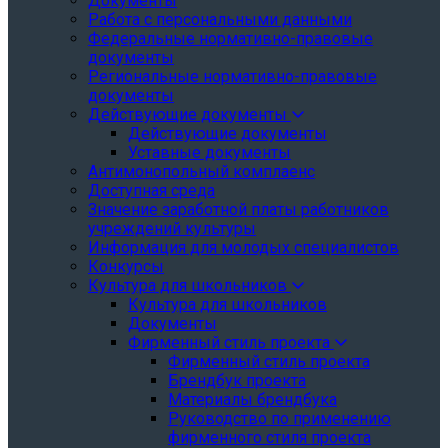
Документы
Работа с персональными данными
Федеральные нормативно-правовые
документы
Региональные нормативно-правовые
документы
Действующие документы
Действующие документы
Уставные документы
Антимонопольный комплаенс
Доступная среда
Значение заработной платы работников
учреждений культуры
Информация для молодых специалистов
Конкурсы
Культура для школьников
Культура для школьников
Документы
Фирменный стиль проекта
Фирменный стиль проекта
Брендбук проекта
Материалы брендбука
Руководство по применению
фирменного стиля проекта