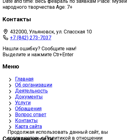
Date and time: Весь февраль по заявкам Place: Музей
народного творчества Age: 7+
Контакты
432000, Ульяновск, ул. Спасская 10
+7 (842) 273-7037
Нашли ошибку? Сообщите нам!
Выделите и нажмите Ctr+Enter
Меню
Главная
Об организации
Деятельность
Документы
Услуги
Обращения
Вопрос ответ
Контакты
Карта сайта
Продолжая использовать данный сайт, вы
соглашаетесь с Политикой в отношении
Социальные сети