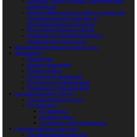
Доклады, отчеты, обзоры, статистическая
информация
Анализ эффективности работы элементов
организационной структуры по
противодействию коррупции
Зоны коррупционных рисков
Комиссия по противодействию и
профилактике коррупции
Антитеррористическая деятельность
Обращения
Обращения
Формы обращений
Личный приём
Письменное обращение
Отчетность по обращениям
Нормативно правовая база
Государственные услуги
Государственные услуги
По тематике
По тематике
Архивное дело
Социально ориентированные
Государственные закупки
Государственные закупки