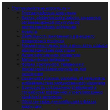
Противодействие коррупции
Противодействие коррупции
Анализ эффективности работы элементов
организационной структуры по
противодействию коррупции
Новости
Деятельность внутреннего и внешнего
финансового контроля
Нормативные правовые и иные акты в сфере
противодействия коррупции
Антикоррупционная экспертиза
Методические материалы
Формы документов, связанные с
противодействием коррупции, для
заполнения
Сведения о доходах, расходах, об имуществе
и обязательствах имущественного характера
Комиссия по соблюдению требований к
служебному поведению и урегулированию
конфликта интересов
Обратная связь для сообщений о фактах
коррупции