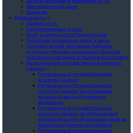
Защита населения и территории от ЧС
Законодательная карта
Вакансии
Деятельность
Деятельность
Государственные услуги
Отчёт о деятельности Министерства
Публичная декларация целей и задач
Государственная программа Развитие
культуры, туризма и сохранение объектов
культурного наследия в Ульяновской области
Региональный государственный контроль
(надзор)
Региональный государственный
контроль (надзор)
Региональный государственный
контроль (надзор) за состоянием
Музейного фонда Российской
федерации
Региональный государственный
контроль (надзор) за соблюдением
законодательства об архивном деле на
территории Ульяновской области
Региональный государственный