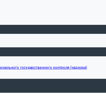
онального государственного контроля (надзора)