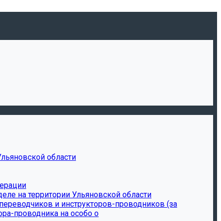
Ульяновской области
дерации
еле на территории Ульяновской области
-переводчиков и инструкторов-проводников (за
ора-проводника на особо о