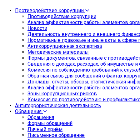
Противодействие коррупции
Противодействие коррупции
Анализ эффективности работы элементов орга
Новости
Деятельность внутреннего и внешнего финанс
Нормативные правовые и иные акты в сфере 
Антикоррупционная экспертиза
Методические материалы
Формы документов, связанные с противодейст
Сведения о доходах, расходах, об имуществе и
Комиссия по соблюдению требований к служе
Обратная связь для сообщений о фактах корру
Доклады, отчеты, обзоры, статистическая инф
Анализ эффективности работы элементов орга
Зоны коррупционных рисков
Комиссия по противодействию и профилактик
Антитеррористическая деятельность
Обращения
Обращения
Формы обращений
Личный приём
Письменное обращение