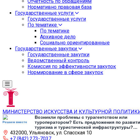
Отчетность по обращениям
Нормативно правовая база
Государственные услуги
Государственные услуги
По тематике
По тематике
Архивное дело
Социально ориентированные
Государственные закупки
Государственные закупки
Ведомственный контроль
Комиссия по эффективности закупок
Нормирование в сфере закупок
МИНИСТЕРСТВО ИСКУССТВА И КУЛЬТУРНОЙ ПОЛИТИК
Возникли проблемы с турагентством или
туроператором? Есть предложения по развит
Решаем вместе
туризма и туристической инфраструктуры?
432000, Ульяновск, ул. Спасская 10
Напишите об этом
+7 (842) 273-7037