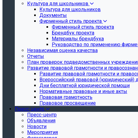
Культура для школьников
Культура для школьников
Документы
Фирменный стиль проекта
Фирменный стиль проекта
Брендбук проекта
Материалы брендбука
Руководство по применению фирмен
Независимая оценка качества
Отчеты
План проверок подведомственных учреждени
Развитие правовой грамотности и правосозна
Развитие правовой грамотности и правос
Всероссийский правовой (юридический) 
Дни бесплатной юридической помощи
Нормативные правовые и иные акты
Правовая грамотность
Правовое просвещение
Пресс-центр
Пресс-центр
Объявления
Новости
Мероприятия