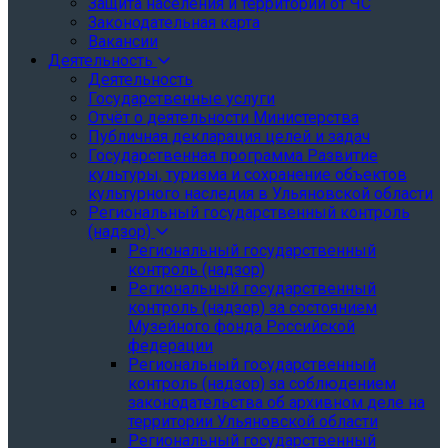
Защита населения и территории от ЧС
Законодательная карта
Вакансии
Деятельность
Деятельность
Государственные услуги
Отчёт о деятельности Министерства
Публичная декларация целей и задач
Государственная программа Развитие
культуры, туризма и сохранение объектов
культурного наследия в Ульяновской области
Региональный государственный контроль
(надзор)
Региональный государственный
контроль (надзор)
Региональный государственный
контроль (надзор) за состоянием
Музейного фонда Российской
федерации
Региональный государственный
контроль (надзор) за соблюдением
законодательства об архивном деле на
территории Ульяновской области
Региональный государственный