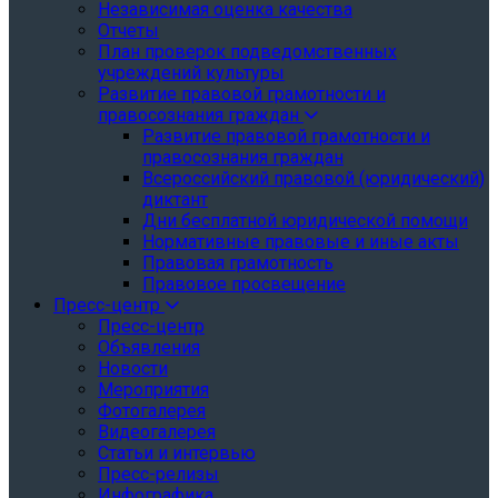
Независимая оценка качества
Отчеты
План проверок подведомственных
учреждений культуры
Развитие правовой грамотности и
правосознания граждан
Развитие правовой грамотности и
правосознания граждан
Всероссийский правовой (юридический)
диктант
Дни бесплатной юридической помощи
Нормативные правовые и иные акты
Правовая грамотность
Правовое просвещение
Пресс-центр
Пресс-центр
Объявления
Новости
Мероприятия
Фотогалерея
Видеогалерея
Статьи и интервью
Пресс-релизы
Инфографика