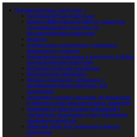
Противодействие коррупции
Противодействие коррупции
Анализ эффективности работы элементов
организационной структуры по
противодействию коррупции
Новости
Деятельность внутреннего и внешнего
финансового контроля
Нормативные правовые и иные акты в сфере
противодействия коррупции
Антикоррупционная экспертиза
Методические материалы
Формы документов, связанные с
противодействием коррупции, для
заполнения
Сведения о доходах, расходах, об имуществе
и обязательствах имущественного характера
Комиссия по соблюдению требований к
служебному поведению и урегулированию
конфликта интересов
Обратная связь для сообщений о фактах
коррупции