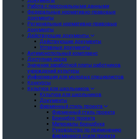
Документы
Работа с персональными данными
Федеральные нормативно-правовые
документы
Региональные нормативно-правовые
документы
Действующие документы
Действующие документы
Уставные документы
Антимонопольный комплаенс
Доступная среда
Значение заработной платы работников
учреждений культуры
Информация для молодых специалистов
Конкурсы
Культура для школьников
Культура для школьников
Документы
Фирменный стиль проекта
Фирменный стиль проекта
Брендбук проекта
Материалы брендбука
Руководство по применению
фирменного стиля проекта