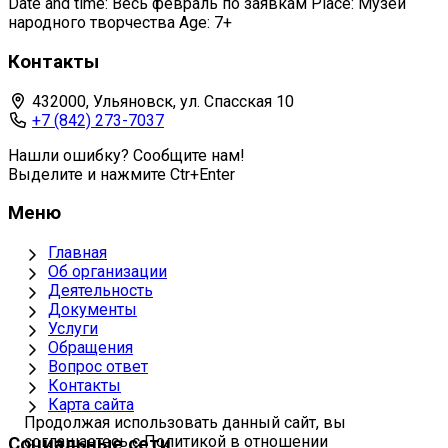
Date and time: Весь февраль по заявкам Place: Музей
народного творчества Age: 7+
Контакты
432000, Ульяновск, ул. Спасская 10
+7 (842) 273-7037
Нашли ошибку? Сообщите нам!
Выделите и нажмите Ctr+Enter
Меню
Главная
Об организации
Деятельность
Документы
Услуги
Обращения
Вопрос ответ
Контакты
Карта сайта
Продолжая использовать данный сайт, вы
соглашаетесь с Политикой в отношении
Социальные сети