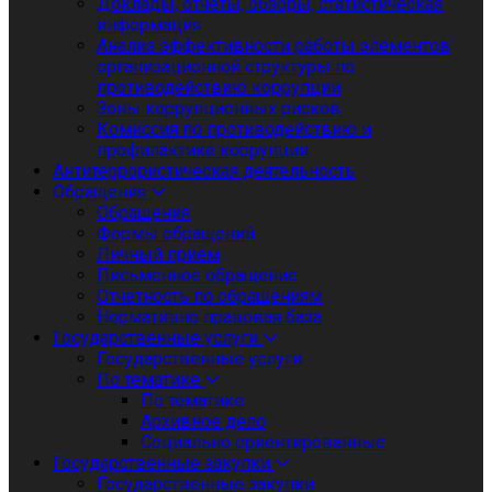
Доклады, отчеты, обзоры, статистическая
информация
Анализ эффективности работы элементов
организационной структуры по
противодействию коррупции
Зоны коррупционных рисков
Комиссия по противодействию и
профилактике коррупции
Антитеррористическая деятельность
Обращения
Обращения
Формы обращений
Личный приём
Письменное обращение
Отчетность по обращениям
Нормативно правовая база
Государственные услуги
Государственные услуги
По тематике
По тематике
Архивное дело
Социально ориентированные
Государственные закупки
Государственные закупки