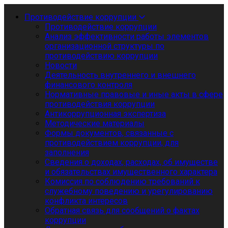
Противодействие коррупции
Противодействие коррупции
Анализ эффективности работы элементов
организационной структуры по
противодействию коррупции
Новости
Деятельность внутреннего и внешнего
финансового контроля
Нормативные правовые и иные акты в сфере
противодействия коррупции
Антикоррупционная экспертиза
Методические материалы
Формы документов, связанные с
противодействием коррупции, для
заполнения
Сведения о доходах, расходах, об имуществе
и обязательствах имущественного характера
Комиссия по соблюдению требований к
служебному поведению и урегулированию
конфликта интересов
Обратная связь для сообщений о фактах
коррупции