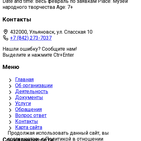
Date and time: Весь февраль по заявкам Place: Музей
народного творчества Age: 7+
Контакты
432000, Ульяновск, ул. Спасская 10
+7 (842) 273-7037
Нашли ошибку? Сообщите нам!
Выделите и нажмите Ctr+Enter
Меню
Главная
Об организации
Деятельность
Документы
Услуги
Обращения
Вопрос ответ
Контакты
Карта сайта
Продолжая использовать данный сайт, вы
соглашаетесь с Политикой в отношении
Социальные сети