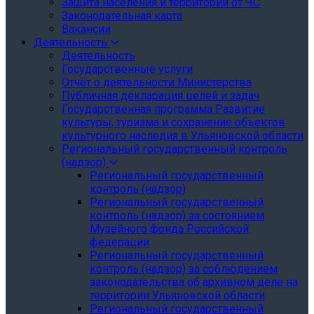
Защита населения и территории от ЧС
Законодательная карта
Вакансии
Деятельность
Деятельность
Государственные услуги
Отчёт о деятельности Министерства
Публичная декларация целей и задач
Государственная программа Развитие
культуры, туризма и сохранение объектов
культурного наследия в Ульяновской области
Региональный государственный контроль
(надзор)
Региональный государственный
контроль (надзор)
Региональный государственный
контроль (надзор) за состоянием
Музейного фонда Российской
федерации
Региональный государственный
контроль (надзор) за соблюдением
законодательства об архивном деле на
территории Ульяновской области
Региональный государственный