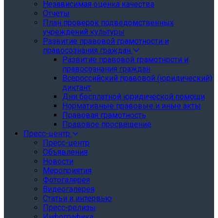
Независимая оценка качества
Отчеты
План проверок подведомственных
учреждений культуры
Развитие правовой грамотности и
правосознания граждан
Развитие правовой грамотности и
правосознания граждан
Всероссийский правовой (юридический)
диктант
Дни бесплатной юридической помощи
Нормативные правовые и иные акты
Правовая грамотность
Правовое просвещение
Пресс-центр
Пресс-центр
Объявления
Новости
Мероприятия
Фотогалерея
Видеогалерея
Статьи и интервью
Пресс-релизы
Инфографика