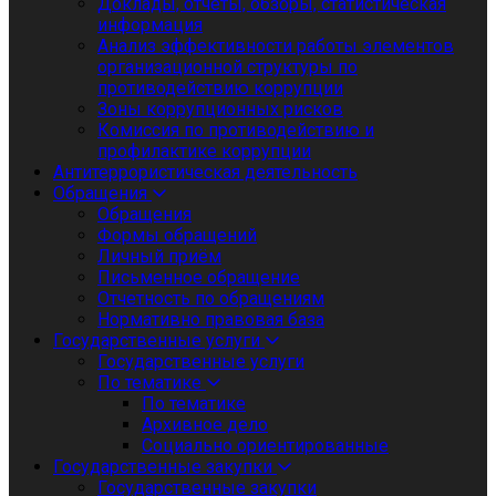
Доклады, отчеты, обзоры, статистическая
информация
Анализ эффективности работы элементов
организационной структуры по
противодействию коррупции
Зоны коррупционных рисков
Комиссия по противодействию и
профилактике коррупции
Антитеррористическая деятельность
Обращения
Обращения
Формы обращений
Личный приём
Письменное обращение
Отчетность по обращениям
Нормативно правовая база
Государственные услуги
Государственные услуги
По тематике
По тематике
Архивное дело
Социально ориентированные
Государственные закупки
Государственные закупки