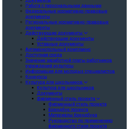
Документы
Работа с персональными данными
Федеральные нормативно-правовые
документы
Региональные нормативно-правовые
документы
Действующие документы
Действующие документы
Уставные документы
Антимонопольный комплаенс
Доступная среда
Значение заработной платы работников
учреждений культуры
Информация для молодых специалистов
Конкурсы
Культура для школьников
Культура для школьников
Документы
Фирменный стиль проекта
Фирменный стиль проекта
Брендбук проекта
Материалы брендбука
Руководство по применению
фирменного стиля проекта