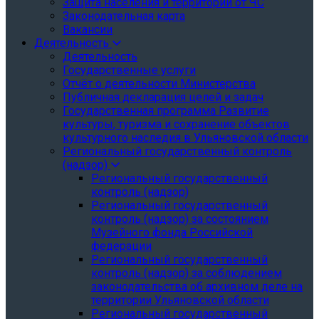
Защита населения и территории от ЧС
Законодательная карта
Вакансии
Деятельность
Деятельность
Государственные услуги
Отчёт о деятельности Министерства
Публичная декларация целей и задач
Государственная программа Развитие
культуры, туризма и сохранение объектов
культурного наследия в Ульяновской области
Региональный государственный контроль
(надзор)
Региональный государственный
контроль (надзор)
Региональный государственный
контроль (надзор) за состоянием
Музейного фонда Российской
федерации
Региональный государственный
контроль (надзор) за соблюдением
законодательства об архивном деле на
территории Ульяновской области
Региональный государственный