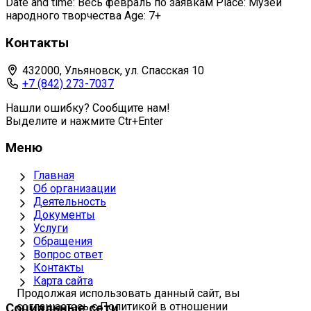
Date and time: Весь февраль по заявкам Place: Музей
народного творчества Age: 7+
Контакты
432000, Ульяновск, ул. Спасская 10
+7 (842) 273-7037
Нашли ошибку? Сообщите нам!
Выделите и нажмите Ctr+Enter
Меню
Главная
Об организации
Деятельность
Документы
Услуги
Обращения
Вопрос ответ
Контакты
Карта сайта
Продолжая использовать данный сайт, вы
соглашаетесь с Политикой в отношении
Социальные сети