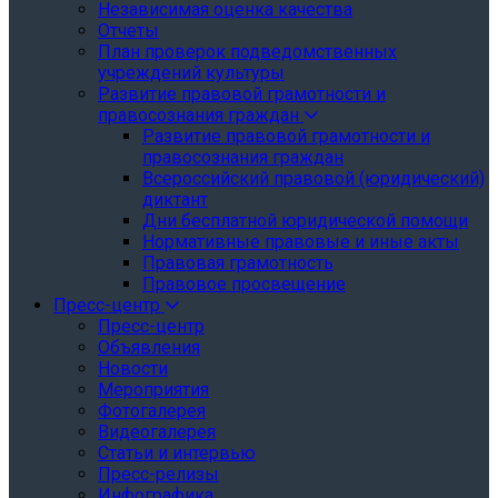
Независимая оценка качества
Отчеты
План проверок подведомственных
учреждений культуры
Развитие правовой грамотности и
правосознания граждан
Развитие правовой грамотности и
правосознания граждан
Всероссийский правовой (юридический)
диктант
Дни бесплатной юридической помощи
Нормативные правовые и иные акты
Правовая грамотность
Правовое просвещение
Пресс-центр
Пресс-центр
Объявления
Новости
Мероприятия
Фотогалерея
Видеогалерея
Статьи и интервью
Пресс-релизы
Инфографика