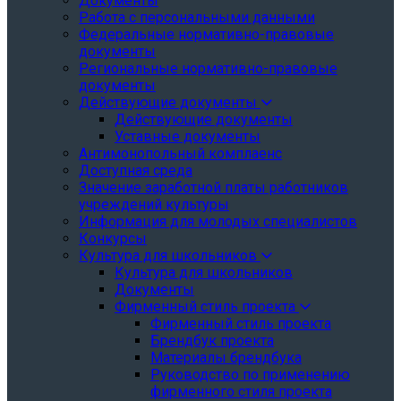
Документы
Работа с персональными данными
Федеральные нормативно-правовые
документы
Региональные нормативно-правовые
документы
Действующие документы
Действующие документы
Уставные документы
Антимонопольный комплаенс
Доступная среда
Значение заработной платы работников
учреждений культуры
Информация для молодых специалистов
Конкурсы
Культура для школьников
Культура для школьников
Документы
Фирменный стиль проекта
Фирменный стиль проекта
Брендбук проекта
Материалы брендбука
Руководство по применению
фирменного стиля проекта