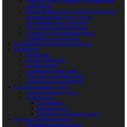
Доклады, отчеты, обзоры, статистическая
информация
Анализ эффективности работы элементов
организационной структуры по
противодействию коррупции
Зоны коррупционных рисков
Комиссия по противодействию и
профилактике коррупции
Антитеррористическая деятельность
Обращения
Обращения
Формы обращений
Личный приём
Письменное обращение
Отчетность по обращениям
Нормативно правовая база
Государственные услуги
Государственные услуги
По тематике
По тематике
Архивное дело
Социально ориентированные
Государственные закупки
Государственные закупки