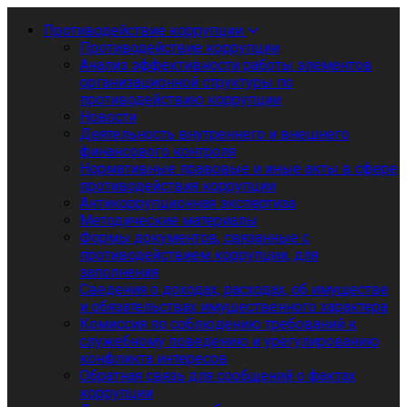
Противодействие коррупции
Противодействие коррупции
Анализ эффективности работы элементов
организационной структуры по
противодействию коррупции
Новости
Деятельность внутреннего и внешнего
финансового контроля
Нормативные правовые и иные акты в сфере
противодействия коррупции
Антикоррупционная экспертиза
Методические материалы
Формы документов, связанные с
противодействием коррупции, для
заполнения
Сведения о доходах, расходах, об имуществе
и обязательствах имущественного характера
Комиссия по соблюдению требований к
служебному поведению и урегулированию
конфликта интересов
Обратная связь для сообщений о фактах
коррупции