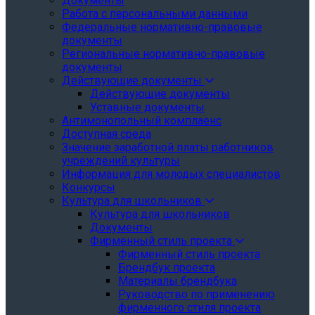
Документы
Работа с персональными данными
Федеральные нормативно-правовые
документы
Региональные нормативно-правовые
документы
Действующие документы
Действующие документы
Уставные документы
Антимонопольный комплаенс
Доступная среда
Значение заработной платы работников
учреждений культуры
Информация для молодых специалистов
Конкурсы
Культура для школьников
Культура для школьников
Документы
Фирменный стиль проекта
Фирменный стиль проекта
Брендбук проекта
Материалы брендбука
Руководство по применению
фирменного стиля проекта