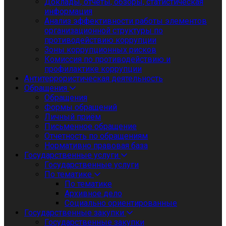
Доклады, отчеты, обзоры, статистическая
информация
Анализ эффективности работы элементов
организационной структуры по
противодействию коррупции
Зоны коррупционных рисков
Комиссия по противодействию и
профилактике коррупции
Антитеррористическая деятельность
Обращения
Обращения
Формы обращений
Личный приём
Письменное обращение
Отчетность по обращениям
Нормативно правовая база
Государственные услуги
Государственные услуги
По тематике
По тематике
Архивное дело
Социально ориентированные
Государственные закупки
Государственные закупки