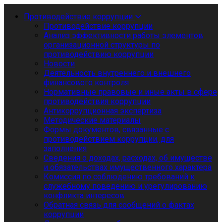
Противодействие коррупции
Противодействие коррупции
Анализ эффективности работы элементов
организационной структуры по
противодействию коррупции
Новости
Деятельность внутреннего и внешнего
финансового контроля
Нормативные правовые и иные акты в сфере
противодействия коррупции
Антикоррупционная экспертиза
Методические материалы
Формы документов, связанные с
противодействием коррупции, для
заполнения
Сведения о доходах, расходах, об имуществе
и обязательствах имущественного характера
Комиссия по соблюдению требований к
служебному поведению и урегулированию
конфликта интересов
Обратная связь для сообщений о фактах
коррупции