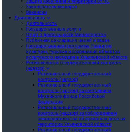
Защита населения и территории от ЧС
Законодательная карта
Вакансии
Деятельность
Деятельность
Государственные услуги
Отчёт о деятельности Министерства
Публичная декларация целей и задач
Государственная программа Развитие
культуры, туризма и сохранение объектов
культурного наследия в Ульяновской области
Региональный государственный контроль
(надзор)
Региональный государственный
контроль (надзор)
Региональный государственный
контроль (надзор) за состоянием
Музейного фонда Российской
федерации
Региональный государственный
контроль (надзор) за соблюдением
законодательства об архивном деле на
территории Ульяновской области
Региональный государственный