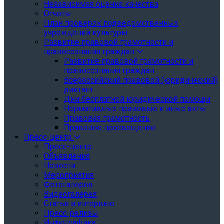
Независимая оценка качества
Отчеты
План проверок подведомственных
учреждений культуры
Развитие правовой грамотности и
правосознания граждан
Развитие правовой грамотности и
правосознания граждан
Всероссийский правовой (юридический)
диктант
Дни бесплатной юридической помощи
Нормативные правовые и иные акты
Правовая грамотность
Правовое просвещение
Пресс-центр
Пресс-центр
Объявления
Новости
Мероприятия
Фотогалерея
Видеогалерея
Статьи и интервью
Пресс-релизы
Инфографика