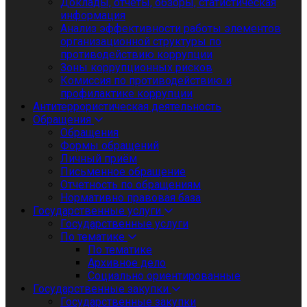
Доклады, отчеты, обзоры, статистическая
информация
Анализ эффективности работы элементов
организационной структуры по
противодействию коррупции
Зоны коррупционных рисков
Комиссия по противодействию и
профилактике коррупции
Антитеррористическая деятельность
Обращения
Обращения
Формы обращений
Личный приём
Письменное обращение
Отчетность по обращениям
Нормативно правовая база
Государственные услуги
Государственные услуги
По тематике
По тематике
Архивное дело
Социально ориентированные
Государственные закупки
Государственные закупки