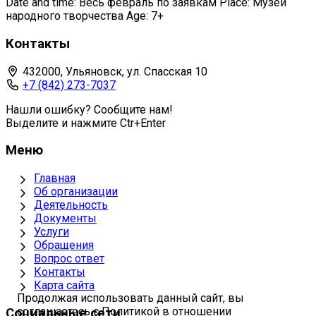
Date and time: Весь февраль по заявкам Place: Музей
народного творчества Age: 7+
Контакты
432000, Ульяновск, ул. Спасская 10
+7 (842) 273-7037
Нашли ошибку? Сообщите нам!
Выделите и нажмите Ctr+Enter
Меню
Главная
Об организации
Деятельность
Документы
Услуги
Обращения
Вопрос ответ
Контакты
Карта сайта
Продолжая использовать данный сайт, вы
соглашаетесь с Политикой в отношении
Социальные сети