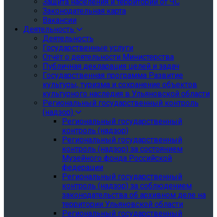
Защита населения и территории от ЧС
Законодательная карта
Вакансии
Деятельность
Деятельность
Государственные услуги
Отчёт о деятельности Министерства
Публичная декларация целей и задач
Государственная программа Развитие
культуры, туризма и сохранение объектов
культурного наследия в Ульяновской области
Региональный государственный контроль
(надзор)
Региональный государственный
контроль (надзор)
Региональный государственный
контроль (надзор) за состоянием
Музейного фонда Российской
федерации
Региональный государственный
контроль (надзор) за соблюдением
законодательства об архивном деле на
территории Ульяновской области
Региональный государственный