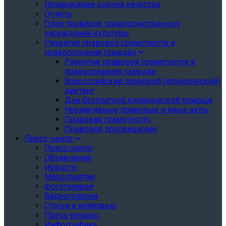
Независимая оценка качества
Отчеты
План проверок подведомственных
учреждений культуры
Развитие правовой грамотности и
правосознания граждан
Развитие правовой грамотности и
правосознания граждан
Всероссийский правовой (юридический)
диктант
Дни бесплатной юридической помощи
Нормативные правовые и иные акты
Правовая грамотность
Правовое просвещение
Пресс-центр
Пресс-центр
Объявления
Новости
Мероприятия
Фотогалерея
Видеогалерея
Статьи и интервью
Пресс-релизы
Инфографика