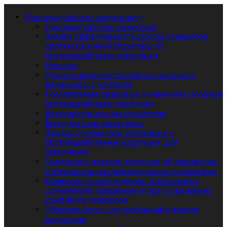
Противодействие коррупции
Противодействие коррупции
Анализ эффективности работы элементов
организационной структуры по
противодействию коррупции
Новости
Деятельность внутреннего и внешнего
финансового контроля
Нормативные правовые и иные акты в сфере
противодействия коррупции
Антикоррупционная экспертиза
Методические материалы
Формы документов, связанные с
противодействием коррупции, для
заполнения
Сведения о доходах, расходах, об имуществе
и обязательствах имущественного характера
Комиссия по соблюдению требований к
служебному поведению и урегулированию
конфликта интересов
Обратная связь для сообщений о фактах
коррупции