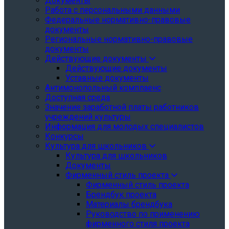
Документы
Работа с персональными данными
Федеральные нормативно-правовые
документы
Региональные нормативно-правовые
документы
Действующие документы
Действующие документы
Уставные документы
Антимонопольный комплаенс
Доступная среда
Значение заработной платы работников
учреждений культуры
Информация для молодых специалистов
Конкурсы
Культура для школьников
Культура для школьников
Документы
Фирменный стиль проекта
Фирменный стиль проекта
Брендбук проекта
Материалы брендбука
Руководство по применению
фирменного стиля проекта