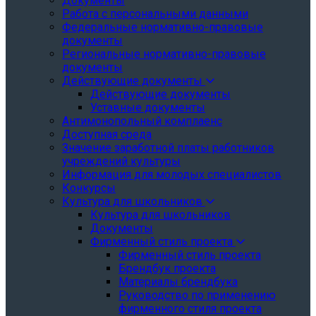
Документы
Работа с персональными данными
Федеральные нормативно-правовые
документы
Региональные нормативно-правовые
документы
Действующие документы
Действующие документы
Уставные документы
Антимонопольный комплаенс
Доступная среда
Значение заработной платы работников
учреждений культуры
Информация для молодых специалистов
Конкурсы
Культура для школьников
Культура для школьников
Документы
Фирменный стиль проекта
Фирменный стиль проекта
Брендбук проекта
Материалы брендбука
Руководство по применению
фирменного стиля проекта