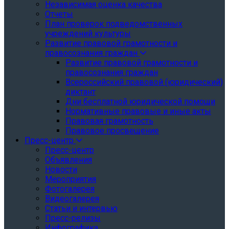
Независимая оценка качества
Отчеты
План проверок подведомственных
учреждений культуры
Развитие правовой грамотности и
правосознания граждан
Развитие правовой грамотности и
правосознания граждан
Всероссийский правовой (юридический)
диктант
Дни бесплатной юридической помощи
Нормативные правовые и иные акты
Правовая грамотность
Правовое просвещение
Пресс-центр
Пресс-центр
Объявления
Новости
Мероприятия
Фотогалерея
Видеогалерея
Статьи и интервью
Пресс-релизы
Инфографика