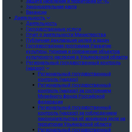
Защита населения и территории от ЧС
Законодательная карта
Вакансии
Деятельность
Деятельность
Государственные услуги
Отчёт о деятельности Министерства
Публичная декларация целей и задач
Государственная программа Развитие
культуры, туризма и сохранение объектов
культурного наследия в Ульяновской области
Региональный государственный контроль
(надзор)
Региональный государственный
контроль (надзор)
Региональный государственный
контроль (надзор) за состоянием
Музейного фонда Российской
федерации
Региональный государственный
контроль (надзор) за соблюдением
законодательства об архивном деле на
территории Ульяновской области
Региональный государственный