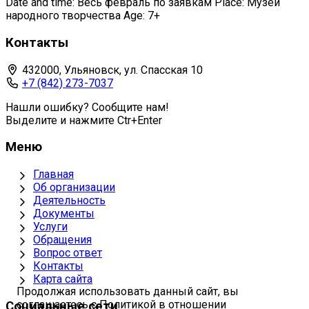
Date and time: Весь февраль по заявкам Place: Музей
народного творчества Age: 7+
Контакты
432000, Ульяновск, ул. Спасская 10
+7 (842) 273-7037
Нашли ошибку? Сообщите нам!
Выделите и нажмите Ctr+Enter
Меню
Главная
Об организации
Деятельность
Документы
Услуги
Обращения
Вопрос ответ
Контакты
Карта сайта
Продолжая использовать данный сайт, вы
соглашаетесь с Политикой в отношении
Социальные сети