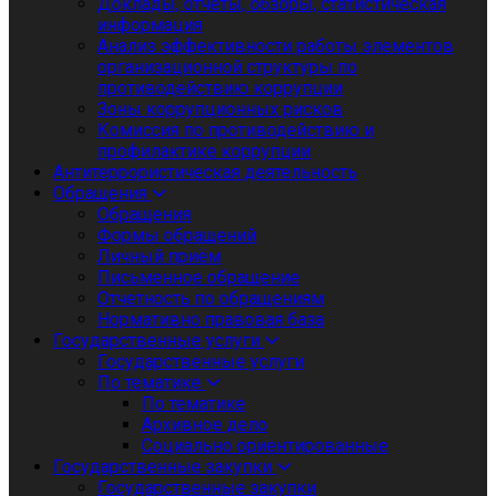
Доклады, отчеты, обзоры, статистическая
информация
Анализ эффективности работы элементов
организационной структуры по
противодействию коррупции
Зоны коррупционных рисков
Комиссия по противодействию и
профилактике коррупции
Антитеррористическая деятельность
Обращения
Обращения
Формы обращений
Личный приём
Письменное обращение
Отчетность по обращениям
Нормативно правовая база
Государственные услуги
Государственные услуги
По тематике
По тематике
Архивное дело
Социально ориентированные
Государственные закупки
Государственные закупки