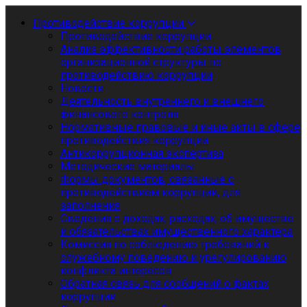
Противодействие коррупции
Противодействие коррупции
Анализ эффективности работы элементов
организационной структуры по
противодействию коррупции
Новости
Деятельность внутреннего и внешнего
финансового контроля
Нормативные правовые и иные акты в сфере
противодействия коррупции
Антикоррупционная экспертиза
Методические материалы
Формы документов, связанные с
противодействием коррупции, для
заполнения
Сведения о доходах, расходах, об имуществе
и обязательствах имущественного характера
Комиссия по соблюдению требований к
служебному поведению и урегулированию
конфликта интересов
Обратная связь для сообщений о фактах
коррупции