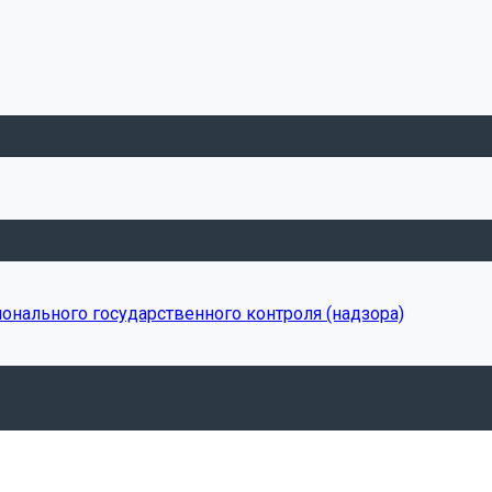
онального государственного контроля (надзора)