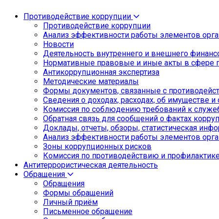
Противодействие коррупции
Противодействие коррупции
Анализ эффективности работы элементов орга
Новости
Деятельность внутреннего и внешнего финанс
Нормативные правовые и иные акты в сфере 
Антикоррупционная экспертиза
Методические материалы
Формы документов, связанные с противодейст
Сведения о доходах, расходах, об имуществе и
Комиссия по соблюдению требований к служе
Обратная связь для сообщений о фактах корру
Доклады, отчеты, обзоры, статистическая инф
Анализ эффективности работы элементов орга
Зоны коррупционных рисков
Комиссия по противодействию и профилактик
Антитеррористическая деятельность
Обращения
Обращения
Формы обращений
Личный приём
Письменное обращение