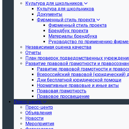
Культура для школьников
Культура для школьников
Документы
Фирменный стиль проекта
Фирменный стиль проекта
Брендбук проекта
Материалы брендбука
Руководство по применению фирмен
Независимая оценка качества
Отчеты
План проверок подведомственных учреждени
Развитие правовой грамотности и правосозна
Развитие правовой грамотности и правос
Всероссийский правовой (юридический) 
Дни бесплатной юридической помощи
Нормативные правовые и иные акты
Правовая грамотность
Правовое просвещение
Пресс-центр
Пресс-центр
Объявления
Новости
Мероприятия