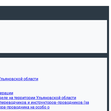
Ульяновской области
дерации
еле на территории Ульяновской области
-переводчиков и инструкторов-проводников (за
ора-проводника на особо о