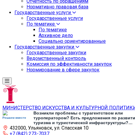
Отчетность по обращениям
Нормативно правовая база
Государственные услуги
Государственные услуги
По тематике
По тематике
Архивное дело
Социально ориентированные
Государственные закупки
Государственные закупки
Ведомственный контроль
Комиссия по эффективности закупок
Нормирование в сфере закупок
МИНИСТЕРСТВО ИСКУССТВА И КУЛЬТУРНОЙ ПОЛИТИК
Возникли проблемы с турагентством или
туроператором? Есть предложения по развит
Решаем вместе
туризма и туристической инфраструктуры?
432000, Ульяновск, ул. Спасская 10
Напишите об этом
+7 (842) 273-7037