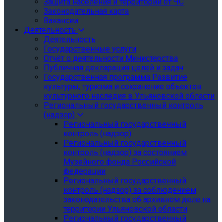
Защита населения и территории от ЧС
Законодательная карта
Вакансии
Деятельность
Деятельность
Государственные услуги
Отчёт о деятельности Министерства
Публичная декларация целей и задач
Государственная программа Развитие
культуры, туризма и сохранение объектов
культурного наследия в Ульяновской области
Региональный государственный контроль
(надзор)
Региональный государственный
контроль (надзор)
Региональный государственный
контроль (надзор) за состоянием
Музейного фонда Российской
федерации
Региональный государственный
контроль (надзор) за соблюдением
законодательства об архивном деле на
территории Ульяновской области
Региональный государственный