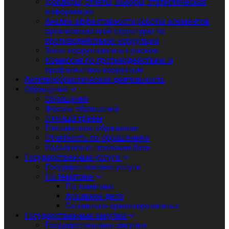
Доклады, отчеты, обзоры, статистическая
информация
Анализ эффективности работы элементов
организационной структуры по
противодействию коррупции
Зоны коррупционных рисков
Комиссия по противодействию и
профилактике коррупции
Антитеррористическая деятельность
Обращения
Обращения
Формы обращений
Личный приём
Письменное обращение
Отчетность по обращениям
Нормативно правовая база
Государственные услуги
Государственные услуги
По тематике
По тематике
Архивное дело
Социально ориентированные
Государственные закупки
Государственные закупки