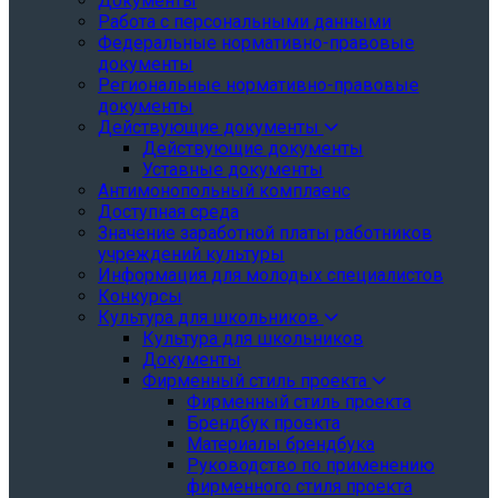
Документы
Работа с персональными данными
Федеральные нормативно-правовые
документы
Региональные нормативно-правовые
документы
Действующие документы
Действующие документы
Уставные документы
Антимонопольный комплаенс
Доступная среда
Значение заработной платы работников
учреждений культуры
Информация для молодых специалистов
Конкурсы
Культура для школьников
Культура для школьников
Документы
Фирменный стиль проекта
Фирменный стиль проекта
Брендбук проекта
Материалы брендбука
Руководство по применению
фирменного стиля проекта