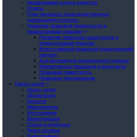
Независимая оценка качества
Отчеты
План проверок подведомственных
учреждений культуры
Развитие правовой грамотности и
правосознания граждан
Развитие правовой грамотности и
правосознания граждан
Всероссийский правовой (юридический)
диктант
Дни бесплатной юридической помощи
Нормативные правовые и иные акты
Правовая грамотность
Правовое просвещение
Пресс-центр
Пресс-центр
Объявления
Новости
Мероприятия
Фотогалерея
Видеогалерея
Статьи и интервью
Пресс-релизы
Инфографика