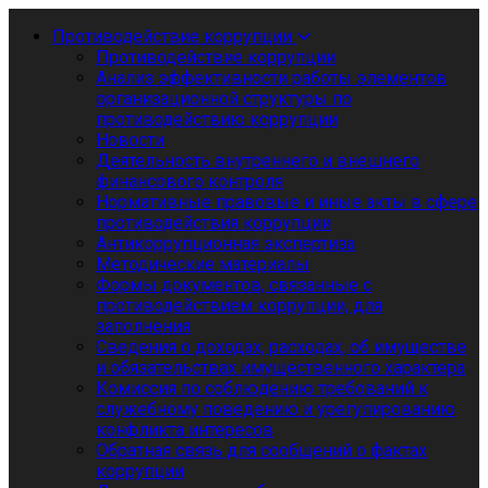
Противодействие коррупции
Противодействие коррупции
Анализ эффективности работы элементов
организационной структуры по
противодействию коррупции
Новости
Деятельность внутреннего и внешнего
финансового контроля
Нормативные правовые и иные акты в сфере
противодействия коррупции
Антикоррупционная экспертиза
Методические материалы
Формы документов, связанные с
противодействием коррупции, для
заполнения
Сведения о доходах, расходах, об имуществе
и обязательствах имущественного характера
Комиссия по соблюдению требований к
служебному поведению и урегулированию
конфликта интересов
Обратная связь для сообщений о фактах
коррупции