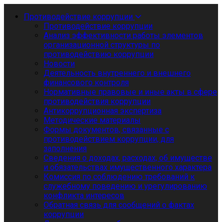
Противодействие коррупции
Противодействие коррупции
Анализ эффективности работы элементов
организационной структуры по
противодействию коррупции
Новости
Деятельность внутреннего и внешнего
финансового контроля
Нормативные правовые и иные акты в сфере
противодействия коррупции
Антикоррупционная экспертиза
Методические материалы
Формы документов, связанные с
противодействием коррупции, для
заполнения
Сведения о доходах, расходах, об имуществе
и обязательствах имущественного характера
Комиссия по соблюдению требований к
служебному поведению и урегулированию
конфликта интересов
Обратная связь для сообщений о фактах
коррупции