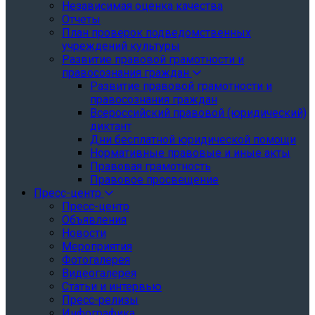
Независимая оценка качества
Отчеты
План проверок подведомственных
учреждений культуры
Развитие правовой грамотности и
правосознания граждан
Развитие правовой грамотности и
правосознания граждан
Всероссийский правовой (юридический)
диктант
Дни бесплатной юридической помощи
Нормативные правовые и иные акты
Правовая грамотность
Правовое просвещение
Пресс-центр
Пресс-центр
Объявления
Новости
Мероприятия
Фотогалерея
Видеогалерея
Статьи и интервью
Пресс-релизы
Инфографика