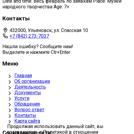
Date and time: Весь февраль по заявкам Place: Музей
народного творчества Age: 7+
Контакты
432000, Ульяновск, ул. Спасская 10
+7 (842) 273-7037
Нашли ошибку? Сообщите нам!
Выделите и нажмите Ctr+Enter
Меню
Главная
Об организации
Деятельность
Документы
Услуги
Обращения
Вопрос ответ
Контакты
Карта сайта
Продолжая использовать данный сайт, вы
соглашаетесь с Политикой в отношении
Социальные сети