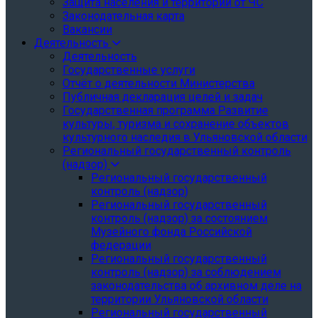
Защита населения и территории от ЧС
Законодательная карта
Вакансии
Деятельность
Деятельность
Государственные услуги
Отчёт о деятельности Министерства
Публичная декларация целей и задач
Государственная программа Развитие
культуры, туризма и сохранение объектов
культурного наследия в Ульяновской области
Региональный государственный контроль
(надзор)
Региональный государственный
контроль (надзор)
Региональный государственный
контроль (надзор) за состоянием
Музейного фонда Российской
федерации
Региональный государственный
контроль (надзор) за соблюдением
законодательства об архивном деле на
территории Ульяновской области
Региональный государственный