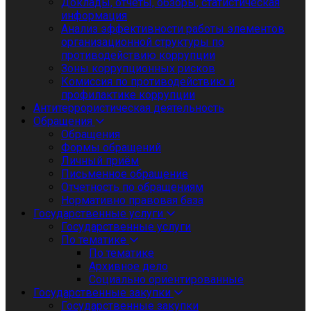
Доклады, отчеты, обзоры, статистическая
информация
Анализ эффективности работы элементов
организационной структуры по
противодействию коррупции
Зоны коррупционных рисков
Комиссия по противодействию и
профилактике коррупции
Антитеррористическая деятельность
Обращения
Обращения
Формы обращений
Личный приём
Письменное обращение
Отчетность по обращениям
Нормативно правовая база
Государственные услуги
Государственные услуги
По тематике
По тематике
Архивное дело
Социально ориентированные
Государственные закупки
Государственные закупки