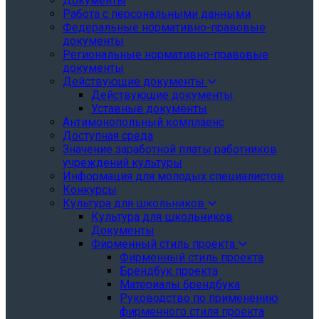
Документы
Работа с персональными данными
Федеральные нормативно-правовые
документы
Региональные нормативно-правовые
документы
Действующие документы
Действующие документы
Уставные документы
Антимонопольный комплаенс
Доступная среда
Значение заработной платы работников
учреждений культуры
Информация для молодых специалистов
Конкурсы
Культура для школьников
Культура для школьников
Документы
Фирменный стиль проекта
Фирменный стиль проекта
Брендбук проекта
Материалы брендбука
Руководство по применению
фирменного стиля проекта