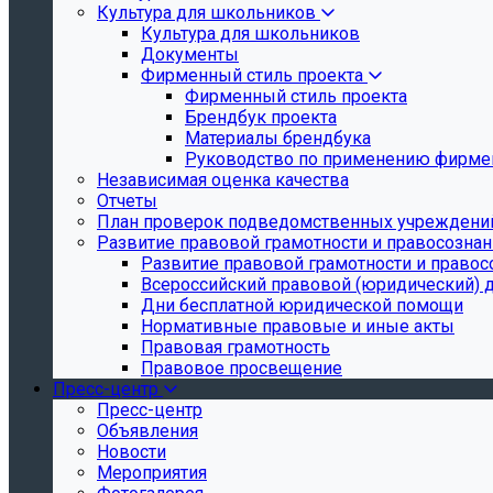
Культура для школьников
Культура для школьников
Документы
Фирменный стиль проекта
Фирменный стиль проекта
Брендбук проекта
Материалы брендбука
Руководство по применению фирмен
Независимая оценка качества
Отчеты
План проверок подведомственных учреждени
Развитие правовой грамотности и правосозна
Развитие правовой грамотности и правос
Всероссийский правовой (юридический) 
Дни бесплатной юридической помощи
Нормативные правовые и иные акты
Правовая грамотность
Правовое просвещение
Пресс-центр
Пресс-центр
Объявления
Новости
Мероприятия