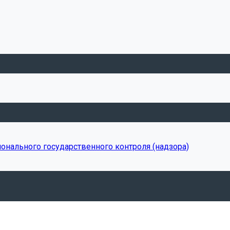
онального государственного контроля (надзора)