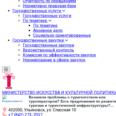
Отчетность по обращениям
Нормативно правовая база
Государственные услуги
Государственные услуги
По тематике
По тематике
Архивное дело
Социально ориентированные
Государственные закупки
Государственные закупки
Ведомственный контроль
Комиссия по эффективности закупок
Нормирование в сфере закупок
МИНИСТЕРСТВО ИСКУССТВА И КУЛЬТУРНОЙ ПОЛИТИК
Возникли проблемы с турагентством или
туроператором? Есть предложения по развит
Решаем вместе
туризма и туристической инфраструктуры?
432000, Ульяновск, ул. Спасская 10
Напишите об этом
+7 (842) 273-7037