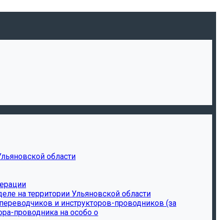
Ульяновской области
дерации
еле на территории Ульяновской области
-переводчиков и инструкторов-проводников (за
ора-проводника на особо о