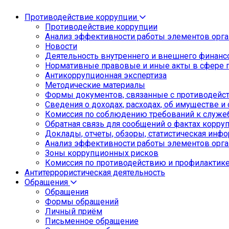
Противодействие коррупции
Противодействие коррупции
Анализ эффективности работы элементов орга
Новости
Деятельность внутреннего и внешнего финанс
Нормативные правовые и иные акты в сфере 
Антикоррупционная экспертиза
Методические материалы
Формы документов, связанные с противодейст
Сведения о доходах, расходах, об имуществе и
Комиссия по соблюдению требований к служе
Обратная связь для сообщений о фактах корру
Доклады, отчеты, обзоры, статистическая инф
Анализ эффективности работы элементов орга
Зоны коррупционных рисков
Комиссия по противодействию и профилактик
Антитеррористическая деятельность
Обращения
Обращения
Формы обращений
Личный приём
Письменное обращение