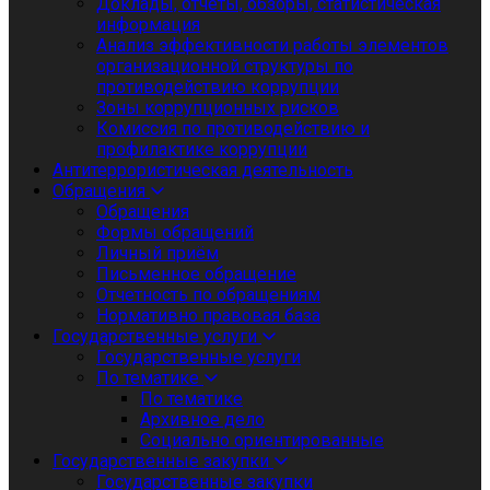
Доклады, отчеты, обзоры, статистическая
информация
Анализ эффективности работы элементов
организационной структуры по
противодействию коррупции
Зоны коррупционных рисков
Комиссия по противодействию и
профилактике коррупции
Антитеррористическая деятельность
Обращения
Обращения
Формы обращений
Личный приём
Письменное обращение
Отчетность по обращениям
Нормативно правовая база
Государственные услуги
Государственные услуги
По тематике
По тематике
Архивное дело
Социально ориентированные
Государственные закупки
Государственные закупки