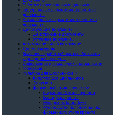
Документы
Работа с персональными данными
Федеральные нормативно-правовые
документы
Региональные нормативно-правовые
документы
Действующие документы
Действующие документы
Уставные документы
Антимонопольный комплаенс
Доступная среда
Значение заработной платы работников
учреждений культуры
Информация для молодых специалистов
Конкурсы
Культура для школьников
Культура для школьников
Документы
Фирменный стиль проекта
Фирменный стиль проекта
Брендбук проекта
Материалы брендбука
Руководство по применению
фирменного стиля проекта