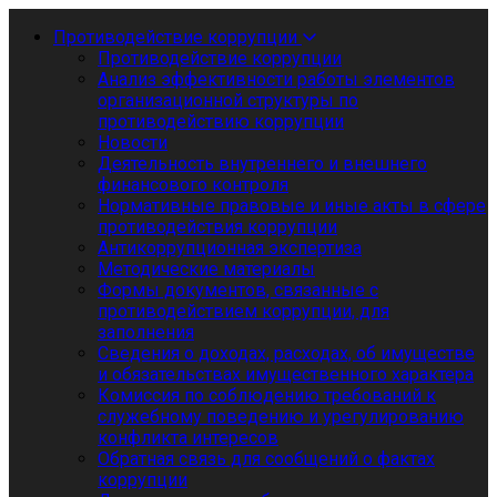
Противодействие коррупции
Противодействие коррупции
Анализ эффективности работы элементов
организационной структуры по
противодействию коррупции
Новости
Деятельность внутреннего и внешнего
финансового контроля
Нормативные правовые и иные акты в сфере
противодействия коррупции
Антикоррупционная экспертиза
Методические материалы
Формы документов, связанные с
противодействием коррупции, для
заполнения
Сведения о доходах, расходах, об имуществе
и обязательствах имущественного характера
Комиссия по соблюдению требований к
служебному поведению и урегулированию
конфликта интересов
Обратная связь для сообщений о фактах
коррупции