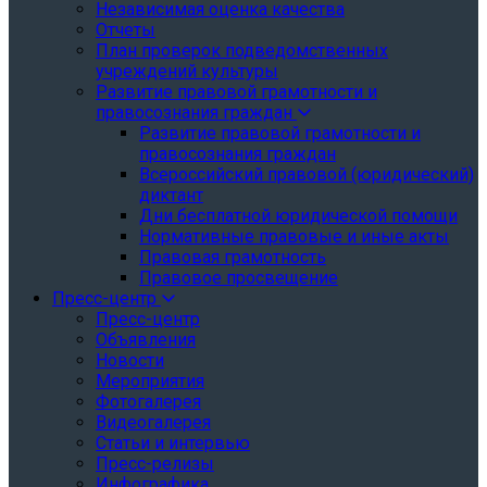
Независимая оценка качества
Отчеты
План проверок подведомственных
учреждений культуры
Развитие правовой грамотности и
правосознания граждан
Развитие правовой грамотности и
правосознания граждан
Всероссийский правовой (юридический)
диктант
Дни бесплатной юридической помощи
Нормативные правовые и иные акты
Правовая грамотность
Правовое просвещение
Пресс-центр
Пресс-центр
Объявления
Новости
Мероприятия
Фотогалерея
Видеогалерея
Статьи и интервью
Пресс-релизы
Инфографика