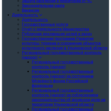
Защита населения и территории от ЧС
Законодательная карта
Вакансии
Деятельность
Деятельность
Государственные услуги
Отчёт о деятельности Министерства
Публичная декларация целей и задач
Государственная программа Развитие
культуры, туризма и сохранение объектов
культурного наследия в Ульяновской области
Региональный государственный контроль
(надзор)
Региональный государственный
контроль (надзор)
Региональный государственный
контроль (надзор) за состоянием
Музейного фонда Российской
федерации
Региональный государственный
контроль (надзор) за соблюдением
законодательства об архивном деле на
территории Ульяновской области
Региональный государственный