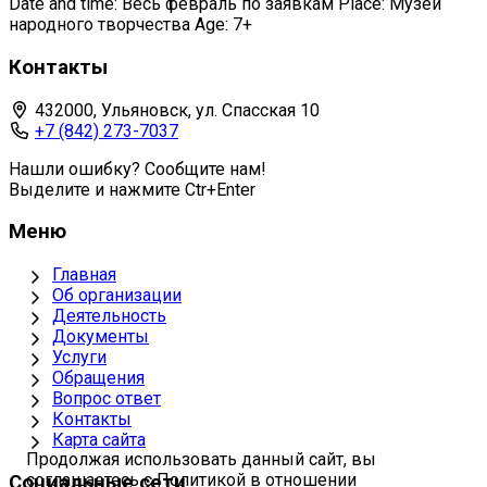
Date and time: Весь февраль по заявкам Place: Музей
народного творчества Age: 7+
Контакты
432000, Ульяновск, ул. Спасская 10
+7 (842) 273-7037
Нашли ошибку? Сообщите нам!
Выделите и нажмите Ctr+Enter
Меню
Главная
Об организации
Деятельность
Документы
Услуги
Обращения
Вопрос ответ
Контакты
Карта сайта
Продолжая использовать данный сайт, вы
соглашаетесь с Политикой в отношении
Социальные сети