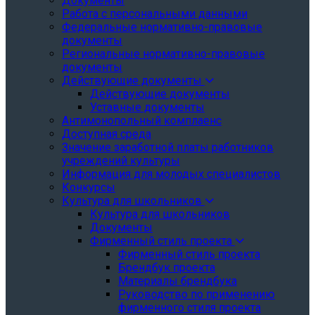
Документы
Работа с персональными данными
Федеральные нормативно-правовые
документы
Региональные нормативно-правовые
документы
Действующие документы
Действующие документы
Уставные документы
Антимонопольный комплаенс
Доступная среда
Значение заработной платы работников
учреждений культуры
Информация для молодых специалистов
Конкурсы
Культура для школьников
Культура для школьников
Документы
Фирменный стиль проекта
Фирменный стиль проекта
Брендбук проекта
Материалы брендбука
Руководство по применению
фирменного стиля проекта