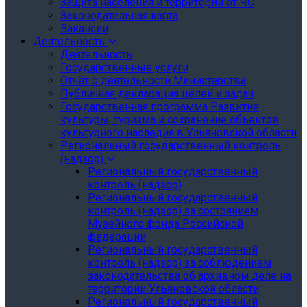
Защита населения и территории от ЧС
Законодательная карта
Вакансии
Деятельность
Деятельность
Государственные услуги
Отчёт о деятельности Министерства
Публичная декларация целей и задач
Государственная программа Развитие
культуры, туризма и сохранение объектов
культурного наследия в Ульяновской области
Региональный государственный контроль
(надзор)
Региональный государственный
контроль (надзор)
Региональный государственный
контроль (надзор) за состоянием
Музейного фонда Российской
федерации
Региональный государственный
контроль (надзор) за соблюдением
законодательства об архивном деле на
территории Ульяновской области
Региональный государственный