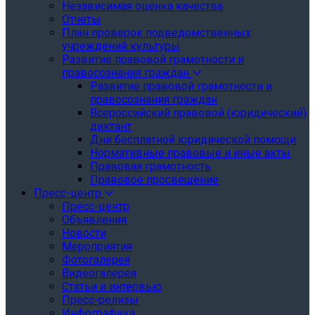
Независимая оценка качества
Отчеты
План проверок подведомственных
учреждений культуры
Развитие правовой грамотности и
правосознания граждан
Развитие правовой грамотности и
правосознания граждан
Всероссийский правовой (юридический)
диктант
Дни бесплатной юридической помощи
Нормативные правовые и иные акты
Правовая грамотность
Правовое просвещение
Пресс-центр
Пресс-центр
Объявления
Новости
Мероприятия
Фотогалерея
Видеогалерея
Статьи и интервью
Пресс-релизы
Инфографика