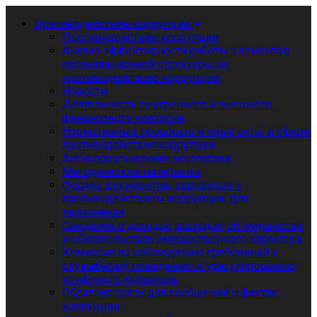
Противодействие коррупции
Противодействие коррупции
Анализ эффективности работы элементов
организационной структуры по
противодействию коррупции
Новости
Деятельность внутреннего и внешнего
финансового контроля
Нормативные правовые и иные акты в сфере
противодействия коррупции
Антикоррупционная экспертиза
Методические материалы
Формы документов, связанные с
противодействием коррупции, для
заполнения
Сведения о доходах, расходах, об имуществе
и обязательствах имущественного характера
Комиссия по соблюдению требований к
служебному поведению и урегулированию
конфликта интересов
Обратная связь для сообщений о фактах
коррупции