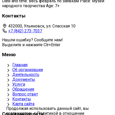
Date and time: Весь февраль по заявкам Place: Музей
народного творчества Age: 7+
Контакты
432000, Ульяновск, ул. Спасская 10
+7 (842) 273-7037
Нашли ошибку? Сообщите нам!
Выделите и нажмите Ctr+Enter
Меню
Главная
Об организации
Деятельность
Документы
Услуги
Обращения
Вопрос ответ
Контакты
Карта сайта
Продолжая использовать данный сайт, вы
соглашаетесь с Политикой в отношении
Социальные сети