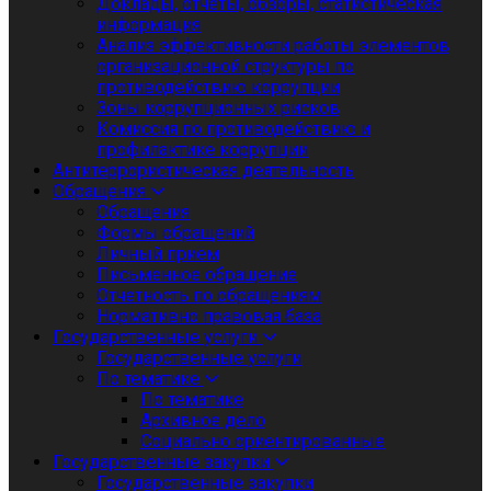
Доклады, отчеты, обзоры, статистическая
информация
Анализ эффективности работы элементов
организационной структуры по
противодействию коррупции
Зоны коррупционных рисков
Комиссия по противодействию и
профилактике коррупции
Антитеррористическая деятельность
Обращения
Обращения
Формы обращений
Личный приём
Письменное обращение
Отчетность по обращениям
Нормативно правовая база
Государственные услуги
Государственные услуги
По тематике
По тематике
Архивное дело
Социально ориентированные
Государственные закупки
Государственные закупки