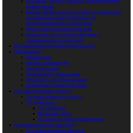
Доклады, отчеты, обзоры, статистическая
информация
Анализ эффективности работы элементов
организационной структуры по
противодействию коррупции
Зоны коррупционных рисков
Комиссия по противодействию и
профилактике коррупции
Антитеррористическая деятельность
Обращения
Обращения
Формы обращений
Личный приём
Письменное обращение
Отчетность по обращениям
Нормативно правовая база
Государственные услуги
Государственные услуги
По тематике
По тематике
Архивное дело
Социально ориентированные
Государственные закупки
Государственные закупки