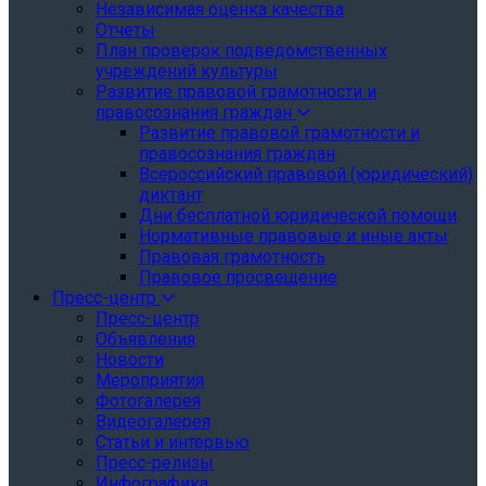
Независимая оценка качества
Отчеты
План проверок подведомственных
учреждений культуры
Развитие правовой грамотности и
правосознания граждан
Развитие правовой грамотности и
правосознания граждан
Всероссийский правовой (юридический)
диктант
Дни бесплатной юридической помощи
Нормативные правовые и иные акты
Правовая грамотность
Правовое просвещение
Пресс-центр
Пресс-центр
Объявления
Новости
Мероприятия
Фотогалерея
Видеогалерея
Статьи и интервью
Пресс-релизы
Инфографика