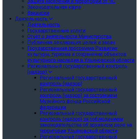
Защита населения и территории от ЧС
Законодательная карта
Вакансии
Деятельность
Деятельность
Государственные услуги
Отчёт о деятельности Министерства
Публичная декларация целей и задач
Государственная программа Развитие
культуры, туризма и сохранение объектов
культурного наследия в Ульяновской области
Региональный государственный контроль
(надзор)
Региональный государственный
контроль (надзор)
Региональный государственный
контроль (надзор) за состоянием
Музейного фонда Российской
федерации
Региональный государственный
контроль (надзор) за соблюдением
законодательства об архивном деле на
территории Ульяновской области
Региональный государственный