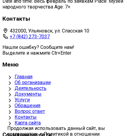
Date and time: Весь февраль по заявкам Place: Музей
народного творчества Age: 7+
Контакты
432000, Ульяновск, ул. Спасская 10
+7 (842) 273-7037
Нашли ошибку? Сообщите нам!
Выделите и нажмите Ctr+Enter
Меню
Главная
Об организации
Деятельность
Документы
Услуги
Обращения
Вопрос ответ
Контакты
Карта сайта
Продолжая использовать данный сайт, вы
соглашаетесь с Политикой в отношении
Социальные сети