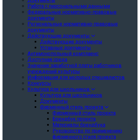
Документы
Работа с персональными данными
Федеральные нормативно-правовые
документы
Региональные нормативно-правовые
документы
Действующие документы
Действующие документы
Уставные документы
Антимонопольный комплаенс
Доступная среда
Значение заработной платы работников
учреждений культуры
Информация для молодых специалистов
Конкурсы
Культура для школьников
Культура для школьников
Документы
Фирменный стиль проекта
Фирменный стиль проекта
Брендбук проекта
Материалы брендбука
Руководство по применению
фирменного стиля проекта