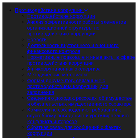
Противодействие коррупции
Противодействие коррупции
Анализ эффективности работы элементов
организационной структуры по
противодействию коррупции
Новости
Деятельность внутреннего и внешнего
финансового контроля
Нормативные правовые и иные акты в сфере
противодействия коррупции
Антикоррупционная экспертиза
Методические материалы
Формы документов, связанные с
противодействием коррупции, для
заполнения
Сведения о доходах, расходах, об имуществе
и обязательствах имущественного характера
Комиссия по соблюдению требований к
служебному поведению и урегулированию
конфликта интересов
Обратная связь для сообщений о фактах
коррупции