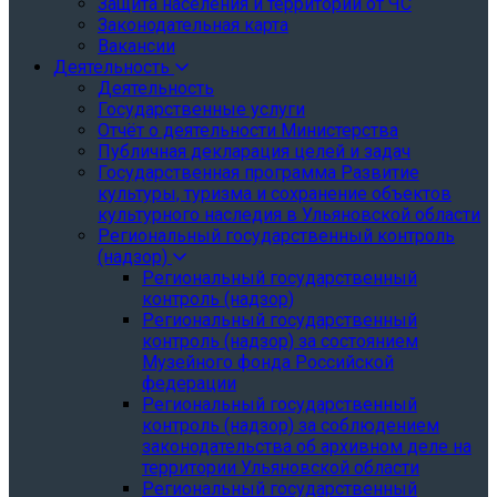
Защита населения и территории от ЧС
Законодательная карта
Вакансии
Деятельность
Деятельность
Государственные услуги
Отчёт о деятельности Министерства
Публичная декларация целей и задач
Государственная программа Развитие
культуры, туризма и сохранение объектов
культурного наследия в Ульяновской области
Региональный государственный контроль
(надзор)
Региональный государственный
контроль (надзор)
Региональный государственный
контроль (надзор) за состоянием
Музейного фонда Российской
федерации
Региональный государственный
контроль (надзор) за соблюдением
законодательства об архивном деле на
территории Ульяновской области
Региональный государственный