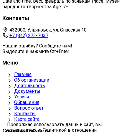
Date and time: Весь февраль по заявкам Place: Музей
народного творчества Age: 7+
Контакты
432000, Ульяновск, ул. Спасская 10
+7 (842) 273-7037
Нашли ошибку? Сообщите нам!
Выделите и нажмите Ctr+Enter
Меню
Главная
Об организации
Деятельность
Документы
Услуги
Обращения
Вопрос ответ
Контакты
Карта сайта
Продолжая использовать данный сайт, вы
соглашаетесь с Политикой в отношении
Социальные сети