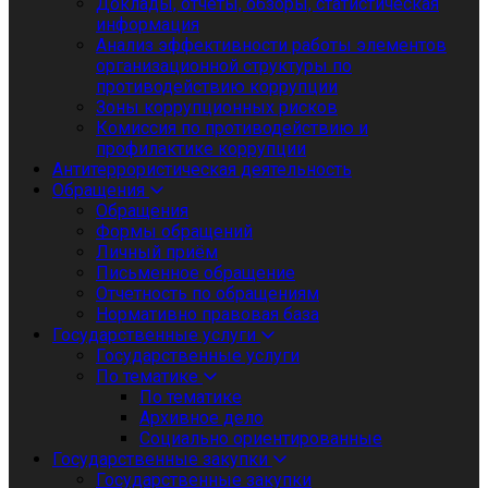
Доклады, отчеты, обзоры, статистическая
информация
Анализ эффективности работы элементов
организационной структуры по
противодействию коррупции
Зоны коррупционных рисков
Комиссия по противодействию и
профилактике коррупции
Антитеррористическая деятельность
Обращения
Обращения
Формы обращений
Личный приём
Письменное обращение
Отчетность по обращениям
Нормативно правовая база
Государственные услуги
Государственные услуги
По тематике
По тематике
Архивное дело
Социально ориентированные
Государственные закупки
Государственные закупки