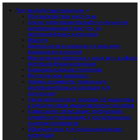
Противодействие коррупции
Противодействие коррупции
Анализ эффективности работы элементов
организационной структуры по
противодействию коррупции
Новости
Деятельность внутреннего и внешнего
финансового контроля
Нормативные правовые и иные акты в сфере
противодействия коррупции
Антикоррупционная экспертиза
Методические материалы
Формы документов, связанные с
противодействием коррупции, для
заполнения
Сведения о доходах, расходах, об имуществе
и обязательствах имущественного характера
Комиссия по соблюдению требований к
служебному поведению и урегулированию
конфликта интересов
Обратная связь для сообщений о фактах
коррупции