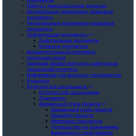
Документы
Работа с персональными данными
Федеральные нормативно-правовые
документы
Региональные нормативно-правовые
документы
Действующие документы
Действующие документы
Уставные документы
Антимонопольный комплаенс
Доступная среда
Значение заработной платы работников
учреждений культуры
Информация для молодых специалистов
Конкурсы
Культура для школьников
Культура для школьников
Документы
Фирменный стиль проекта
Фирменный стиль проекта
Брендбук проекта
Материалы брендбука
Руководство по применению
фирменного стиля проекта