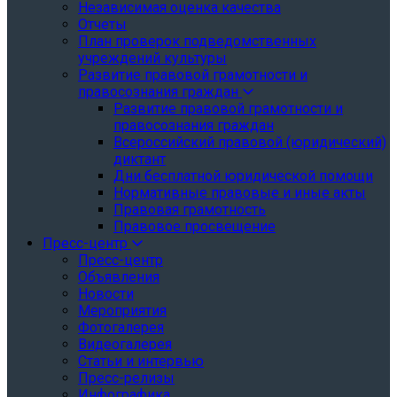
Независимая оценка качества
Отчеты
План проверок подведомственных
учреждений культуры
Развитие правовой грамотности и
правосознания граждан
Развитие правовой грамотности и
правосознания граждан
Всероссийский правовой (юридический)
диктант
Дни бесплатной юридической помощи
Нормативные правовые и иные акты
Правовая грамотность
Правовое просвещение
Пресс-центр
Пресс-центр
Объявления
Новости
Мероприятия
Фотогалерея
Видеогалерея
Статьи и интервью
Пресс-релизы
Инфографика