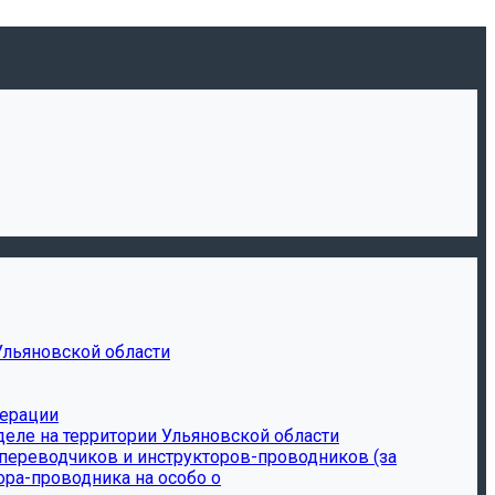
Ульяновской области
дерации
еле на территории Ульяновской области
-переводчиков и инструкторов-проводников (за
ора-проводника на особо о