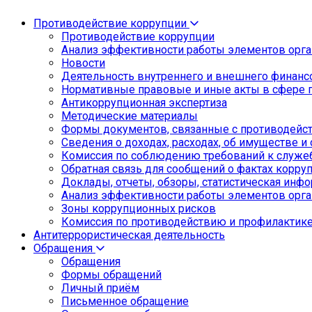
Противодействие коррупции
Противодействие коррупции
Анализ эффективности работы элементов орга
Новости
Деятельность внутреннего и внешнего финанс
Нормативные правовые и иные акты в сфере 
Антикоррупционная экспертиза
Методические материалы
Формы документов, связанные с противодейст
Сведения о доходах, расходах, об имуществе и
Комиссия по соблюдению требований к служе
Обратная связь для сообщений о фактах корру
Доклады, отчеты, обзоры, статистическая инф
Анализ эффективности работы элементов орга
Зоны коррупционных рисков
Комиссия по противодействию и профилактик
Антитеррористическая деятельность
Обращения
Обращения
Формы обращений
Личный приём
Письменное обращение