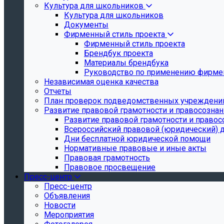
Культура для школьников
Культура для школьников
Документы
Фирменный стиль проекта
Фирменный стиль проекта
Брендбук проекта
Материалы брендбука
Руководство по применению фирмен
Независимая оценка качества
Отчеты
План проверок подведомственных учреждени
Развитие правовой грамотности и правосозна
Развитие правовой грамотности и правос
Всероссийский правовой (юридический) 
Дни бесплатной юридической помощи
Нормативные правовые и иные акты
Правовая грамотность
Правовое просвещение
Пресс-центр
Пресс-центр
Объявления
Новости
Мероприятия