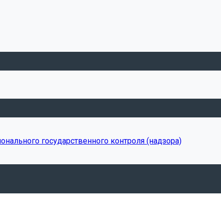
онального государственного контроля (надзора)