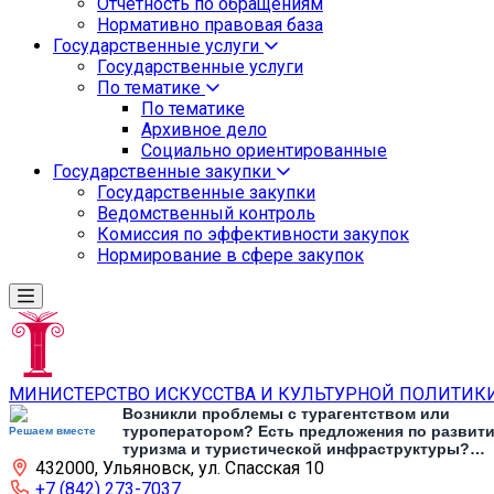
Отчетность по обращениям
Нормативно правовая база
Государственные услуги
Государственные услуги
По тематике
По тематике
Архивное дело
Социально ориентированные
Государственные закупки
Государственные закупки
Ведомственный контроль
Комиссия по эффективности закупок
Нормирование в сфере закупок
МИНИСТЕРСТВО ИСКУССТВА И КУЛЬТУРНОЙ ПОЛИТИК
Возникли проблемы с турагентством или
туроператором? Есть предложения по развит
Решаем вместе
туризма и туристической инфраструктуры?
432000, Ульяновск, ул. Спасская 10
Напишите об этом
+7 (842) 273-7037