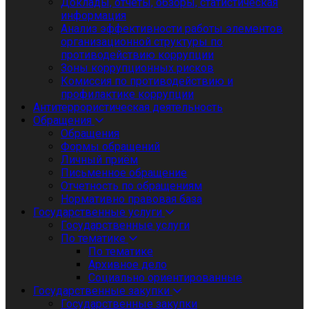
Доклады, отчеты, обзоры, статистическая
информация
Анализ эффективности работы элементов
организационной структуры по
противодействию коррупции
Зоны коррупционных рисков
Комиссия по противодействию и
профилактике коррупции
Антитеррористическая деятельность
Обращения
Обращения
Формы обращений
Личный приём
Письменное обращение
Отчетность по обращениям
Нормативно правовая база
Государственные услуги
Государственные услуги
По тематике
По тематике
Архивное дело
Социально ориентированные
Государственные закупки
Государственные закупки