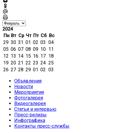
2024
Пн
Вт
Ср
Чт
Пт
Сб
Вс
29
30
31
01
02
03
04
05
06
07
08
09
10
11
12
13
14
15
16
17
18
19
20
21
22
23
24
25
26
27
28
29
01
02
03
Объявления
Новости
Мероприятия
Фотогалерея
Видеогалерея
Статьи и интервью
Пресс-релизы
Инфографика
Контакты пресс-службы