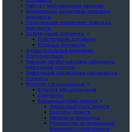
Документы
Работа с персональными данными
Федеральные нормативно-правовые
документы
Региональные нормативно-правовые
документы
Действующие документы
Действующие документы
Уставные документы
Антимонопольный комплаенс
Доступная среда
Значение заработной платы работников
учреждений культуры
Информация для молодых специалистов
Конкурсы
Культура для школьников
Культура для школьников
Документы
Фирменный стиль проекта
Фирменный стиль проекта
Брендбук проекта
Материалы брендбука
Руководство по применению
фирменного стиля проекта