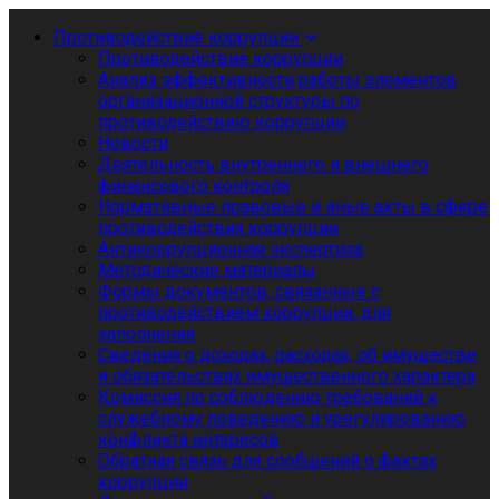
Противодействие коррупции
Противодействие коррупции
Анализ эффективности работы элементов
организационной структуры по
противодействию коррупции
Новости
Деятельность внутреннего и внешнего
финансового контроля
Нормативные правовые и иные акты в сфере
противодействия коррупции
Антикоррупционная экспертиза
Методические материалы
Формы документов, связанные с
противодействием коррупции, для
заполнения
Сведения о доходах, расходах, об имуществе
и обязательствах имущественного характера
Комиссия по соблюдению требований к
служебному поведению и урегулированию
конфликта интересов
Обратная связь для сообщений о фактах
коррупции