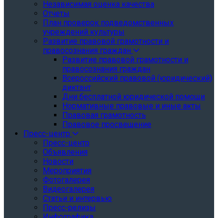
Независимая оценка качества
Отчеты
План проверок подведомственных
учреждений культуры
Развитие правовой грамотности и
правосознания граждан
Развитие правовой грамотности и
правосознания граждан
Всероссийский правовой (юридический)
диктант
Дни бесплатной юридической помощи
Нормативные правовые и иные акты
Правовая грамотность
Правовое просвещение
Пресс-центр
Пресс-центр
Объявления
Новости
Мероприятия
Фотогалерея
Видеогалерея
Статьи и интервью
Пресс-релизы
Инфографика