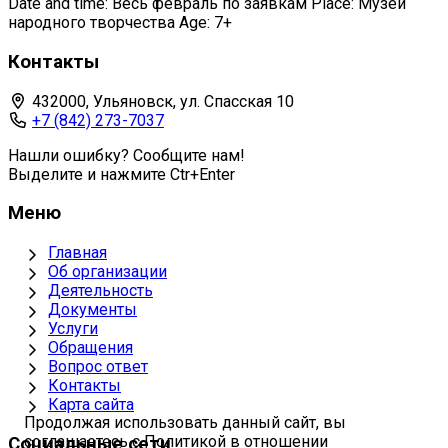
Date and time: Весь февраль по заявкам Place: Музей
народного творчества Age: 7+
Контакты
432000, Ульяновск, ул. Спасская 10
+7 (842) 273-7037
Нашли ошибку? Сообщите нам!
Выделите и нажмите Ctr+Enter
Меню
Главная
Об организации
Деятельность
Документы
Услуги
Обращения
Вопрос ответ
Контакты
Карта сайта
Продолжая использовать данный сайт, вы
соглашаетесь с Политикой в отношении
Социальные сети