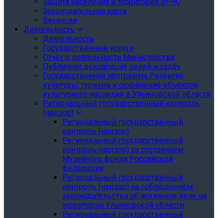
Защита населения и территории от ЧС
Законодательная карта
Вакансии
Деятельность
Деятельность
Государственные услуги
Отчёт о деятельности Министерства
Публичная декларация целей и задач
Государственная программа Развитие
культуры, туризма и сохранение объектов
культурного наследия в Ульяновской области
Региональный государственный контроль
(надзор)
Региональный государственный
контроль (надзор)
Региональный государственный
контроль (надзор) за состоянием
Музейного фонда Российской
федерации
Региональный государственный
контроль (надзор) за соблюдением
законодательства об архивном деле на
территории Ульяновской области
Региональный государственный