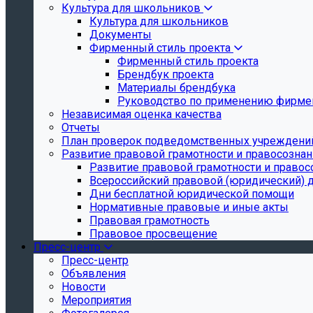
Культура для школьников
Культура для школьников
Документы
Фирменный стиль проекта
Фирменный стиль проекта
Брендбук проекта
Материалы брендбука
Руководство по применению фирмен
Независимая оценка качества
Отчеты
План проверок подведомственных учреждени
Развитие правовой грамотности и правосозна
Развитие правовой грамотности и правос
Всероссийский правовой (юридический) 
Дни бесплатной юридической помощи
Нормативные правовые и иные акты
Правовая грамотность
Правовое просвещение
Пресс-центр
Пресс-центр
Объявления
Новости
Мероприятия