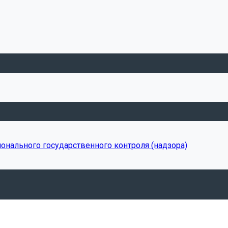
онального государственного контроля (надзора)