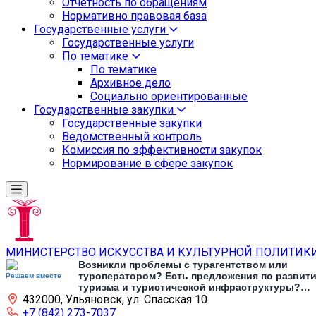
Отчетность по обращениям
Нормативно правовая база
Государственные услуги
Государственные услуги
По тематике
По тематике
Архивное дело
Социально ориентированные
Государственные закупки
Государственные закупки
Ведомственный контроль
Комиссия по эффективности закупок
Нормирование в сфере закупок
МИНИСТЕРСТВО ИСКУССТВА И КУЛЬТУРНОЙ ПОЛИТИК
Возникли проблемы с турагентством или
туроператором? Есть предложения по развит
Решаем вместе
туризма и туристической инфраструктуры?
432000, Ульяновск, ул. Спасская 10
Напишите об этом
+7 (842) 273-7037