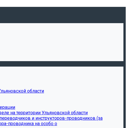
Ульяновской области
дерации
еле на территории Ульяновской области
-переводчиков и инструкторов-проводников (за
ора-проводника на особо о