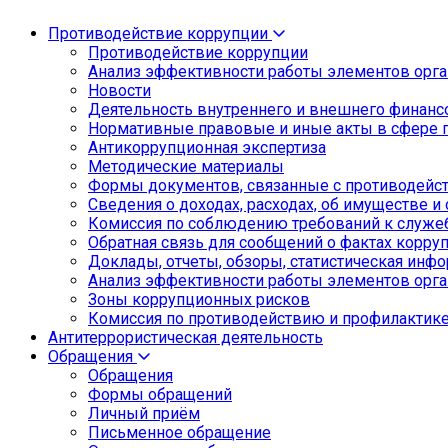
Противодействие коррупции
Противодействие коррупции
Анализ эффективности работы элементов орга
Новости
Деятельность внутреннего и внешнего финанс
Нормативные правовые и иные акты в сфере 
Антикоррупционная экспертиза
Методические материалы
Формы документов, связанные с противодейст
Сведения о доходах, расходах, об имуществе и
Комиссия по соблюдению требований к служе
Обратная связь для сообщений о фактах корру
Доклады, отчеты, обзоры, статистическая инф
Анализ эффективности работы элементов орга
Зоны коррупционных рисков
Комиссия по противодействию и профилактик
Антитеррористическая деятельность
Обращения
Обращения
Формы обращений
Личный приём
Письменное обращение