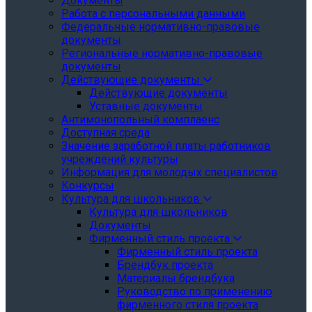
Документы
Работа с персональными данными
Федеральные нормативно-правовые
документы
Региональные нормативно-правовые
документы
Действующие документы
Действующие документы
Уставные документы
Антимонопольный комплаенс
Доступная среда
Значение заработной платы работников
учреждений культуры
Информация для молодых специалистов
Конкурсы
Культура для школьников
Культура для школьников
Документы
Фирменный стиль проекта
Фирменный стиль проекта
Брендбук проекта
Материалы брендбука
Руководство по применению
фирменного стиля проекта