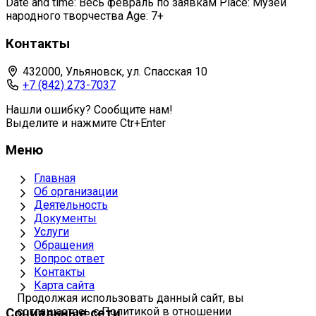
Date and time: Весь февраль по заявкам Place: Музей
народного творчества Age: 7+
Контакты
432000, Ульяновск, ул. Спасская 10
+7 (842) 273-7037
Нашли ошибку? Сообщите нам!
Выделите и нажмите Ctr+Enter
Меню
Главная
Об организации
Деятельность
Документы
Услуги
Обращения
Вопрос ответ
Контакты
Карта сайта
Продолжая использовать данный сайт, вы
соглашаетесь с Политикой в отношении
Социальные сети