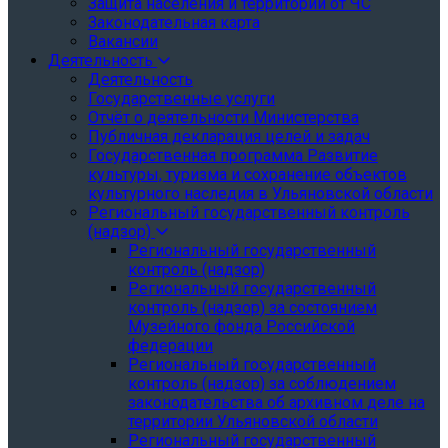
Защита населения и территории от ЧС
Законодательная карта
Вакансии
Деятельность
Деятельность
Государственные услуги
Отчёт о деятельности Министерства
Публичная декларация целей и задач
Государственная программа Развитие
культуры, туризма и сохранение объектов
культурного наследия в Ульяновской области
Региональный государственный контроль
(надзор)
Региональный государственный
контроль (надзор)
Региональный государственный
контроль (надзор) за состоянием
Музейного фонда Российской
федерации
Региональный государственный
контроль (надзор) за соблюдением
законодательства об архивном деле на
территории Ульяновской области
Региональный государственный