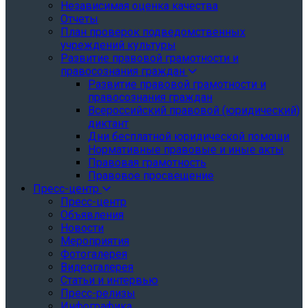
Независимая оценка качества
Отчеты
План проверок подведомственных
учреждений культуры
Развитие правовой грамотности и
правосознания граждан
Развитие правовой грамотности и
правосознания граждан
Всероссийский правовой (юридический)
диктант
Дни бесплатной юридической помощи
Нормативные правовые и иные акты
Правовая грамотность
Правовое просвещение
Пресс-центр
Пресс-центр
Объявления
Новости
Мероприятия
Фотогалерея
Видеогалерея
Статьи и интервью
Пресс-релизы
Инфографика