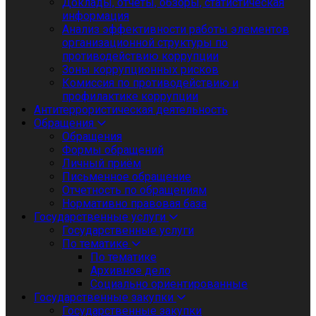
Доклады, отчеты, обзоры, статистическая
информация
Анализ эффективности работы элементов
организационной структуры по
противодействию коррупции
Зоны коррупционных рисков
Комиссия по противодействию и
профилактике коррупции
Антитеррористическая деятельность
Обращения
Обращения
Формы обращений
Личный приём
Письменное обращение
Отчетность по обращениям
Нормативно правовая база
Государственные услуги
Государственные услуги
По тематике
По тематике
Архивное дело
Социально ориентированные
Государственные закупки
Государственные закупки