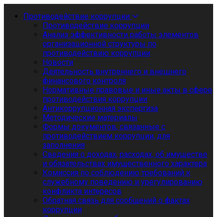
Противодействие коррупции
Противодействие коррупции
Анализ эффективности работы элементов
организационной структуры по
противодействию коррупции
Новости
Деятельность внутреннего и внешнего
финансового контроля
Нормативные правовые и иные акты в сфере
противодействия коррупции
Антикоррупционная экспертиза
Методические материалы
Формы документов, связанные с
противодействием коррупции, для
заполнения
Сведения о доходах, расходах, об имуществе
и обязательствах имущественного характера
Комиссия по соблюдению требований к
служебному поведению и урегулированию
конфликта интересов
Обратная связь для сообщений о фактах
коррупции