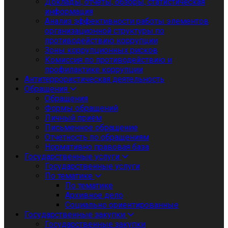
Доклады, отчеты, обзоры, статистическая
информация
Анализ эффективности работы элементов
организационной структуры по
противодействию коррупции
Зоны коррупционных рисков
Комиссия по противодействию и
профилактике коррупции
Антитеррористическая деятельность
Обращения
Обращения
Формы обращений
Личный приём
Письменное обращение
Отчетность по обращениям
Нормативно правовая база
Государственные услуги
Государственные услуги
По тематике
По тематике
Архивное дело
Социально ориентированные
Государственные закупки
Государственные закупки