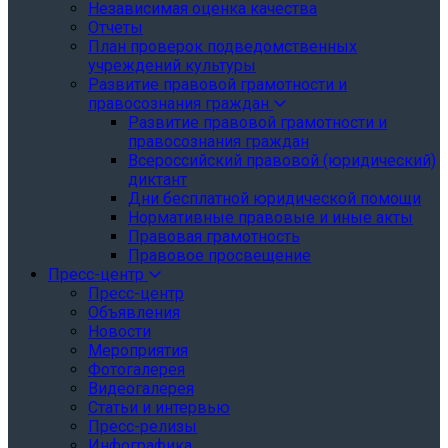
Независимая оценка качества
Отчеты
План проверок подведомственных
учреждений культуры
Развитие правовой грамотности и
правосознания граждан
Развитие правовой грамотности и
правосознания граждан
Всероссийский правовой (юридический)
диктант
Дни бесплатной юридической помощи
Нормативные правовые и иные акты
Правовая грамотность
Правовое просвещение
Пресс-центр
Пресс-центр
Объявления
Новости
Мероприятия
Фотогалерея
Видеогалерея
Статьи и интервью
Пресс-релизы
Инфографика