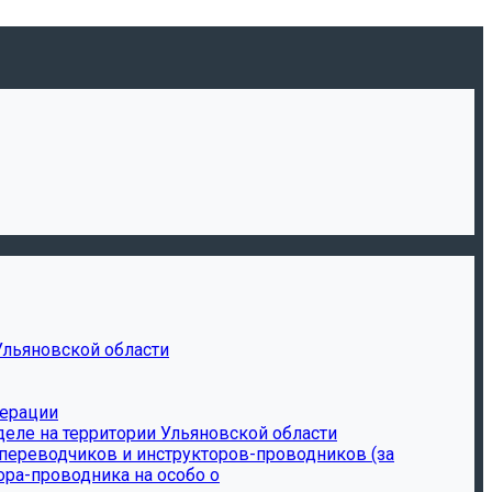
Ульяновской области
дерации
еле на территории Ульяновской области
-переводчиков и инструкторов-проводников (за
ора-проводника на особо о