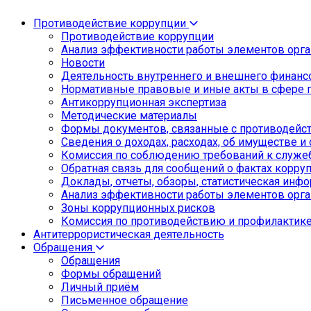
Противодействие коррупции
Противодействие коррупции
Анализ эффективности работы элементов орга
Новости
Деятельность внутреннего и внешнего финанс
Нормативные правовые и иные акты в сфере 
Антикоррупционная экспертиза
Методические материалы
Формы документов, связанные с противодейст
Сведения о доходах, расходах, об имуществе и
Комиссия по соблюдению требований к служе
Обратная связь для сообщений о фактах корру
Доклады, отчеты, обзоры, статистическая инф
Анализ эффективности работы элементов орга
Зоны коррупционных рисков
Комиссия по противодействию и профилактик
Антитеррористическая деятельность
Обращения
Обращения
Формы обращений
Личный приём
Письменное обращение