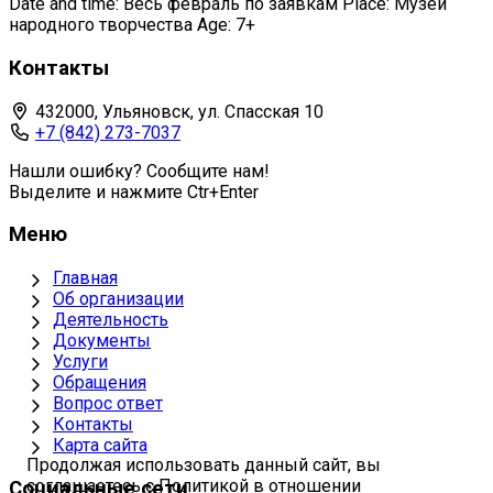
Date and time: Весь февраль по заявкам Place: Музей
народного творчества Age: 7+
Контакты
432000, Ульяновск, ул. Спасская 10
+7 (842) 273-7037
Нашли ошибку? Сообщите нам!
Выделите и нажмите Ctr+Enter
Меню
Главная
Об организации
Деятельность
Документы
Услуги
Обращения
Вопрос ответ
Контакты
Карта сайта
Продолжая использовать данный сайт, вы
соглашаетесь с Политикой в отношении
Социальные сети