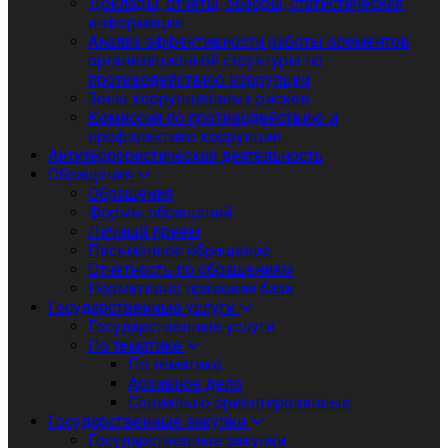
Доклады, отчеты, обзоры, статистическая
информация
Анализ эффективности работы элементов
организационной структуры по
противодействию коррупции
Зоны коррупционных рисков
Комиссия по противодействию и
профилактике коррупции
Антитеррористическая деятельность
Обращения
Обращения
Формы обращений
Личный приём
Письменное обращение
Отчетность по обращениям
Нормативно правовая база
Государственные услуги
Государственные услуги
По тематике
По тематике
Архивное дело
Социально ориентированные
Государственные закупки
Государственные закупки