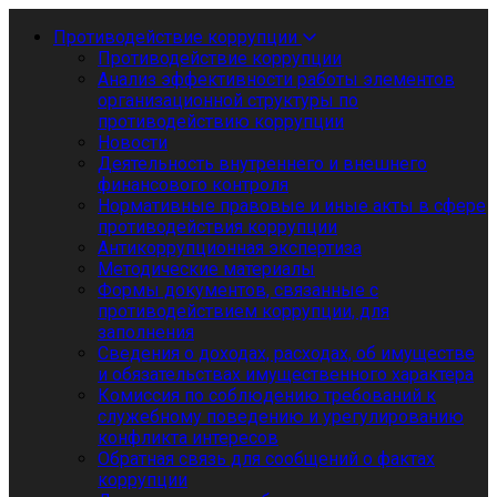
Противодействие коррупции
Противодействие коррупции
Анализ эффективности работы элементов
организационной структуры по
противодействию коррупции
Новости
Деятельность внутреннего и внешнего
финансового контроля
Нормативные правовые и иные акты в сфере
противодействия коррупции
Антикоррупционная экспертиза
Методические материалы
Формы документов, связанные с
противодействием коррупции, для
заполнения
Сведения о доходах, расходах, об имуществе
и обязательствах имущественного характера
Комиссия по соблюдению требований к
служебному поведению и урегулированию
конфликта интересов
Обратная связь для сообщений о фактах
коррупции