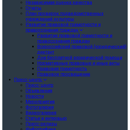
Независимая оценка качества
Отчеты
План проверок подведомственных
учреждений культуры
Развитие правовой грамотности и
правосознания граждан
Развитие правовой грамотности и
правосознания граждан
Всероссийский правовой (юридический)
диктант
Дни бесплатной юридической помощи
Нормативные правовые и иные акты
Правовая грамотность
Правовое просвещение
Пресс-центр
Пресс-центр
Объявления
Новости
Мероприятия
Фотогалерея
Видеогалерея
Статьи и интервью
Пресс-релизы
Инфографика