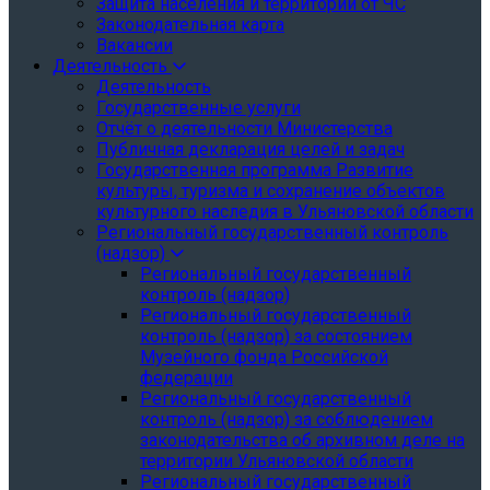
Защита населения и территории от ЧС
Законодательная карта
Вакансии
Деятельность
Деятельность
Государственные услуги
Отчёт о деятельности Министерства
Публичная декларация целей и задач
Государственная программа Развитие
культуры, туризма и сохранение объектов
культурного наследия в Ульяновской области
Региональный государственный контроль
(надзор)
Региональный государственный
контроль (надзор)
Региональный государственный
контроль (надзор) за состоянием
Музейного фонда Российской
федерации
Региональный государственный
контроль (надзор) за соблюдением
законодательства об архивном деле на
территории Ульяновской области
Региональный государственный