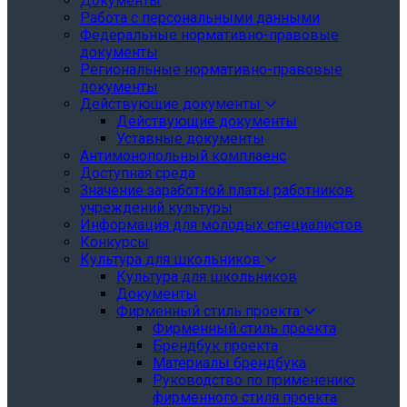
Документы
Работа с персональными данными
Федеральные нормативно-правовые
документы
Региональные нормативно-правовые
документы
Действующие документы
Действующие документы
Уставные документы
Антимонопольный комплаенс
Доступная среда
Значение заработной платы работников
учреждений культуры
Информация для молодых специалистов
Конкурсы
Культура для школьников
Культура для школьников
Документы
Фирменный стиль проекта
Фирменный стиль проекта
Брендбук проекта
Материалы брендбука
Руководство по применению
фирменного стиля проекта