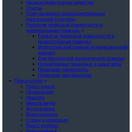
Независимая оценка качества
Отчеты
План проверок подведомственных
учреждений культуры
Развитие правовой грамотности и
правосознания граждан
Развитие правовой грамотности и
правосознания граждан
Всероссийский правовой (юридический)
диктант
Дни бесплатной юридической помощи
Нормативные правовые и иные акты
Правовая грамотность
Правовое просвещение
Пресс-центр
Пресс-центр
Объявления
Новости
Мероприятия
Фотогалерея
Видеогалерея
Статьи и интервью
Пресс-релизы
Инфографика