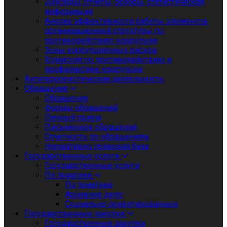
Доклады, отчеты, обзоры, статистическая
информация
Анализ эффективности работы элементов
организационной структуры по
противодействию коррупции
Зоны коррупционных рисков
Комиссия по противодействию и
профилактике коррупции
Антитеррористическая деятельность
Обращения
Обращения
Формы обращений
Личный приём
Письменное обращение
Отчетность по обращениям
Нормативно правовая база
Государственные услуги
Государственные услуги
По тематике
По тематике
Архивное дело
Социально ориентированные
Государственные закупки
Государственные закупки