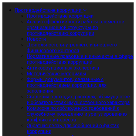
Противодействие коррупции
Противодействие коррупции
Анализ эффективности работы элементов
организационной структуры по
противодействию коррупции
Новости
Деятельность внутреннего и внешнего
финансового контроля
Нормативные правовые и иные акты в сфере
противодействия коррупции
Антикоррупционная экспертиза
Методические материалы
Формы документов, связанные с
противодействием коррупции, для
заполнения
Сведения о доходах, расходах, об имуществе
и обязательствах имущественного характера
Комиссия по соблюдению требований к
служебному поведению и урегулированию
конфликта интересов
Обратная связь для сообщений о фактах
коррупции