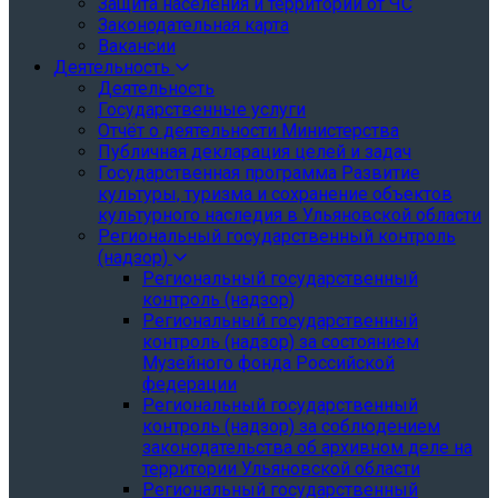
Защита населения и территории от ЧС
Законодательная карта
Вакансии
Деятельность
Деятельность
Государственные услуги
Отчёт о деятельности Министерства
Публичная декларация целей и задач
Государственная программа Развитие
культуры, туризма и сохранение объектов
культурного наследия в Ульяновской области
Региональный государственный контроль
(надзор)
Региональный государственный
контроль (надзор)
Региональный государственный
контроль (надзор) за состоянием
Музейного фонда Российской
федерации
Региональный государственный
контроль (надзор) за соблюдением
законодательства об архивном деле на
территории Ульяновской области
Региональный государственный