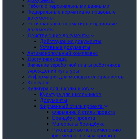
Документы
Работа с персональными данными
Федеральные нормативно-правовые
документы
Региональные нормативно-правовые
документы
Действующие документы
Действующие документы
Уставные документы
Антимонопольный комплаенс
Доступная среда
Значение заработной платы работников
учреждений культуры
Информация для молодых специалистов
Конкурсы
Культура для школьников
Культура для школьников
Документы
Фирменный стиль проекта
Фирменный стиль проекта
Брендбук проекта
Материалы брендбука
Руководство по применению
фирменного стиля проекта