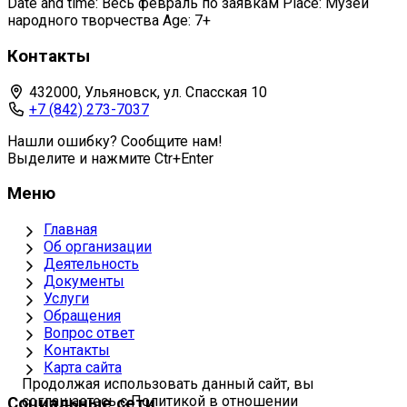
Date and time: Весь февраль по заявкам Place: Музей
народного творчества Age: 7+
Контакты
432000, Ульяновск, ул. Спасская 10
+7 (842) 273-7037
Нашли ошибку? Сообщите нам!
Выделите и нажмите Ctr+Enter
Меню
Главная
Об организации
Деятельность
Документы
Услуги
Обращения
Вопрос ответ
Контакты
Карта сайта
Продолжая использовать данный сайт, вы
соглашаетесь с Политикой в отношении
Социальные сети