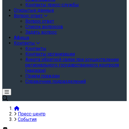
Контакты пресс-службы
Открытые данные
Вопрос ответ
Вопрос ответ
Список вопросов
Задать вопрос
Афиша
Контакты
Контакты
Контакты организации
Анкета обратной связи при осуществлении
регионального государственного контроля
(надзора)
Прием граждан
Справочник подразделений
Пресс-центр
События