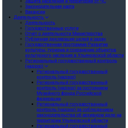
Защита населения и территории от ЧС
Законодательная карта
Вакансии
Деятельность
Деятельность
Государственные услуги
Отчёт о деятельности Министерства
Публичная декларация целей и задач
Государственная программа Развитие
культуры, туризма и сохранение объектов
культурного наследия в Ульяновской области
Региональный государственный контроль
(надзор)
Региональный государственный
контроль (надзор)
Региональный государственный
контроль (надзор) за состоянием
Музейного фонда Российской
федерации
Региональный государственный
контроль (надзор) за соблюдением
законодательства об архивном деле на
территории Ульяновской области
Региональный государственный