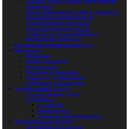
Доклады, отчеты, обзоры, статистическая
информация
Анализ эффективности работы элементов
организационной структуры по
противодействию коррупции
Зоны коррупционных рисков
Комиссия по противодействию и
профилактике коррупции
Антитеррористическая деятельность
Обращения
Обращения
Формы обращений
Личный приём
Письменное обращение
Отчетность по обращениям
Нормативно правовая база
Государственные услуги
Государственные услуги
По тематике
По тематике
Архивное дело
Социально ориентированные
Государственные закупки
Государственные закупки