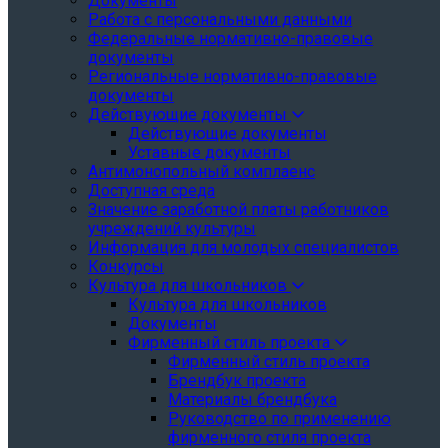
Документы
Работа с персональными данными
Федеральные нормативно-правовые
документы
Региональные нормативно-правовые
документы
Действующие документы
Действующие документы
Уставные документы
Антимонопольный комплаенс
Доступная среда
Значение заработной платы работников
учреждений культуры
Информация для молодых специалистов
Конкурсы
Культура для школьников
Культура для школьников
Документы
Фирменный стиль проекта
Фирменный стиль проекта
Брендбук проекта
Материалы брендбука
Руководство по применению
фирменного стиля проекта