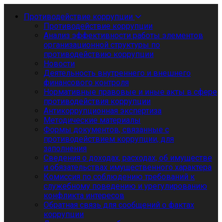
Противодействие коррупции
Противодействие коррупции
Анализ эффективности работы элементов
организационной структуры по
противодействию коррупции
Новости
Деятельность внутреннего и внешнего
финансового контроля
Нормативные правовые и иные акты в сфере
противодействия коррупции
Антикоррупционная экспертиза
Методические материалы
Формы документов, связанные с
противодействием коррупции, для
заполнения
Сведения о доходах, расходах, об имуществе
и обязательствах имущественного характера
Комиссия по соблюдению требований к
служебному поведению и урегулированию
конфликта интересов
Обратная связь для сообщений о фактах
коррупции