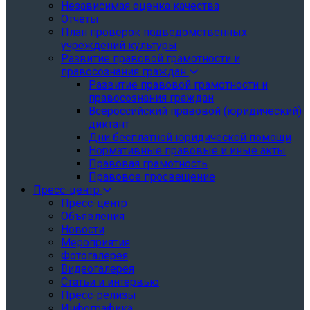
Независимая оценка качества
Отчеты
План проверок подведомственных
учреждений культуры
Развитие правовой грамотности и
правосознания граждан
Развитие правовой грамотности и
правосознания граждан
Всероссийский правовой (юридический)
диктант
Дни бесплатной юридической помощи
Нормативные правовые и иные акты
Правовая грамотность
Правовое просвещение
Пресс-центр
Пресс-центр
Объявления
Новости
Мероприятия
Фотогалерея
Видеогалерея
Статьи и интервью
Пресс-релизы
Инфографика