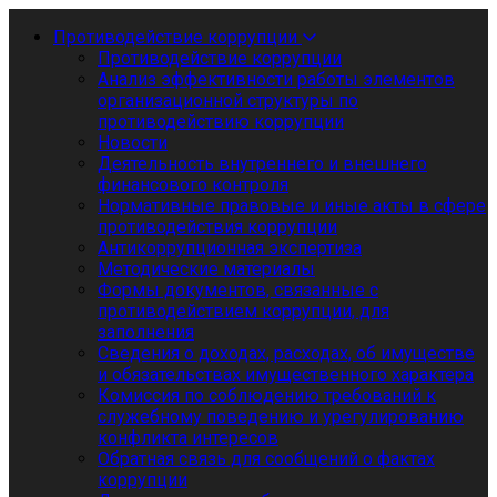
Противодействие коррупции
Противодействие коррупции
Анализ эффективности работы элементов
организационной структуры по
противодействию коррупции
Новости
Деятельность внутреннего и внешнего
финансового контроля
Нормативные правовые и иные акты в сфере
противодействия коррупции
Антикоррупционная экспертиза
Методические материалы
Формы документов, связанные с
противодействием коррупции, для
заполнения
Сведения о доходах, расходах, об имуществе
и обязательствах имущественного характера
Комиссия по соблюдению требований к
служебному поведению и урегулированию
конфликта интересов
Обратная связь для сообщений о фактах
коррупции