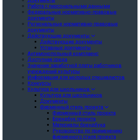
Документы
Работа с персональными данными
Федеральные нормативно-правовые
документы
Региональные нормативно-правовые
документы
Действующие документы
Действующие документы
Уставные документы
Антимонопольный комплаенс
Доступная среда
Значение заработной платы работников
учреждений культуры
Информация для молодых специалистов
Конкурсы
Культура для школьников
Культура для школьников
Документы
Фирменный стиль проекта
Фирменный стиль проекта
Брендбук проекта
Материалы брендбука
Руководство по применению
фирменного стиля проекта