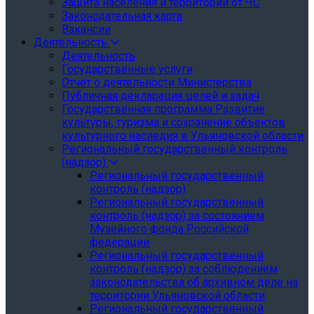
Защита населения и территории от ЧС
Законодательная карта
Вакансии
Деятельность
Деятельность
Государственные услуги
Отчёт о деятельности Министерства
Публичная декларация целей и задач
Государственная программа Развитие
культуры, туризма и сохранение объектов
культурного наследия в Ульяновской области
Региональный государственный контроль
(надзор)
Региональный государственный
контроль (надзор)
Региональный государственный
контроль (надзор) за состоянием
Музейного фонда Российской
федерации
Региональный государственный
контроль (надзор) за соблюдением
законодательства об архивном деле на
территории Ульяновской области
Региональный государственный