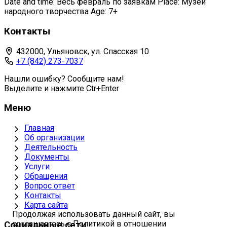
Date and time: Весь февраль по заявкам Place: Музей
народного творчества Age: 7+
Контакты
432000, Ульяновск, ул. Спасская 10
+7 (842) 273-7037
Нашли ошибку? Сообщите нам!
Выделите и нажмите Ctr+Enter
Меню
Главная
Об организации
Деятельность
Документы
Услуги
Обращения
Вопрос ответ
Контакты
Карта сайта
Продолжая использовать данный сайт, вы
соглашаетесь с Политикой в отношении
Социальные сети