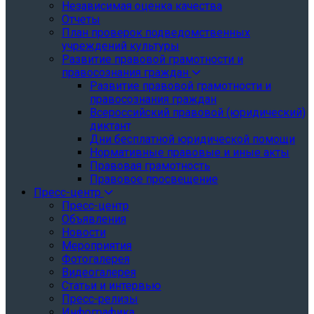
Независимая оценка качества
Отчеты
План проверок подведомственных
учреждений культуры
Развитие правовой грамотности и
правосознания граждан
Развитие правовой грамотности и
правосознания граждан
Всероссийский правовой (юридический)
диктант
Дни бесплатной юридической помощи
Нормативные правовые и иные акты
Правовая грамотность
Правовое просвещение
Пресс-центр
Пресс-центр
Объявления
Новости
Мероприятия
Фотогалерея
Видеогалерея
Статьи и интервью
Пресс-релизы
Инфографика