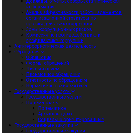
Доклады, отчеты, обзоры, статистическая
информация
Анализ эффективности работы элементов
организационной структуры по
противодействию коррупции
Зоны коррупционных рисков
Комиссия по противодействию и
профилактике коррупции
Антитеррористическая деятельность
Обращения
Обращения
Формы обращений
Личный приём
Письменное обращение
Отчетность по обращениям
Нормативно правовая база
Государственные услуги
Государственные услуги
По тематике
По тематике
Архивное дело
Социально ориентированные
Государственные закупки
Государственные закупки