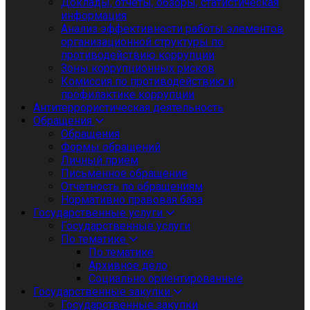
Доклады, отчеты, обзоры, статистическая
информация
Анализ эффективности работы элементов
организационной структуры по
противодействию коррупции
Зоны коррупционных рисков
Комиссия по противодействию и
профилактике коррупции
Антитеррористическая деятельность
Обращения
Обращения
Формы обращений
Личный приём
Письменное обращение
Отчетность по обращениям
Нормативно правовая база
Государственные услуги
Государственные услуги
По тематике
По тематике
Архивное дело
Социально ориентированные
Государственные закупки
Государственные закупки