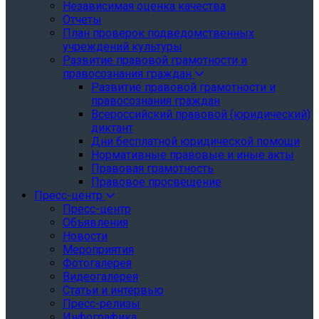
Независимая оценка качества
Отчеты
План проверок подведомственных
учреждений культуры
Развитие правовой грамотности и
правосознания граждан
Развитие правовой грамотности и
правосознания граждан
Всероссийский правовой (юридический)
диктант
Дни бесплатной юридической помощи
Нормативные правовые и иные акты
Правовая грамотность
Правовое просвещение
Пресс-центр
Пресс-центр
Объявления
Новости
Мероприятия
Фотогалерея
Видеогалерея
Статьи и интервью
Пресс-релизы
Инфографика