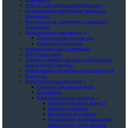
Документы
Работа с персональными данными
Федеральные нормативно-правовые
документы
Региональные нормативно-правовые
документы
Действующие документы
Действующие документы
Уставные документы
Антимонопольный комплаенс
Доступная среда
Значение заработной платы работников
учреждений культуры
Информация для молодых специалистов
Конкурсы
Культура для школьников
Культура для школьников
Документы
Фирменный стиль проекта
Фирменный стиль проекта
Брендбук проекта
Материалы брендбука
Руководство по применению
фирменного стиля проекта