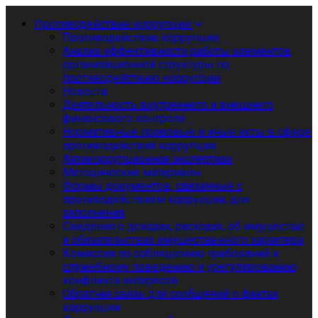
Противодействие коррупции
Противодействие коррупции
Анализ эффективности работы элементов
организационной структуры по
противодействию коррупции
Новости
Деятельность внутреннего и внешнего
финансового контроля
Нормативные правовые и иные акты в сфере
противодействия коррупции
Антикоррупционная экспертиза
Методические материалы
Формы документов, связанные с
противодействием коррупции, для
заполнения
Сведения о доходах, расходах, об имуществе
и обязательствах имущественного характера
Комиссия по соблюдению требований к
служебному поведению и урегулированию
конфликта интересов
Обратная связь для сообщений о фактах
коррупции