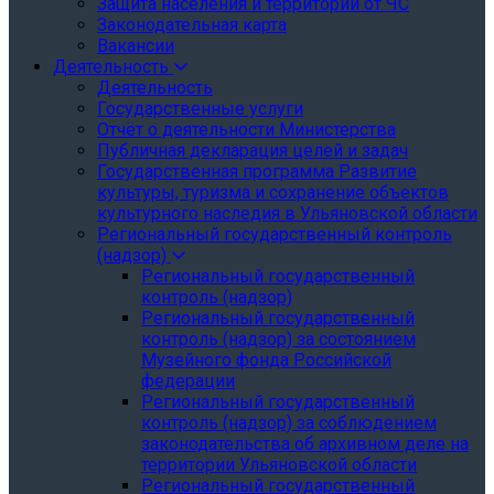
Защита населения и территории от ЧС
Законодательная карта
Вакансии
Деятельность
Деятельность
Государственные услуги
Отчёт о деятельности Министерства
Публичная декларация целей и задач
Государственная программа Развитие
культуры, туризма и сохранение объектов
культурного наследия в Ульяновской области
Региональный государственный контроль
(надзор)
Региональный государственный
контроль (надзор)
Региональный государственный
контроль (надзор) за состоянием
Музейного фонда Российской
федерации
Региональный государственный
контроль (надзор) за соблюдением
законодательства об архивном деле на
территории Ульяновской области
Региональный государственный