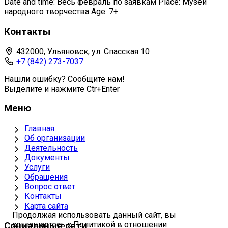
Date and time: Весь февраль по заявкам Place: Музей
народного творчества Age: 7+
Контакты
432000, Ульяновск, ул. Спасская 10
+7 (842) 273-7037
Нашли ошибку? Сообщите нам!
Выделите и нажмите Ctr+Enter
Меню
Главная
Об организации
Деятельность
Документы
Услуги
Обращения
Вопрос ответ
Контакты
Карта сайта
Продолжая использовать данный сайт, вы
соглашаетесь с Политикой в отношении
Социальные сети