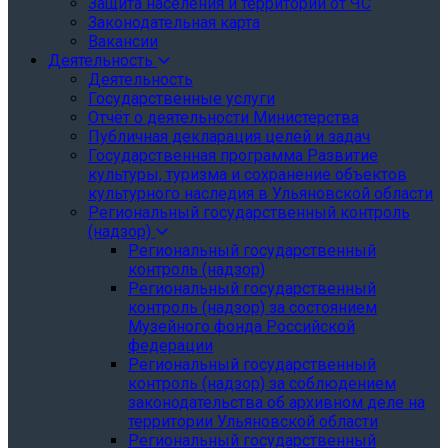
Защита населения и территории от ЧС
Законодательная карта
Вакансии
Деятельность
Деятельность
Государственные услуги
Отчёт о деятельности Министерства
Публичная декларация целей и задач
Государственная программа Развитие
культуры, туризма и сохранение объектов
культурного наследия в Ульяновской области
Региональный государственный контроль
(надзор)
Региональный государственный
контроль (надзор)
Региональный государственный
контроль (надзор) за состоянием
Музейного фонда Российской
федерации
Региональный государственный
контроль (надзор) за соблюдением
законодательства об архивном деле на
территории Ульяновской области
Региональный государственный