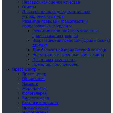
Независимая оценка качества
Отчеты
План проверок подведомственных
учреждений культуры
Развитие правовой грамотности и
правосознания граждан
Развитие правовой грамотности и
правосознания граждан
Всероссийский правовой (юридический)
диктант
Дни бесплатной юридической помощи
Нормативные правовые и иные акты
Правовая грамотность
Правовое просвещение
Пресс-центр
Пресс-центр
Объявления
Новости
Мероприятия
Фотогалерея
Видеогалерея
Статьи и интервью
Пресс-релизы
Инфографика