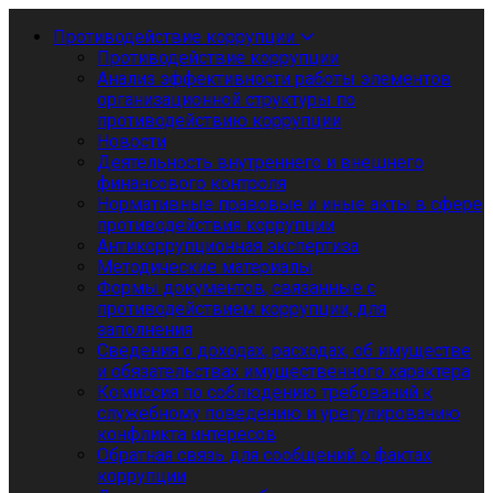
Противодействие коррупции
Противодействие коррупции
Анализ эффективности работы элементов
организационной структуры по
противодействию коррупции
Новости
Деятельность внутреннего и внешнего
финансового контроля
Нормативные правовые и иные акты в сфере
противодействия коррупции
Антикоррупционная экспертиза
Методические материалы
Формы документов, связанные с
противодействием коррупции, для
заполнения
Сведения о доходах, расходах, об имуществе
и обязательствах имущественного характера
Комиссия по соблюдению требований к
служебному поведению и урегулированию
конфликта интересов
Обратная связь для сообщений о фактах
коррупции