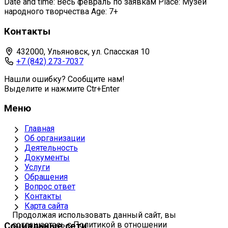
Date and time: Весь февраль по заявкам Place: Музей
народного творчества Age: 7+
Контакты
432000, Ульяновск, ул. Спасская 10
+7 (842) 273-7037
Нашли ошибку? Сообщите нам!
Выделите и нажмите Ctr+Enter
Меню
Главная
Об организации
Деятельность
Документы
Услуги
Обращения
Вопрос ответ
Контакты
Карта сайта
Продолжая использовать данный сайт, вы
соглашаетесь с Политикой в отношении
Социальные сети