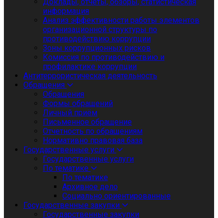
Доклады, отчеты, обзоры, статистическая
информация
Анализ эффективности работы элементов
организационной структуры по
противодействию коррупции
Зоны коррупционных рисков
Комиссия по противодействию и
профилактике коррупции
Антитеррористическая деятельность
Обращения
Обращения
Формы обращений
Личный приём
Письменное обращение
Отчетность по обращениям
Нормативно правовая база
Государственные услуги
Государственные услуги
По тематике
По тематике
Архивное дело
Социально ориентированные
Государственные закупки
Государственные закупки