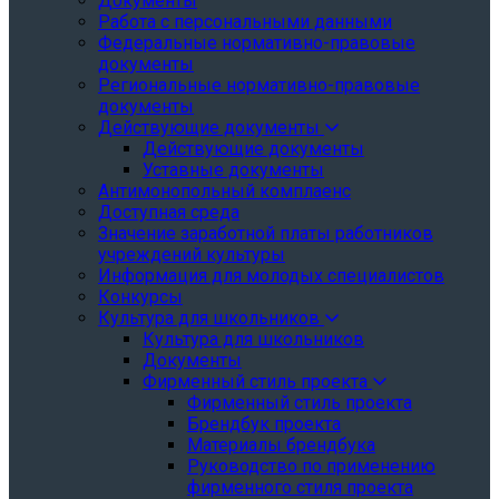
Документы
Работа с персональными данными
Федеральные нормативно-правовые
документы
Региональные нормативно-правовые
документы
Действующие документы
Действующие документы
Уставные документы
Антимонопольный комплаенс
Доступная среда
Значение заработной платы работников
учреждений культуры
Информация для молодых специалистов
Конкурсы
Культура для школьников
Культура для школьников
Документы
Фирменный стиль проекта
Фирменный стиль проекта
Брендбук проекта
Материалы брендбука
Руководство по применению
фирменного стиля проекта