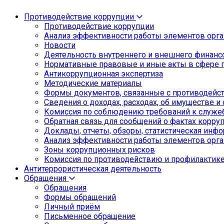
Противодействие коррупции
Противодействие коррупции
Анализ эффективности работы элементов орга
Новости
Деятельность внутреннего и внешнего финанс
Нормативные правовые и иные акты в сфере 
Антикоррупционная экспертиза
Методические материалы
Формы документов, связанные с противодейст
Сведения о доходах, расходах, об имуществе и
Комиссия по соблюдению требований к служе
Обратная связь для сообщений о фактах корру
Доклады, отчеты, обзоры, статистическая инф
Анализ эффективности работы элементов орга
Зоны коррупционных рисков
Комиссия по противодействию и профилактик
Антитеррористическая деятельность
Обращения
Обращения
Формы обращений
Личный приём
Письменное обращение