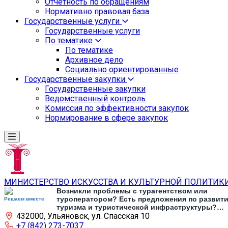
Отчетность по обращениям
Нормативно правовая база
Государственные услуги
Государственные услуги
По тематике
По тематике
Архивное дело
Социально ориентированные
Государственные закупки
Государственные закупки
Ведомственный контроль
Комиссия по эффективности закупок
Нормирование в сфере закупок
МИНИСТЕРСТВО ИСКУССТВА И КУЛЬТУРНОЙ ПОЛИТИК
Возникли проблемы с турагентством или
туроператором? Есть предложения по развит
Решаем вместе
туризма и туристической инфраструктуры?
432000, Ульяновск, ул. Спасская 10
Напишите об этом
+7 (842) 273-7037