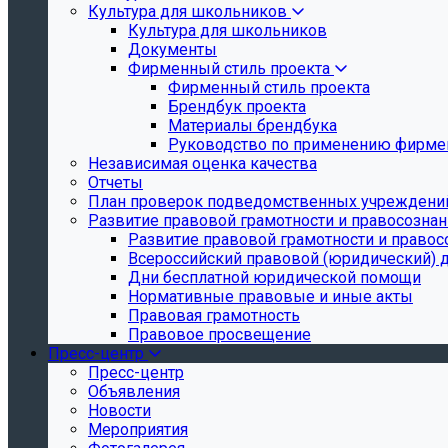
Культура для школьников
Культура для школьников
Документы
Фирменный стиль проекта
Фирменный стиль проекта
Брендбук проекта
Материалы брендбука
Руководство по применению фирмен
Независимая оценка качества
Отчеты
План проверок подведомственных учреждени
Развитие правовой грамотности и правосозна
Развитие правовой грамотности и правос
Всероссийский правовой (юридический) 
Дни бесплатной юридической помощи
Нормативные правовые и иные акты
Правовая грамотность
Правовое просвещение
Пресс-центр
Пресс-центр
Объявления
Новости
Мероприятия