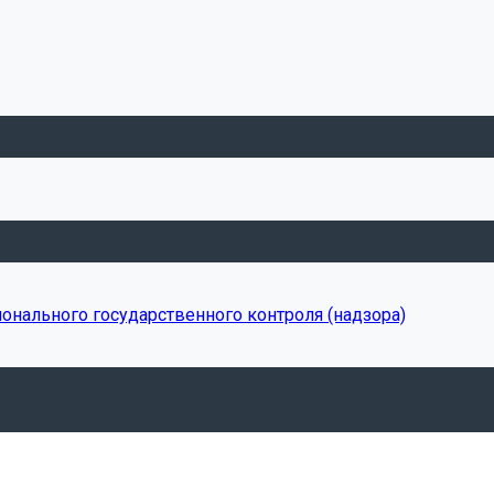
онального государственного контроля (надзора)