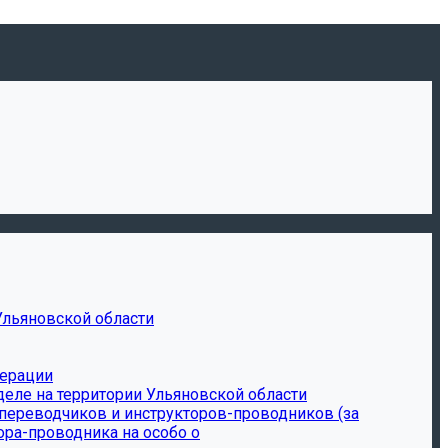
Ульяновской области
дерации
еле на территории Ульяновской области
-переводчиков и инструкторов-проводников (за
ора-проводника на особо о