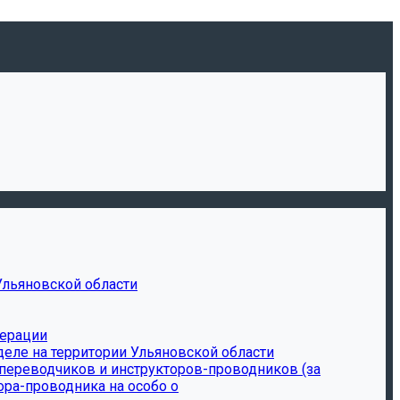
Ульяновской области
дерации
еле на территории Ульяновской области
-переводчиков и инструкторов-проводников (за
ора-проводника на особо о