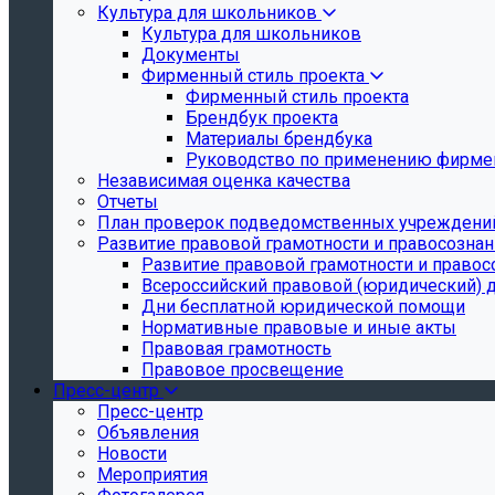
Культура для школьников
Культура для школьников
Документы
Фирменный стиль проекта
Фирменный стиль проекта
Брендбук проекта
Материалы брендбука
Руководство по применению фирмен
Независимая оценка качества
Отчеты
План проверок подведомственных учреждени
Развитие правовой грамотности и правосозна
Развитие правовой грамотности и правос
Всероссийский правовой (юридический) 
Дни бесплатной юридической помощи
Нормативные правовые и иные акты
Правовая грамотность
Правовое просвещение
Пресс-центр
Пресс-центр
Объявления
Новости
Мероприятия