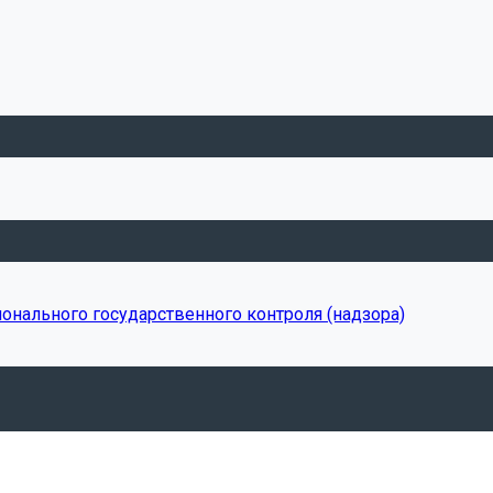
онального государственного контроля (надзора)