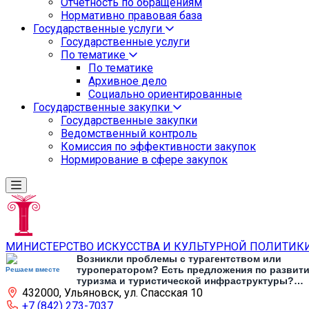
Отчетность по обращениям
Нормативно правовая база
Государственные услуги
Государственные услуги
По тематике
По тематике
Архивное дело
Социально ориентированные
Государственные закупки
Государственные закупки
Ведомственный контроль
Комиссия по эффективности закупок
Нормирование в сфере закупок
МИНИСТЕРСТВО ИСКУССТВА И КУЛЬТУРНОЙ ПОЛИТИК
Возникли проблемы с турагентством или
туроператором? Есть предложения по развит
Решаем вместе
туризма и туристической инфраструктуры?
432000, Ульяновск, ул. Спасская 10
Напишите об этом
+7 (842) 273-7037