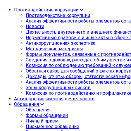
Противодействие коррупции
Противодействие коррупции
Анализ эффективности работы элементов орга
Новости
Деятельность внутреннего и внешнего финанс
Нормативные правовые и иные акты в сфере 
Антикоррупционная экспертиза
Методические материалы
Формы документов, связанные с противодейст
Сведения о доходах, расходах, об имуществе и
Комиссия по соблюдению требований к служе
Обратная связь для сообщений о фактах корру
Доклады, отчеты, обзоры, статистическая инф
Анализ эффективности работы элементов орга
Зоны коррупционных рисков
Комиссия по противодействию и профилактик
Антитеррористическая деятельность
Обращения
Обращения
Формы обращений
Личный приём
Письменное обращение