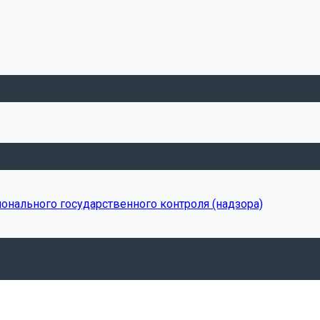
онального государственного контроля (надзора)