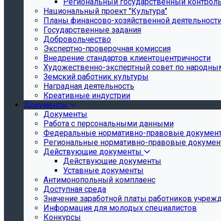
Региональный государственный контроль 
Национальный проект "Культура"
Планы финансово-хозяйственной деятельност
Государственные задания
Добровольчество
Экспертно-проверочная комиссия
Внедрение стандартов клиентоцентричности
Художественно-экспертный совет по народн
Земский работник культуры
Наградная деятельность
Креативные индустрии
Документы
Документы
Работа с персональными данными
Федеральные нормативно-правовые докумен
Региональные нормативно-правовые докуме
Действующие документы
Действующие документы
Уставные документы
Антимонопольный комплаенс
Доступная среда
Значение заработной платы работников учреж
Информация для молодых специалистов
Конкурсы