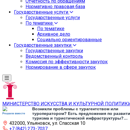
Отчетность по обращениям
Нормативно правовая база
Государственные услуги
Государственные услуги
По тематике
По тематике
Архивное дело
Социально ориентированные
Государственные закупки
Государственные закупки
Ведомственный контроль
Комиссия по эффективности закупок
Нормирование в сфере закупок
МИНИСТЕРСТВО ИСКУССТВА И КУЛЬТУРНОЙ ПОЛИТИК
Возникли проблемы с турагентством или
туроператором? Есть предложения по развит
Решаем вместе
туризма и туристической инфраструктуры?
432000, Ульяновск, ул. Спасская 10
Напишите об этом
+7 (842) 273-7037