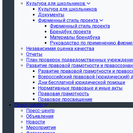
Культура для школьников
Культура для школьников
Документы
Фирменный стиль проекта
Фирменный стиль проекта
Брендбук проекта
Материалы брендбука
Руководство по применению фирмен
Независимая оценка качества
Отчеты
План проверок подведомственных учреждени
Развитие правовой грамотности и правосозна
Развитие правовой грамотности и правос
Всероссийский правовой (юридический) 
Дни бесплатной юридической помощи
Нормативные правовые и иные акты
Правовая грамотность
Правовое просвещение
Пресс-центр
Пресс-центр
Объявления
Новости
Мероприятия