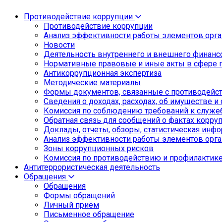
Противодействие коррупции
Противодействие коррупции
Анализ эффективности работы элементов орга
Новости
Деятельность внутреннего и внешнего финанс
Нормативные правовые и иные акты в сфере 
Антикоррупционная экспертиза
Методические материалы
Формы документов, связанные с противодейст
Сведения о доходах, расходах, об имуществе и
Комиссия по соблюдению требований к служе
Обратная связь для сообщений о фактах корру
Доклады, отчеты, обзоры, статистическая инф
Анализ эффективности работы элементов орга
Зоны коррупционных рисков
Комиссия по противодействию и профилактик
Антитеррористическая деятельность
Обращения
Обращения
Формы обращений
Личный приём
Письменное обращение