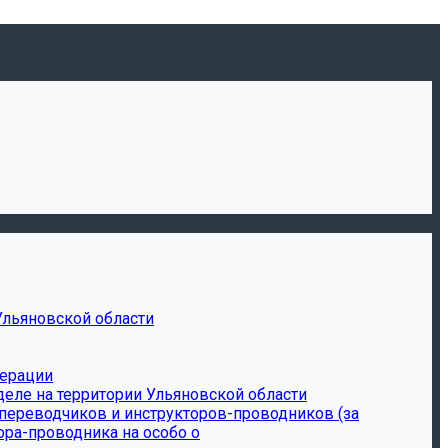
Ульяновской области
дерации
еле на территории Ульяновской области
-переводчиков и инструкторов-проводников (за
ора-проводника на особо о