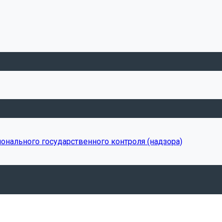
онального государственного контроля (надзора)