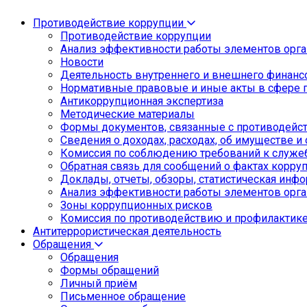
Противодействие коррупции
Противодействие коррупции
Анализ эффективности работы элементов орга
Новости
Деятельность внутреннего и внешнего финанс
Нормативные правовые и иные акты в сфере 
Антикоррупционная экспертиза
Методические материалы
Формы документов, связанные с противодейст
Сведения о доходах, расходах, об имуществе и
Комиссия по соблюдению требований к служе
Обратная связь для сообщений о фактах корру
Доклады, отчеты, обзоры, статистическая инф
Анализ эффективности работы элементов орга
Зоны коррупционных рисков
Комиссия по противодействию и профилактик
Антитеррористическая деятельность
Обращения
Обращения
Формы обращений
Личный приём
Письменное обращение