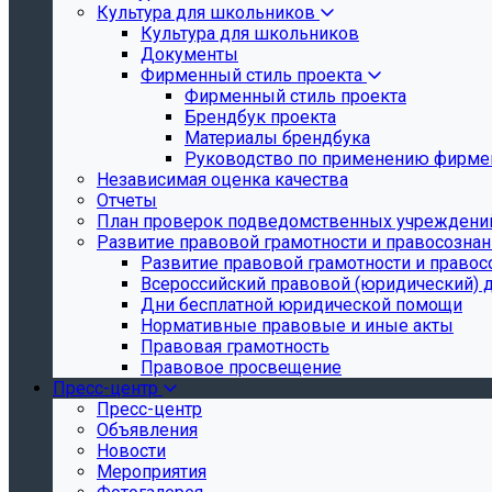
Культура для школьников
Культура для школьников
Документы
Фирменный стиль проекта
Фирменный стиль проекта
Брендбук проекта
Материалы брендбука
Руководство по применению фирмен
Независимая оценка качества
Отчеты
План проверок подведомственных учреждени
Развитие правовой грамотности и правосозна
Развитие правовой грамотности и правос
Всероссийский правовой (юридический) 
Дни бесплатной юридической помощи
Нормативные правовые и иные акты
Правовая грамотность
Правовое просвещение
Пресс-центр
Пресс-центр
Объявления
Новости
Мероприятия