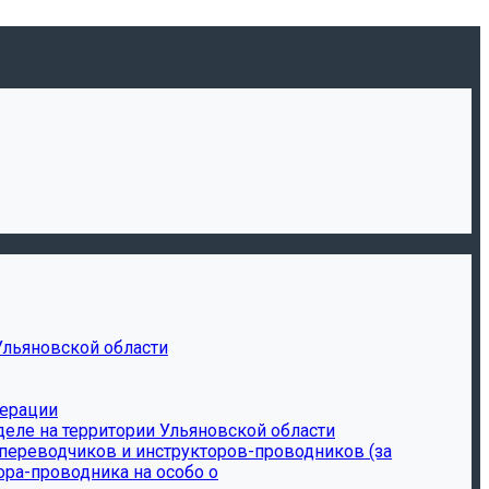
Ульяновской области
дерации
еле на территории Ульяновской области
-переводчиков и инструкторов-проводников (за
ора-проводника на особо о