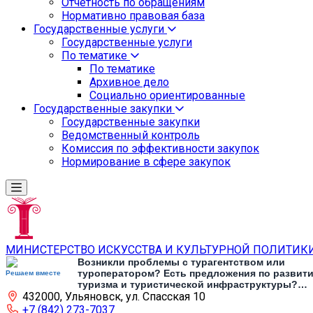
Отчетность по обращениям
Нормативно правовая база
Государственные услуги
Государственные услуги
По тематике
По тематике
Архивное дело
Социально ориентированные
Государственные закупки
Государственные закупки
Ведомственный контроль
Комиссия по эффективности закупок
Нормирование в сфере закупок
МИНИСТЕРСТВО ИСКУССТВА И КУЛЬТУРНОЙ ПОЛИТИК
Возникли проблемы с турагентством или
туроператором? Есть предложения по развит
Решаем вместе
туризма и туристической инфраструктуры?
432000, Ульяновск, ул. Спасская 10
Напишите об этом
+7 (842) 273-7037