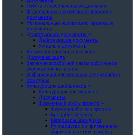
Документы
Работа с персональными данными
Федеральные нормативно-правовые
документы
Региональные нормативно-правовые
документы
Действующие документы
Действующие документы
Уставные документы
Антимонопольный комплаенс
Доступная среда
Значение заработной платы работников
учреждений культуры
Информация для молодых специалистов
Конкурсы
Культура для школьников
Культура для школьников
Документы
Фирменный стиль проекта
Фирменный стиль проекта
Брендбук проекта
Материалы брендбука
Руководство по применению
фирменного стиля проекта