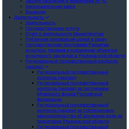
Защита населения и территории от ЧС
Законодательная карта
Вакансии
Деятельность
Деятельность
Государственные услуги
Отчёт о деятельности Министерства
Публичная декларация целей и задач
Государственная программа Развитие
культуры, туризма и сохранение объектов
культурного наследия в Ульяновской области
Региональный государственный контроль
(надзор)
Региональный государственный
контроль (надзор)
Региональный государственный
контроль (надзор) за состоянием
Музейного фонда Российской
федерации
Региональный государственный
контроль (надзор) за соблюдением
законодательства об архивном деле на
территории Ульяновской области
Региональный государственный