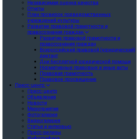
Независимая оценка качества
Отчеты
План проверок подведомственных
учреждений культуры
Развитие правовой грамотности и
правосознания граждан
Развитие правовой грамотности и
правосознания граждан
Всероссийский правовой (юридический)
диктант
Дни бесплатной юридической помощи
Нормативные правовые и иные акты
Правовая грамотность
Правовое просвещение
Пресс-центр
Пресс-центр
Объявления
Новости
Мероприятия
Фотогалерея
Видеогалерея
Статьи и интервью
Пресс-релизы
Инфографика