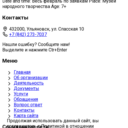
Date and time: Весь февраль по заявкам Place: Музей
народного творчества Age: 7+
Контакты
432000, Ульяновск, ул. Спасская 10
+7 (842) 273-7037
Нашли ошибку? Сообщите нам!
Выделите и нажмите Ctr+Enter
Меню
Главная
Об организации
Деятельность
Документы
Услуги
Обращения
Вопрос ответ
Контакты
Карта сайта
Продолжая использовать данный сайт, вы
соглашаетесь с Политикой в отношении
Социальные сети