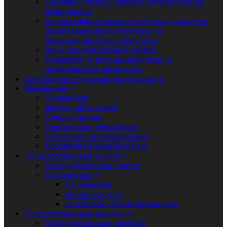
Доклады, отчеты, обзоры, статистическая
информация
Анализ эффективности работы элементов
организационной структуры по
противодействию коррупции
Зоны коррупционных рисков
Комиссия по противодействию и
профилактике коррупции
Антитеррористическая деятельность
Обращения
Обращения
Формы обращений
Личный приём
Письменное обращение
Отчетность по обращениям
Нормативно правовая база
Государственные услуги
Государственные услуги
По тематике
По тематике
Архивное дело
Социально ориентированные
Государственные закупки
Государственные закупки