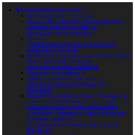
Противодействие коррупции
Противодействие коррупции
Анализ эффективности работы элементов
организационной структуры по
противодействию коррупции
Новости
Деятельность внутреннего и внешнего
финансового контроля
Нормативные правовые и иные акты в сфере
противодействия коррупции
Антикоррупционная экспертиза
Методические материалы
Формы документов, связанные с
противодействием коррупции, для
заполнения
Сведения о доходах, расходах, об имуществе
и обязательствах имущественного характера
Комиссия по соблюдению требований к
служебному поведению и урегулированию
конфликта интересов
Обратная связь для сообщений о фактах
коррупции