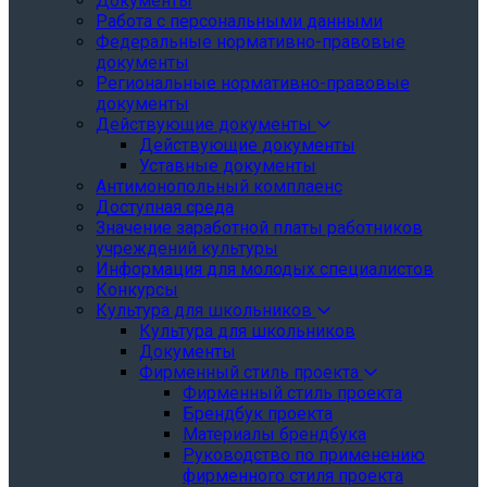
Документы
Работа с персональными данными
Федеральные нормативно-правовые
документы
Региональные нормативно-правовые
документы
Действующие документы
Действующие документы
Уставные документы
Антимонопольный комплаенс
Доступная среда
Значение заработной платы работников
учреждений культуры
Информация для молодых специалистов
Конкурсы
Культура для школьников
Культура для школьников
Документы
Фирменный стиль проекта
Фирменный стиль проекта
Брендбук проекта
Материалы брендбука
Руководство по применению
фирменного стиля проекта