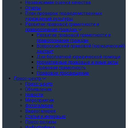
Независимая оценка качества
Отчеты
План проверок подведомственных
учреждений культуры
Развитие правовой грамотности и
правосознания граждан
Развитие правовой грамотности и
правосознания граждан
Всероссийский правовой (юридический)
диктант
Дни бесплатной юридической помощи
Нормативные правовые и иные акты
Правовая грамотность
Правовое просвещение
Пресс-центр
Пресс-центр
Объявления
Новости
Мероприятия
Фотогалерея
Видеогалерея
Статьи и интервью
Пресс-релизы
Инфографика