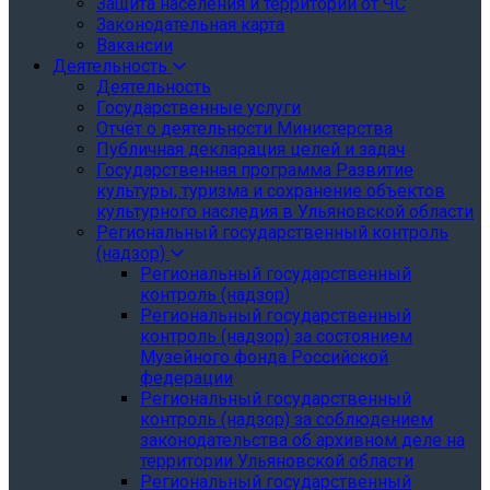
Защита населения и территории от ЧС
Законодательная карта
Вакансии
Деятельность
Деятельность
Государственные услуги
Отчёт о деятельности Министерства
Публичная декларация целей и задач
Государственная программа Развитие
культуры, туризма и сохранение объектов
культурного наследия в Ульяновской области
Региональный государственный контроль
(надзор)
Региональный государственный
контроль (надзор)
Региональный государственный
контроль (надзор) за состоянием
Музейного фонда Российской
федерации
Региональный государственный
контроль (надзор) за соблюдением
законодательства об архивном деле на
территории Ульяновской области
Региональный государственный