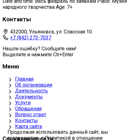
Date and time: Весь февраль по заявкам Place: Музей
народного творчества Age: 7+
Контакты
432000, Ульяновск, ул. Спасская 10
+7 (842) 273-7037
Нашли ошибку? Сообщите нам!
Выделите и нажмите Ctr+Enter
Меню
Главная
Об организации
Деятельность
Документы
Услуги
Обращения
Вопрос ответ
Контакты
Карта сайта
Продолжая использовать данный сайт, вы
соглашаетесь с Политикой в отношении
Социальные сети