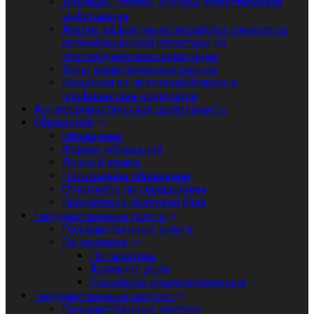
Доклады, отчеты, обзоры, статистическая
информация
Анализ эффективности работы элементов
организационной структуры по
противодействию коррупции
Зоны коррупционных рисков
Комиссия по противодействию и
профилактике коррупции
Антитеррористическая деятельность
Обращения
Обращения
Формы обращений
Личный приём
Письменное обращение
Отчетность по обращениям
Нормативно правовая база
Государственные услуги
Государственные услуги
По тематике
По тематике
Архивное дело
Социально ориентированные
Государственные закупки
Государственные закупки