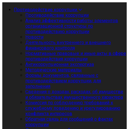
Противодействие коррупции
Противодействие коррупции
Анализ эффективности работы элементов
организационной структуры по
противодействию коррупции
Новости
Деятельность внутреннего и внешнего
финансового контроля
Нормативные правовые и иные акты в сфере
противодействия коррупции
Антикоррупционная экспертиза
Методические материалы
Формы документов, связанные с
противодействием коррупции, для
заполнения
Сведения о доходах, расходах, об имуществе
и обязательствах имущественного характера
Комиссия по соблюдению требований к
служебному поведению и урегулированию
конфликта интересов
Обратная связь для сообщений о фактах
коррупции