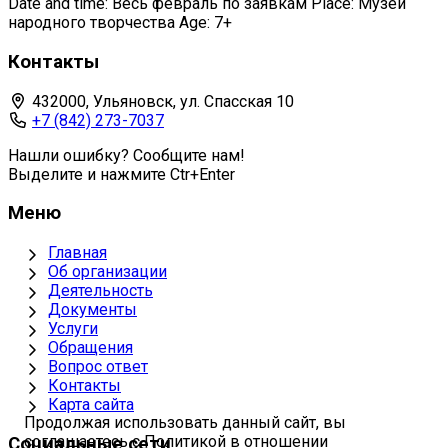
Date and time: Весь февраль по заявкам Place: Музей
народного творчества Age: 7+
Контакты
432000, Ульяновск, ул. Спасская 10
+7 (842) 273-7037
Нашли ошибку? Сообщите нам!
Выделите и нажмите Ctr+Enter
Меню
Главная
Об организации
Деятельность
Документы
Услуги
Обращения
Вопрос ответ
Контакты
Карта сайта
Продолжая использовать данный сайт, вы
соглашаетесь с Политикой в отношении
Социальные сети