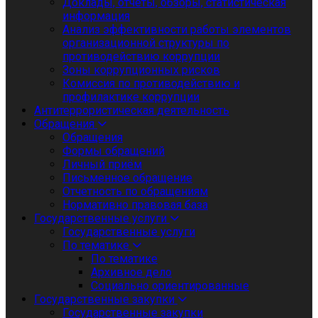
Доклады, отчеты, обзоры, статистическая
информация
Анализ эффективности работы элементов
организационной структуры по
противодействию коррупции
Зоны коррупционных рисков
Комиссия по противодействию и
профилактике коррупции
Антитеррористическая деятельность
Обращения
Обращения
Формы обращений
Личный приём
Письменное обращение
Отчетность по обращениям
Нормативно правовая база
Государственные услуги
Государственные услуги
По тематике
По тематике
Архивное дело
Социально ориентированные
Государственные закупки
Государственные закупки