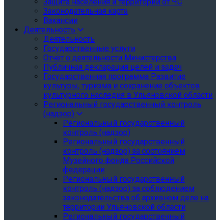
Защита населения и территории от ЧС
Законодательная карта
Вакансии
Деятельность
Деятельность
Государственные услуги
Отчёт о деятельности Министерства
Публичная декларация целей и задач
Государственная программа Развитие
культуры, туризма и сохранение объектов
культурного наследия в Ульяновской области
Региональный государственный контроль
(надзор)
Региональный государственный
контроль (надзор)
Региональный государственный
контроль (надзор) за состоянием
Музейного фонда Российской
федерации
Региональный государственный
контроль (надзор) за соблюдением
законодательства об архивном деле на
территории Ульяновской области
Региональный государственный