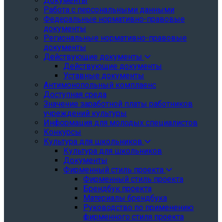
Документы
Работа с персональными данными
Федеральные нормативно-правовые
документы
Региональные нормативно-правовые
документы
Действующие документы
Действующие документы
Уставные документы
Антимонопольный комплаенс
Доступная среда
Значение заработной платы работников
учреждений культуры
Информация для молодых специалистов
Конкурсы
Культура для школьников
Культура для школьников
Документы
Фирменный стиль проекта
Фирменный стиль проекта
Брендбук проекта
Материалы брендбука
Руководство по применению
фирменного стиля проекта