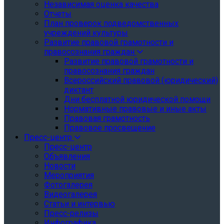
Независимая оценка качества
Отчеты
План проверок подведомственных
учреждений культуры
Развитие правовой грамотности и
правосознания граждан
Развитие правовой грамотности и
правосознания граждан
Всероссийский правовой (юридический)
диктант
Дни бесплатной юридической помощи
Нормативные правовые и иные акты
Правовая грамотность
Правовое просвещение
Пресс-центр
Пресс-центр
Объявления
Новости
Мероприятия
Фотогалерея
Видеогалерея
Статьи и интервью
Пресс-релизы
Инфографика