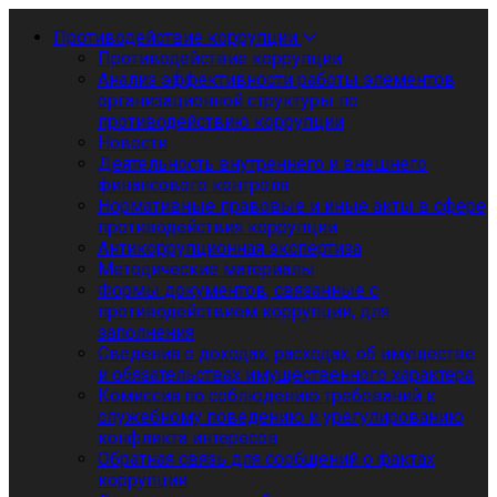
Противодействие коррупции
Противодействие коррупции
Анализ эффективности работы элементов
организационной структуры по
противодействию коррупции
Новости
Деятельность внутреннего и внешнего
финансового контроля
Нормативные правовые и иные акты в сфере
противодействия коррупции
Антикоррупционная экспертиза
Методические материалы
Формы документов, связанные с
противодействием коррупции, для
заполнения
Сведения о доходах, расходах, об имуществе
и обязательствах имущественного характера
Комиссия по соблюдению требований к
служебному поведению и урегулированию
конфликта интересов
Обратная связь для сообщений о фактах
коррупции