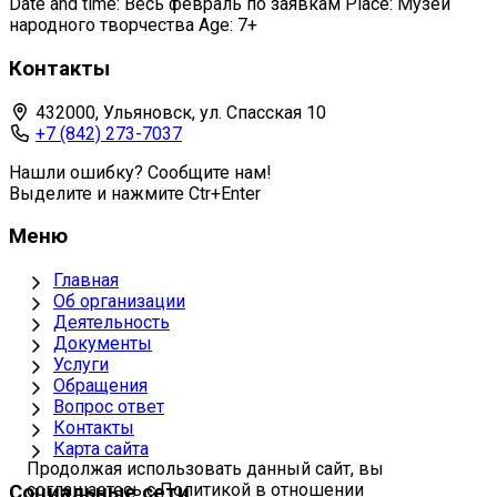
Date and time: Весь февраль по заявкам Place: Музей
народного творчества Age: 7+
Контакты
432000, Ульяновск, ул. Спасская 10
+7 (842) 273-7037
Нашли ошибку? Сообщите нам!
Выделите и нажмите Ctr+Enter
Меню
Главная
Об организации
Деятельность
Документы
Услуги
Обращения
Вопрос ответ
Контакты
Карта сайта
Продолжая использовать данный сайт, вы
соглашаетесь с Политикой в отношении
Социальные сети