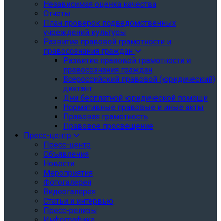
Независимая оценка качества
Отчеты
План проверок подведомственных
учреждений культуры
Развитие правовой грамотности и
правосознания граждан
Развитие правовой грамотности и
правосознания граждан
Всероссийский правовой (юридический)
диктант
Дни бесплатной юридической помощи
Нормативные правовые и иные акты
Правовая грамотность
Правовое просвещение
Пресс-центр
Пресс-центр
Объявления
Новости
Мероприятия
Фотогалерея
Видеогалерея
Статьи и интервью
Пресс-релизы
Инфографика