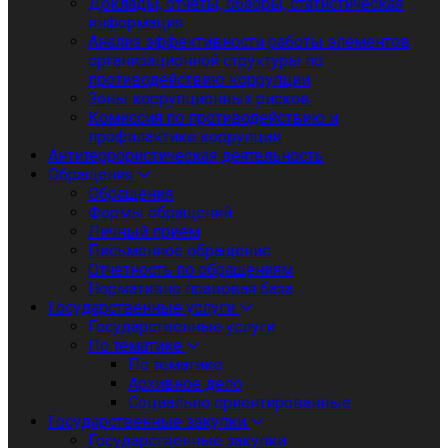
Доклады, отчеты, обзоры, статистическая
информация
Анализ эффективности работы элементов
организационной структуры по
противодействию коррупции
Зоны коррупционных рисков
Комиссия по противодействию и
профилактике коррупции
Антитеррористическая деятельность
Обращения
Обращения
Формы обращений
Личный приём
Письменное обращение
Отчетность по обращениям
Нормативно правовая база
Государственные услуги
Государственные услуги
По тематике
По тематике
Архивное дело
Социально ориентированные
Государственные закупки
Государственные закупки