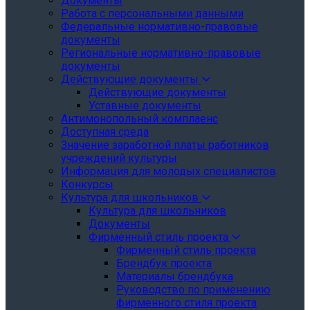
Документы
Работа с персональными данными
Федеральные нормативно-правовые
документы
Региональные нормативно-правовые
документы
Действующие документы
Действующие документы
Уставные документы
Антимонопольный комплаенс
Доступная среда
Значение заработной платы работников
учреждений культуры
Информация для молодых специалистов
Конкурсы
Культура для школьников
Культура для школьников
Документы
Фирменный стиль проекта
Фирменный стиль проекта
Брендбук проекта
Материалы брендбука
Руководство по применению
фирменного стиля проекта