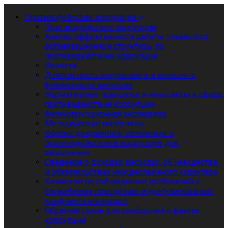
Противодействие коррупции
Противодействие коррупции
Анализ эффективности работы элементов
организационной структуры по
противодействию коррупции
Новости
Деятельность внутреннего и внешнего
финансового контроля
Нормативные правовые и иные акты в сфере
противодействия коррупции
Антикоррупционная экспертиза
Методические материалы
Формы документов, связанные с
противодействием коррупции, для
заполнения
Сведения о доходах, расходах, об имуществе
и обязательствах имущественного характера
Комиссия по соблюдению требований к
служебному поведению и урегулированию
конфликта интересов
Обратная связь для сообщений о фактах
коррупции