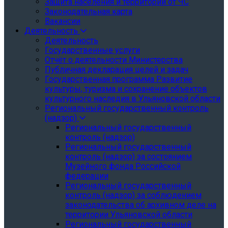
Защита населения и территории от ЧС
Законодательная карта
Вакансии
Деятельность
Деятельность
Государственные услуги
Отчёт о деятельности Министерства
Публичная декларация целей и задач
Государственная программа Развитие
культуры, туризма и сохранение объектов
культурного наследия в Ульяновской области
Региональный государственный контроль
(надзор)
Региональный государственный
контроль (надзор)
Региональный государственный
контроль (надзор) за состоянием
Музейного фонда Российской
федерации
Региональный государственный
контроль (надзор) за соблюдением
законодательства об архивном деле на
территории Ульяновской области
Региональный государственный