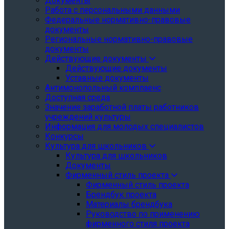
Документы
Работа с персональными данными
Федеральные нормативно-правовые
документы
Региональные нормативно-правовые
документы
Действующие документы
Действующие документы
Уставные документы
Антимонопольный комплаенс
Доступная среда
Значение заработной платы работников
учреждений культуры
Информация для молодых специалистов
Конкурсы
Культура для школьников
Культура для школьников
Документы
Фирменный стиль проекта
Фирменный стиль проекта
Брендбук проекта
Материалы брендбука
Руководство по применению
фирменного стиля проекта