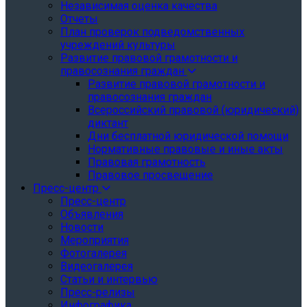
Независимая оценка качества
Отчеты
План проверок подведомственных
учреждений культуры
Развитие правовой грамотности и
правосознания граждан
Развитие правовой грамотности и
правосознания граждан
Всероссийский правовой (юридический)
диктант
Дни бесплатной юридической помощи
Нормативные правовые и иные акты
Правовая грамотность
Правовое просвещение
Пресс-центр
Пресс-центр
Объявления
Новости
Мероприятия
Фотогалерея
Видеогалерея
Статьи и интервью
Пресс-релизы
Инфографика