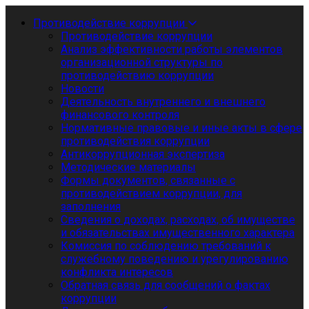
Противодействие коррупции
Противодействие коррупции
Анализ эффективности работы элементов
организационной структуры по
противодействию коррупции
Новости
Деятельность внутреннего и внешнего
финансового контроля
Нормативные правовые и иные акты в сфере
противодействия коррупции
Антикоррупционная экспертиза
Методические материалы
Формы документов, связанные с
противодействием коррупции, для
заполнения
Сведения о доходах, расходах, об имуществе
и обязательствах имущественного характера
Комиссия по соблюдению требований к
служебному поведению и урегулированию
конфликта интересов
Обратная связь для сообщений о фактах
коррупции