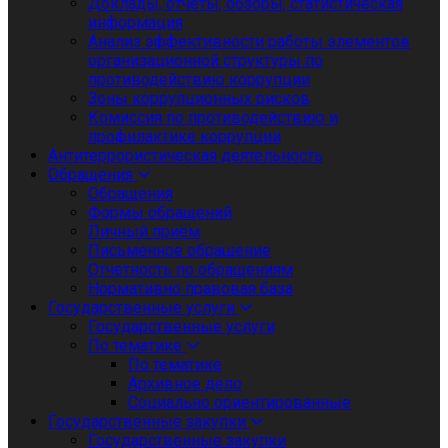
Доклады, отчеты, обзоры, статистическая
информация
Анализ эффективности работы элементов
организационной структуры по
противодействию коррупции
Зоны коррупционных рисков
Комиссия по противодействию и
профилактике коррупции
Антитеррористическая деятельность
Обращения
Обращения
Формы обращений
Личный приём
Письменное обращение
Отчетность по обращениям
Нормативно правовая база
Государственные услуги
Государственные услуги
По тематике
По тематике
Архивное дело
Социально ориентированные
Государственные закупки
Государственные закупки