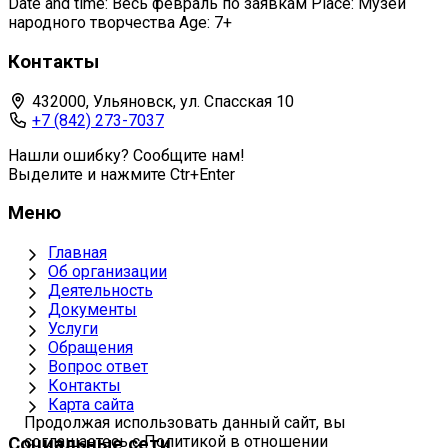
Date and time: Весь февраль по заявкам Place: Музей
народного творчества Age: 7+
Контакты
432000, Ульяновск, ул. Спасская 10
+7 (842) 273-7037
Нашли ошибку? Сообщите нам!
Выделите и нажмите Ctr+Enter
Меню
Главная
Об организации
Деятельность
Документы
Услуги
Обращения
Вопрос ответ
Контакты
Карта сайта
Продолжая использовать данный сайт, вы
соглашаетесь с Политикой в отношении
Социальные сети