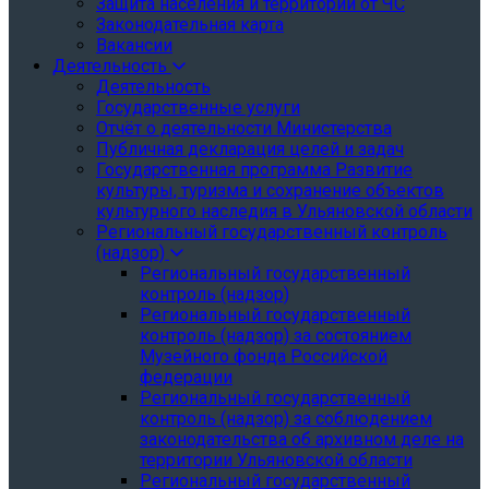
Защита населения и территории от ЧС
Законодательная карта
Вакансии
Деятельность
Деятельность
Государственные услуги
Отчёт о деятельности Министерства
Публичная декларация целей и задач
Государственная программа Развитие
культуры, туризма и сохранение объектов
культурного наследия в Ульяновской области
Региональный государственный контроль
(надзор)
Региональный государственный
контроль (надзор)
Региональный государственный
контроль (надзор) за состоянием
Музейного фонда Российской
федерации
Региональный государственный
контроль (надзор) за соблюдением
законодательства об архивном деле на
территории Ульяновской области
Региональный государственный