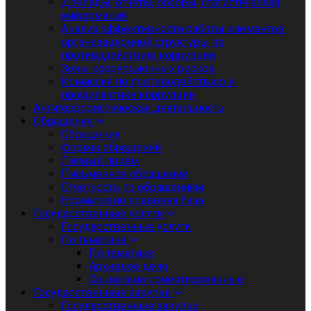
Доклады, отчеты, обзоры, статистическая
информация
Анализ эффективности работы элементов
организационной структуры по
противодействию коррупции
Зоны коррупционных рисков
Комиссия по противодействию и
профилактике коррупции
Антитеррористическая деятельность
Обращения
Обращения
Формы обращений
Личный приём
Письменное обращение
Отчетность по обращениям
Нормативно правовая база
Государственные услуги
Государственные услуги
По тематике
По тематике
Архивное дело
Социально ориентированные
Государственные закупки
Государственные закупки