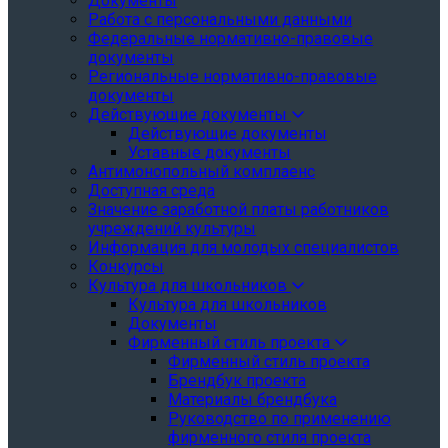
Документы
Работа с персональными данными
Федеральные нормативно-правовые
документы
Региональные нормативно-правовые
документы
Действующие документы
Действующие документы
Уставные документы
Антимонопольный комплаенс
Доступная среда
Значение заработной платы работников
учреждений культуры
Информация для молодых специалистов
Конкурсы
Культура для школьников
Культура для школьников
Документы
Фирменный стиль проекта
Фирменный стиль проекта
Брендбук проекта
Материалы брендбука
Руководство по применению
фирменного стиля проекта