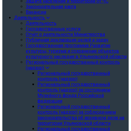
Защита населения и территории от ЧС
Законодательная карта
Вакансии
Деятельность
Деятельность
Государственные услуги
Отчёт о деятельности Министерства
Публичная декларация целей и задач
Государственная программа Развитие
культуры, туризма и сохранение объектов
культурного наследия в Ульяновской области
Региональный государственный контроль
(надзор)
Региональный государственный
контроль (надзор)
Региональный государственный
контроль (надзор) за состоянием
Музейного фонда Российской
федерации
Региональный государственный
контроль (надзор) за соблюдением
законодательства об архивном деле на
территории Ульяновской области
Региональный государственный