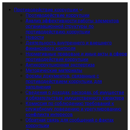
Противодействие коррупции
Противодействие коррупции
Анализ эффективности работы элементов
организационной структуры по
противодействию коррупции
Новости
Деятельность внутреннего и внешнего
финансового контроля
Нормативные правовые и иные акты в сфере
противодействия коррупции
Антикоррупционная экспертиза
Методические материалы
Формы документов, связанные с
противодействием коррупции, для
заполнения
Сведения о доходах, расходах, об имуществе
и обязательствах имущественного характера
Комиссия по соблюдению требований к
служебному поведению и урегулированию
конфликта интересов
Обратная связь для сообщений о фактах
коррупции