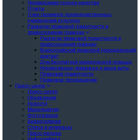
Независимая оценка качества
Отчеты
План проверок подведомственных
учреждений культуры
Развитие правовой грамотности и
правосознания граждан
Развитие правовой грамотности и
правосознания граждан
Всероссийский правовой (юридический)
диктант
Дни бесплатной юридической помощи
Нормативные правовые и иные акты
Правовая грамотность
Правовое просвещение
Пресс-центр
Пресс-центр
Объявления
Новости
Мероприятия
Фотогалерея
Видеогалерея
Статьи и интервью
Пресс-релизы
Инфографика