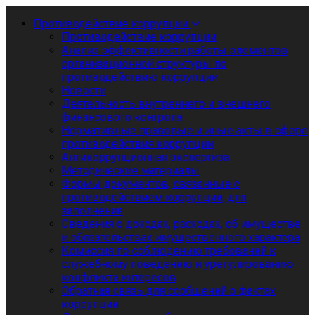
Противодействие коррупции
Противодействие коррупции
Анализ эффективности работы элементов
организационной структуры по
противодействию коррупции
Новости
Деятельность внутреннего и внешнего
финансового контроля
Нормативные правовые и иные акты в сфере
противодействия коррупции
Антикоррупционная экспертиза
Методические материалы
Формы документов, связанные с
противодействием коррупции, для
заполнения
Сведения о доходах, расходах, об имуществе
и обязательствах имущественного характера
Комиссия по соблюдению требований к
служебному поведению и урегулированию
конфликта интересов
Обратная связь для сообщений о фактах
коррупции