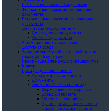
Документы
Работа с персональными данными
Федеральные нормативно-правовые
документы
Региональные нормативно-правовые
документы
Действующие документы
Действующие документы
Уставные документы
Антимонопольный комплаенс
Доступная среда
Значение заработной платы работников
учреждений культуры
Информация для молодых специалистов
Конкурсы
Культура для школьников
Культура для школьников
Документы
Фирменный стиль проекта
Фирменный стиль проекта
Брендбук проекта
Материалы брендбука
Руководство по применению
фирменного стиля проекта