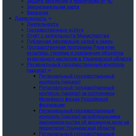
Защита населения и территории от ЧС
Законодательная карта
Вакансии
Деятельность
Деятельность
Государственные услуги
Отчёт о деятельности Министерства
Публичная декларация целей и задач
Государственная программа Развитие
культуры, туризма и сохранение объектов
культурного наследия в Ульяновской области
Региональный государственный контроль
(надзор)
Региональный государственный
контроль (надзор)
Региональный государственный
контроль (надзор) за состоянием
Музейного фонда Российской
федерации
Региональный государственный
контроль (надзор) за соблюдением
законодательства об архивном деле на
территории Ульяновской области
Региональный государственный