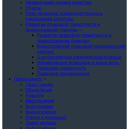
Независимая оценка качества
Отчеты
План проверок подведомственных
учреждений культуры
Развитие правовой грамотности и
правосознания граждан
Развитие правовой грамотности и
правосознания граждан
Всероссийский правовой (юридический)
диктант
Дни бесплатной юридической помощи
Нормативные правовые и иные акты
Правовая грамотность
Правовое просвещение
Пресс-центр
Пресс-центр
Объявления
Новости
Мероприятия
Фотогалерея
Видеогалерея
Статьи и интервью
Пресс-релизы
Инфографика