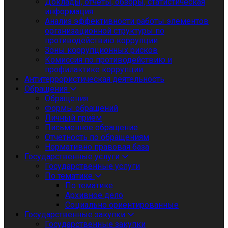
Доклады, отчеты, обзоры, статистическая
информация
Анализ эффективности работы элементов
организационной структуры по
противодействию коррупции
Зоны коррупционных рисков
Комиссия по противодействию и
профилактике коррупции
Антитеррористическая деятельность
Обращения
Обращения
Формы обращений
Личный приём
Письменное обращение
Отчетность по обращениям
Нормативно правовая база
Государственные услуги
Государственные услуги
По тематике
По тематике
Архивное дело
Социально ориентированные
Государственные закупки
Государственные закупки