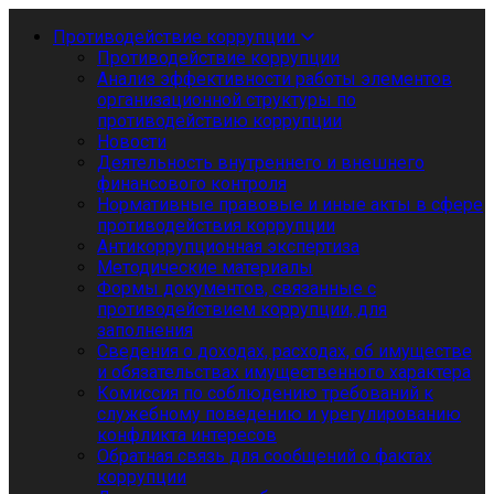
Противодействие коррупции
Противодействие коррупции
Анализ эффективности работы элементов
организационной структуры по
противодействию коррупции
Новости
Деятельность внутреннего и внешнего
финансового контроля
Нормативные правовые и иные акты в сфере
противодействия коррупции
Антикоррупционная экспертиза
Методические материалы
Формы документов, связанные с
противодействием коррупции, для
заполнения
Сведения о доходах, расходах, об имуществе
и обязательствах имущественного характера
Комиссия по соблюдению требований к
служебному поведению и урегулированию
конфликта интересов
Обратная связь для сообщений о фактах
коррупции