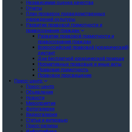
Независимая оценка качества
Отчеты
План проверок подведомственных
учреждений культуры
Развитие правовой грамотности и
правосознания граждан
Развитие правовой грамотности и
правосознания граждан
Всероссийский правовой (юридический)
диктант
Дни бесплатной юридической помощи
Нормативные правовые и иные акты
Правовая грамотность
Правовое просвещение
Пресс-центр
Пресс-центр
Объявления
Новости
Мероприятия
Фотогалерея
Видеогалерея
Статьи и интервью
Пресс-релизы
Инфографика