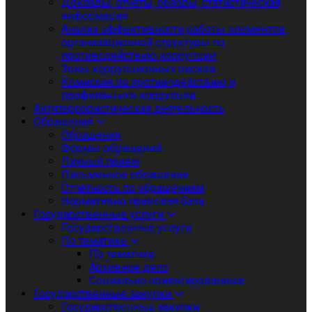
Доклады, отчеты, обзоры, статистическая
информация
Анализ эффективности работы элементов
организационной структуры по
противодействию коррупции
Зоны коррупционных рисков
Комиссия по противодействию и
профилактике коррупции
Антитеррористическая деятельность
Обращения
Обращения
Формы обращений
Личный приём
Письменное обращение
Отчетность по обращениям
Нормативно правовая база
Государственные услуги
Государственные услуги
По тематике
По тематике
Архивное дело
Социально ориентированные
Государственные закупки
Государственные закупки