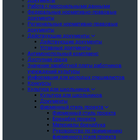
Документы
Работа с персональными данными
Федеральные нормативно-правовые
документы
Региональные нормативно-правовые
документы
Действующие документы
Действующие документы
Уставные документы
Антимонопольный комплаенс
Доступная среда
Значение заработной платы работников
учреждений культуры
Информация для молодых специалистов
Конкурсы
Культура для школьников
Культура для школьников
Документы
Фирменный стиль проекта
Фирменный стиль проекта
Брендбук проекта
Материалы брендбука
Руководство по применению
фирменного стиля проекта