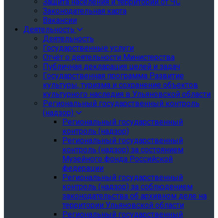
Защита населения и территории от ЧС
Законодательная карта
Вакансии
Деятельность
Деятельность
Государственные услуги
Отчёт о деятельности Министерства
Публичная декларация целей и задач
Государственная программа Развитие
культуры, туризма и сохранение объектов
культурного наследия в Ульяновской области
Региональный государственный контроль
(надзор)
Региональный государственный
контроль (надзор)
Региональный государственный
контроль (надзор) за состоянием
Музейного фонда Российской
федерации
Региональный государственный
контроль (надзор) за соблюдением
законодательства об архивном деле на
территории Ульяновской области
Региональный государственный