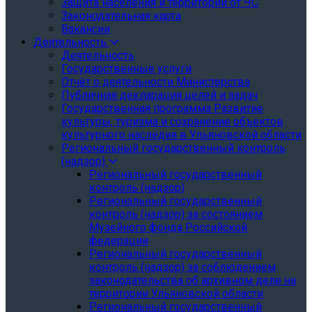
Защита населения и территории от ЧС
Законодательная карта
Вакансии
Деятельность
Деятельность
Государственные услуги
Отчёт о деятельности Министерства
Публичная декларация целей и задач
Государственная программа Развитие
культуры, туризма и сохранение объектов
культурного наследия в Ульяновской области
Региональный государственный контроль
(надзор)
Региональный государственный
контроль (надзор)
Региональный государственный
контроль (надзор) за состоянием
Музейного фонда Российской
федерации
Региональный государственный
контроль (надзор) за соблюдением
законодательства об архивном деле на
территории Ульяновской области
Региональный государственный