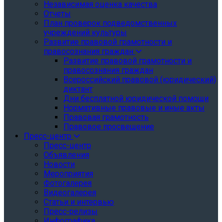
Независимая оценка качества
Отчеты
План проверок подведомственных
учреждений культуры
Развитие правовой грамотности и
правосознания граждан
Развитие правовой грамотности и
правосознания граждан
Всероссийский правовой (юридический)
диктант
Дни бесплатной юридической помощи
Нормативные правовые и иные акты
Правовая грамотность
Правовое просвещение
Пресс-центр
Пресс-центр
Объявления
Новости
Мероприятия
Фотогалерея
Видеогалерея
Статьи и интервью
Пресс-релизы
Инфографика