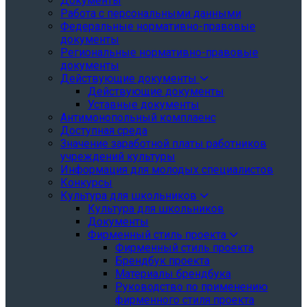
Документы
Работа с персональными данными
Федеральные нормативно-правовые
документы
Региональные нормативно-правовые
документы
Действующие документы
Действующие документы
Уставные документы
Антимонопольный комплаенс
Доступная среда
Значение заработной платы работников
учреждений культуры
Информация для молодых специалистов
Конкурсы
Культура для школьников
Культура для школьников
Документы
Фирменный стиль проекта
Фирменный стиль проекта
Брендбук проекта
Материалы брендбука
Руководство по применению
фирменного стиля проекта