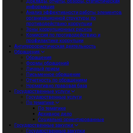
Доклады, отчеты, обзоры, статистическая
информация
Анализ эффективности работы элементов
организационной структуры по
противодействию коррупции
Зоны коррупционных рисков
Комиссия по противодействию и
профилактике коррупции
Антитеррористическая деятельность
Обращения
Обращения
Формы обращений
Личный приём
Письменное обращение
Отчетность по обращениям
Нормативно правовая база
Государственные услуги
Государственные услуги
По тематике
По тематике
Архивное дело
Социально ориентированные
Государственные закупки
Государственные закупки