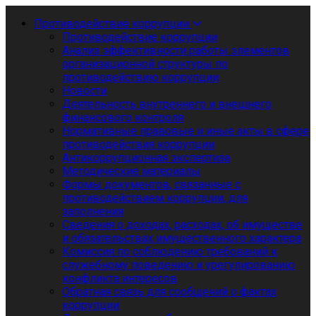
Противодействие коррупции
Противодействие коррупции
Анализ эффективности работы элементов
организационной структуры по
противодействию коррупции
Новости
Деятельность внутреннего и внешнего
финансового контроля
Нормативные правовые и иные акты в сфере
противодействия коррупции
Антикоррупционная экспертиза
Методические материалы
Формы документов, связанные с
противодействием коррупции, для
заполнения
Сведения о доходах, расходах, об имуществе
и обязательствах имущественного характера
Комиссия по соблюдению требований к
служебному поведению и урегулированию
конфликта интересов
Обратная связь для сообщений о фактах
коррупции