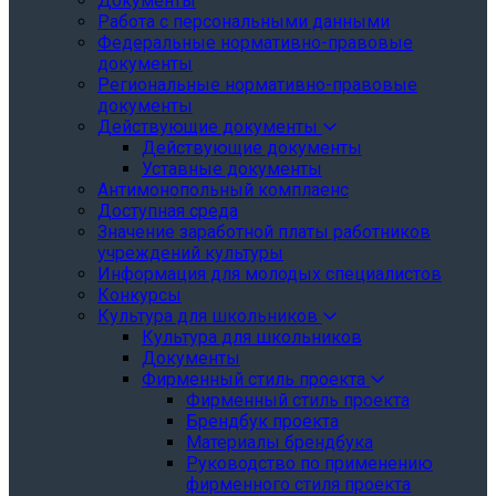
Документы
Работа с персональными данными
Федеральные нормативно-правовые
документы
Региональные нормативно-правовые
документы
Действующие документы
Действующие документы
Уставные документы
Антимонопольный комплаенс
Доступная среда
Значение заработной платы работников
учреждений культуры
Информация для молодых специалистов
Конкурсы
Культура для школьников
Культура для школьников
Документы
Фирменный стиль проекта
Фирменный стиль проекта
Брендбук проекта
Материалы брендбука
Руководство по применению
фирменного стиля проекта