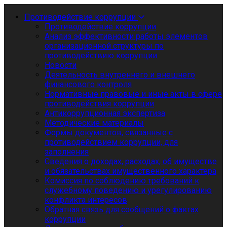
Противодействие коррупции
Противодействие коррупции
Анализ эффективности работы элементов
организационной структуры по
противодействию коррупции
Новости
Деятельность внутреннего и внешнего
финансового контроля
Нормативные правовые и иные акты в сфере
противодействия коррупции
Антикоррупционная экспертиза
Методические материалы
Формы документов, связанные с
противодействием коррупции, для
заполнения
Сведения о доходах, расходах, об имуществе
и обязательствах имущественного характера
Комиссия по соблюдению требований к
служебному поведению и урегулированию
конфликта интересов
Обратная связь для сообщений о фактах
коррупции