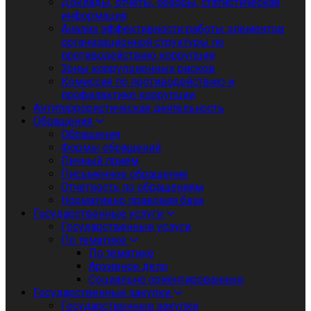
Доклады, отчеты, обзоры, статистическая
информация
Анализ эффективности работы элементов
организационной структуры по
противодействию коррупции
Зоны коррупционных рисков
Комиссия по противодействию и
профилактике коррупции
Антитеррористическая деятельность
Обращения
Обращения
Формы обращений
Личный приём
Письменное обращение
Отчетность по обращениям
Нормативно правовая база
Государственные услуги
Государственные услуги
По тематике
По тематике
Архивное дело
Социально ориентированные
Государственные закупки
Государственные закупки