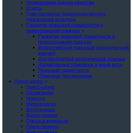
Независимая оценка качества
Отчеты
План проверок подведомственных
учреждений культуры
Развитие правовой грамотности и
правосознания граждан
Развитие правовой грамотности и
правосознания граждан
Всероссийский правовой (юридический)
диктант
Дни бесплатной юридической помощи
Нормативные правовые и иные акты
Правовая грамотность
Правовое просвещение
Пресс-центр
Пресс-центр
Объявления
Новости
Мероприятия
Фотогалерея
Видеогалерея
Статьи и интервью
Пресс-релизы
Инфографика