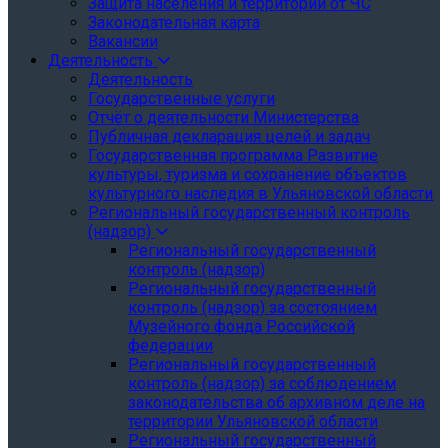
Защита населения и территории от ЧС
Законодательная карта
Вакансии
Деятельность
Деятельность
Государственные услуги
Отчёт о деятельности Министерства
Публичная декларация целей и задач
Государственная программа Развитие
культуры, туризма и сохранение объектов
культурного наследия в Ульяновской области
Региональный государственный контроль
(надзор)
Региональный государственный
контроль (надзор)
Региональный государственный
контроль (надзор) за состоянием
Музейного фонда Российской
федерации
Региональный государственный
контроль (надзор) за соблюдением
законодательства об архивном деле на
территории Ульяновской области
Региональный государственный