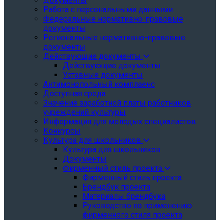
Документы
Работа с персональными данными
Федеральные нормативно-правовые
документы
Региональные нормативно-правовые
документы
Действующие документы
Действующие документы
Уставные документы
Антимонопольный комплаенс
Доступная среда
Значение заработной платы работников
учреждений культуры
Информация для молодых специалистов
Конкурсы
Культура для школьников
Культура для школьников
Документы
Фирменный стиль проекта
Фирменный стиль проекта
Брендбук проекта
Материалы брендбука
Руководство по применению
фирменного стиля проекта