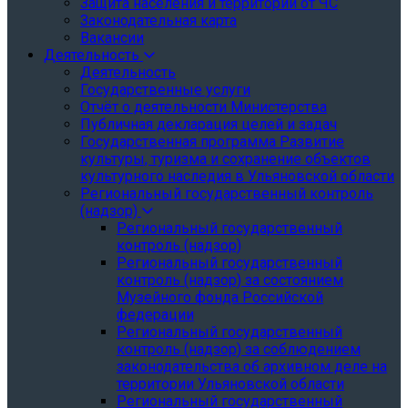
Защита населения и территории от ЧС
Законодательная карта
Вакансии
Деятельность
Деятельность
Государственные услуги
Отчёт о деятельности Министерства
Публичная декларация целей и задач
Государственная программа Развитие
культуры, туризма и сохранение объектов
культурного наследия в Ульяновской области
Региональный государственный контроль
(надзор)
Региональный государственный
контроль (надзор)
Региональный государственный
контроль (надзор) за состоянием
Музейного фонда Российской
федерации
Региональный государственный
контроль (надзор) за соблюдением
законодательства об архивном деле на
территории Ульяновской области
Региональный государственный