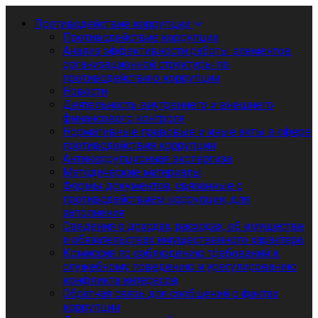
Противодействие коррупции
Противодействие коррупции
Анализ эффективности работы элементов
организационной структуры по
противодействию коррупции
Новости
Деятельность внутреннего и внешнего
финансового контроля
Нормативные правовые и иные акты в сфере
противодействия коррупции
Антикоррупционная экспертиза
Методические материалы
Формы документов, связанные с
противодействием коррупции, для
заполнения
Сведения о доходах, расходах, об имуществе
и обязательствах имущественного характера
Комиссия по соблюдению требований к
служебному поведению и урегулированию
конфликта интересов
Обратная связь для сообщений о фактах
коррупции