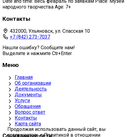
Date and time: Весь февраль по заявкам Place: Музей
народного творчества Age: 7+
Контакты
432000, Ульяновск, ул. Спасская 10
+7 (842) 273-7037
Нашли ошибку? Сообщите нам!
Выделите и нажмите Ctr+Enter
Меню
Главная
Об организации
Деятельность
Документы
Услуги
Обращения
Вопрос ответ
Контакты
Карта сайта
Продолжая использовать данный сайт, вы
соглашаетесь с Политикой в отношении
Социальные сети