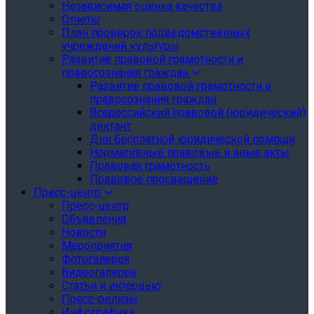
Независимая оценка качества
Отчеты
План проверок подведомственных
учреждений культуры
Развитие правовой грамотности и
правосознания граждан
Развитие правовой грамотности и
правосознания граждан
Всероссийский правовой (юридический)
диктант
Дни бесплатной юридической помощи
Нормативные правовые и иные акты
Правовая грамотность
Правовое просвещение
Пресс-центр
Пресс-центр
Объявления
Новости
Мероприятия
Фотогалерея
Видеогалерея
Статьи и интервью
Пресс-релизы
Инфографика