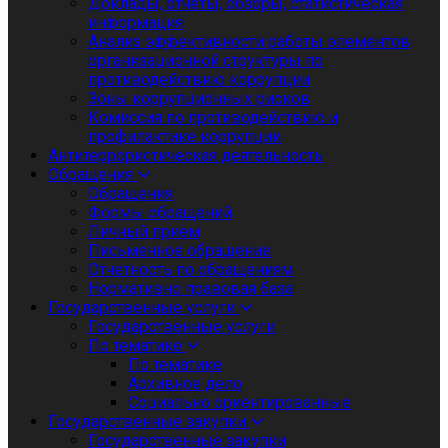
Доклады, отчеты, обзоры, статистическая
информация
Анализ эффективности работы элементов
организационной структуры по
противодействию коррупции
Зоны коррупционных рисков
Комиссия по противодействию и
профилактике коррупции
Антитеррористическая деятельность
Обращения
Обращения
Формы обращений
Личный приём
Письменное обращение
Отчетность по обращениям
Нормативно правовая база
Государственные услуги
Государственные услуги
По тематике
По тематике
Архивное дело
Социально ориентированные
Государственные закупки
Государственные закупки