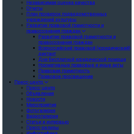
Независимая оценка качества
Отчеты
План проверок подведомственных
учреждений культуры
Развитие правовой грамотности и
правосознания граждан
Развитие правовой грамотности и
правосознания граждан
Всероссийский правовой (юридический)
диктант
Дни бесплатной юридической помощи
Нормативные правовые и иные акты
Правовая грамотность
Правовое просвещение
Пресс-центр
Пресс-центр
Объявления
Новости
Мероприятия
Фотогалерея
Видеогалерея
Статьи и интервью
Пресс-релизы
Инфографика