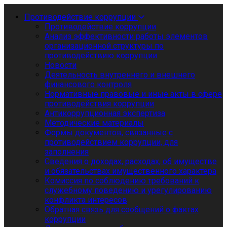
Противодействие коррупции
Противодействие коррупции
Анализ эффективности работы элементов
организационной структуры по
противодействию коррупции
Новости
Деятельность внутреннего и внешнего
финансового контроля
Нормативные правовые и иные акты в сфере
противодействия коррупции
Антикоррупционная экспертиза
Методические материалы
Формы документов, связанные с
противодействием коррупции, для
заполнения
Сведения о доходах, расходах, об имуществе
и обязательствах имущественного характера
Комиссия по соблюдению требований к
служебному поведению и урегулированию
конфликта интересов
Обратная связь для сообщений о фактах
коррупции