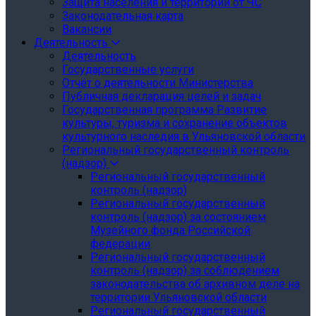
Защита населения и территории от ЧС
Законодательная карта
Вакансии
Деятельность
Деятельность
Государственные услуги
Отчёт о деятельности Министерства
Публичная декларация целей и задач
Государственная программа Развитие
культуры, туризма и сохранение объектов
культурного наследия в Ульяновской области
Региональный государственный контроль
(надзор)
Региональный государственный
контроль (надзор)
Региональный государственный
контроль (надзор) за состоянием
Музейного фонда Российской
федерации
Региональный государственный
контроль (надзор) за соблюдением
законодательства об архивном деле на
территории Ульяновской области
Региональный государственный