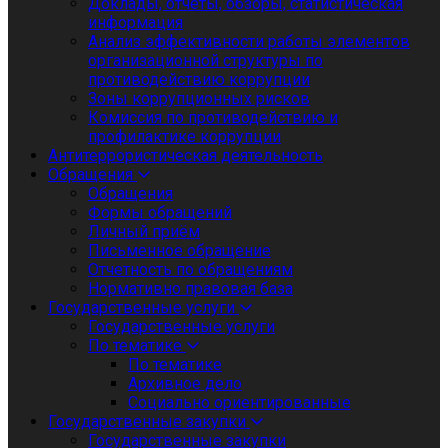
Доклады, отчеты, обзоры, статистическая
информация
Анализ эффективности работы элементов
организационной структуры по
противодействию коррупции
Зоны коррупционных рисков
Комиссия по противодействию и
профилактике коррупции
Антитеррористическая деятельность
Обращения
Обращения
Формы обращений
Личный приём
Письменное обращение
Отчетность по обращениям
Нормативно правовая база
Государственные услуги
Государственные услуги
По тематике
По тематике
Архивное дело
Социально ориентированные
Государственные закупки
Государственные закупки