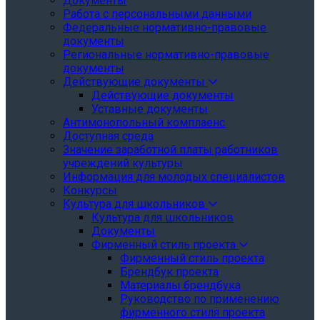
Документы
Работа с персональными данными
Федеральные нормативно-правовые
документы
Региональные нормативно-правовые
документы
Действующие документы
Действующие документы
Уставные документы
Антимонопольный комплаенс
Доступная среда
Значение заработной платы работников
учреждений культуры
Информация для молодых специалистов
Конкурсы
Культура для школьников
Культура для школьников
Документы
Фирменный стиль проекта
Фирменный стиль проекта
Брендбук проекта
Материалы брендбука
Руководство по применению
фирменного стиля проекта