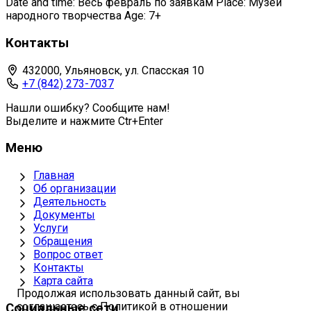
Date and time: Весь февраль по заявкам Place: Музей
народного творчества Age: 7+
Контакты
432000, Ульяновск, ул. Спасская 10
+7 (842) 273-7037
Нашли ошибку? Сообщите нам!
Выделите и нажмите Ctr+Enter
Меню
Главная
Об организации
Деятельность
Документы
Услуги
Обращения
Вопрос ответ
Контакты
Карта сайта
Продолжая использовать данный сайт, вы
соглашаетесь с Политикой в отношении
Социальные сети