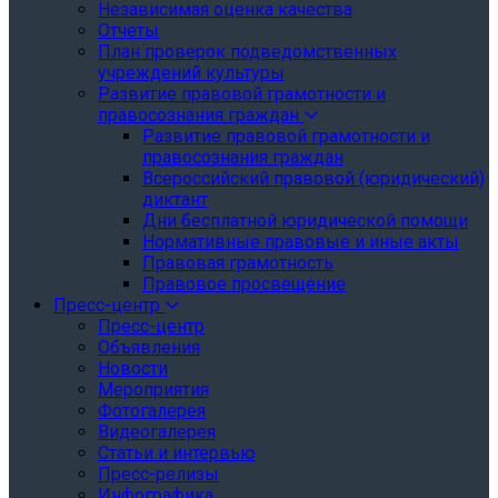
Независимая оценка качества
Отчеты
План проверок подведомственных
учреждений культуры
Развитие правовой грамотности и
правосознания граждан
Развитие правовой грамотности и
правосознания граждан
Всероссийский правовой (юридический)
диктант
Дни бесплатной юридической помощи
Нормативные правовые и иные акты
Правовая грамотность
Правовое просвещение
Пресс-центр
Пресс-центр
Объявления
Новости
Мероприятия
Фотогалерея
Видеогалерея
Статьи и интервью
Пресс-релизы
Инфографика