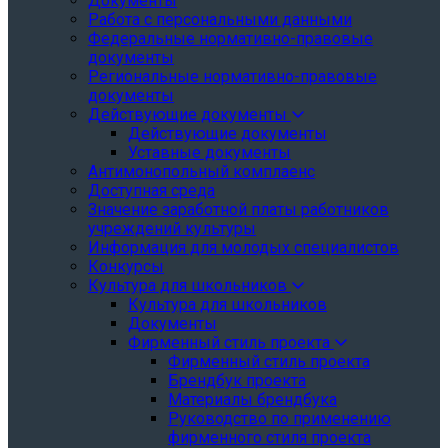
Документы
Работа с персональными данными
Федеральные нормативно-правовые
документы
Региональные нормативно-правовые
документы
Действующие документы
Действующие документы
Уставные документы
Антимонопольный комплаенс
Доступная среда
Значение заработной платы работников
учреждений культуры
Информация для молодых специалистов
Конкурсы
Культура для школьников
Культура для школьников
Документы
Фирменный стиль проекта
Фирменный стиль проекта
Брендбук проекта
Материалы брендбука
Руководство по применению
фирменного стиля проекта