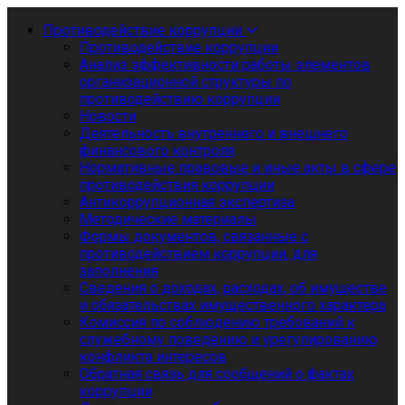
Противодействие коррупции
Противодействие коррупции
Анализ эффективности работы элементов
организационной структуры по
противодействию коррупции
Новости
Деятельность внутреннего и внешнего
финансового контроля
Нормативные правовые и иные акты в сфере
противодействия коррупции
Антикоррупционная экспертиза
Методические материалы
Формы документов, связанные с
противодействием коррупции, для
заполнения
Сведения о доходах, расходах, об имуществе
и обязательствах имущественного характера
Комиссия по соблюдению требований к
служебному поведению и урегулированию
конфликта интересов
Обратная связь для сообщений о фактах
коррупции