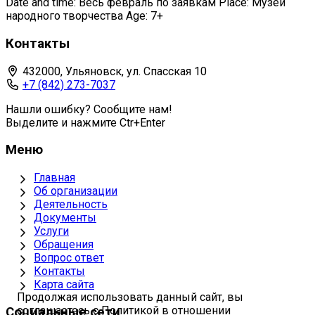
Date and time: Весь февраль по заявкам Place: Музей
народного творчества Age: 7+
Контакты
432000, Ульяновск, ул. Спасская 10
+7 (842) 273-7037
Нашли ошибку? Сообщите нам!
Выделите и нажмите Ctr+Enter
Меню
Главная
Об организации
Деятельность
Документы
Услуги
Обращения
Вопрос ответ
Контакты
Карта сайта
Продолжая использовать данный сайт, вы
соглашаетесь с Политикой в отношении
Социальные сети