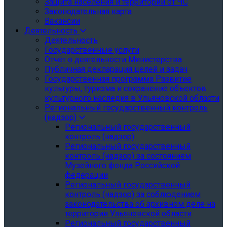
Защита населения и территории от ЧС
Законодательная карта
Вакансии
Деятельность
Деятельность
Государственные услуги
Отчёт о деятельности Министерства
Публичная декларация целей и задач
Государственная программа Развитие
культуры, туризма и сохранение объектов
культурного наследия в Ульяновской области
Региональный государственный контроль
(надзор)
Региональный государственный
контроль (надзор)
Региональный государственный
контроль (надзор) за состоянием
Музейного фонда Российской
федерации
Региональный государственный
контроль (надзор) за соблюдением
законодательства об архивном деле на
территории Ульяновской области
Региональный государственный