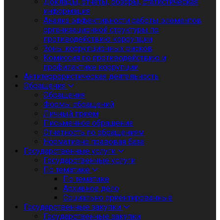
Доклады, отчеты, обзоры, статистическая
информация
Анализ эффективности работы элементов
организационной структуры по
противодействию коррупции
Зоны коррупционных рисков
Комиссия по противодействию и
профилактике коррупции
Антитеррористическая деятельность
Обращения
Обращения
Формы обращений
Личный приём
Письменное обращение
Отчетность по обращениям
Нормативно правовая база
Государственные услуги
Государственные услуги
По тематике
По тематике
Архивное дело
Социально ориентированные
Государственные закупки
Государственные закупки