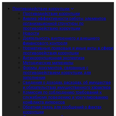
Противодействие коррупции
Противодействие коррупции
Анализ эффективности работы элементов
организационной структуры по
противодействию коррупции
Новости
Деятельность внутреннего и внешнего
финансового контроля
Нормативные правовые и иные акты в сфере
противодействия коррупции
Антикоррупционная экспертиза
Методические материалы
Формы документов, связанные с
противодействием коррупции, для
заполнения
Сведения о доходах, расходах, об имуществе
и обязательствах имущественного характера
Комиссия по соблюдению требований к
служебному поведению и урегулированию
конфликта интересов
Обратная связь для сообщений о фактах
коррупции