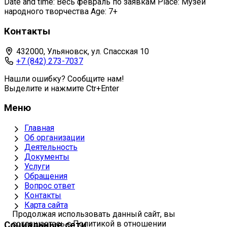
Date and time: Весь февраль по заявкам Place: Музей
народного творчества Age: 7+
Контакты
432000, Ульяновск, ул. Спасская 10
+7 (842) 273-7037
Нашли ошибку? Сообщите нам!
Выделите и нажмите Ctr+Enter
Меню
Главная
Об организации
Деятельность
Документы
Услуги
Обращения
Вопрос ответ
Контакты
Карта сайта
Продолжая использовать данный сайт, вы
соглашаетесь с Политикой в отношении
Социальные сети