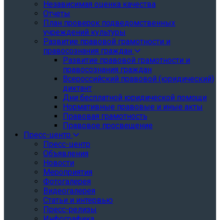
Независимая оценка качества
Отчеты
План проверок подведомственных
учреждений культуры
Развитие правовой грамотности и
правосознания граждан
Развитие правовой грамотности и
правосознания граждан
Всероссийский правовой (юридический)
диктант
Дни бесплатной юридической помощи
Нормативные правовые и иные акты
Правовая грамотность
Правовое просвещение
Пресс-центр
Пресс-центр
Объявления
Новости
Мероприятия
Фотогалерея
Видеогалерея
Статьи и интервью
Пресс-релизы
Инфографика