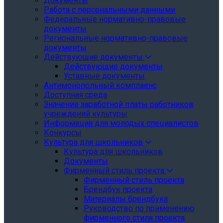
Документы
Работа с персональными данными
Федеральные нормативно-правовые
документы
Региональные нормативно-правовые
документы
Действующие документы
Действующие документы
Уставные документы
Антимонопольный комплаенс
Доступная среда
Значение заработной платы работников
учреждений культуры
Информация для молодых специалистов
Конкурсы
Культура для школьников
Культура для школьников
Документы
Фирменный стиль проекта
Фирменный стиль проекта
Брендбук проекта
Материалы брендбука
Руководство по применению
фирменного стиля проекта