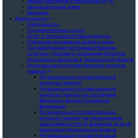
Защита населения и территории от ЧС
Законодательная карта
Вакансии
Деятельность
Деятельность
Государственные услуги
Отчёт о деятельности Министерства
Публичная декларация целей и задач
Государственная программа Развитие
культуры, туризма и сохранение объектов
культурного наследия в Ульяновской области
Региональный государственный контроль
(надзор)
Региональный государственный
контроль (надзор)
Региональный государственный
контроль (надзор) за состоянием
Музейного фонда Российской
федерации
Региональный государственный
контроль (надзор) за соблюдением
законодательства об архивном деле на
территории Ульяновской области
Региональный государственный