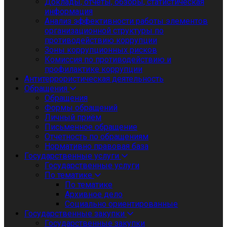
Доклады, отчеты, обзоры, статистическая
информация
Анализ эффективности работы элементов
организационной структуры по
противодействию коррупции
Зоны коррупционных рисков
Комиссия по противодействию и
профилактике коррупции
Антитеррористическая деятельность
Обращения
Обращения
Формы обращений
Личный приём
Письменное обращение
Отчетность по обращениям
Нормативно правовая база
Государственные услуги
Государственные услуги
По тематике
По тематике
Архивное дело
Социально ориентированные
Государственные закупки
Государственные закупки