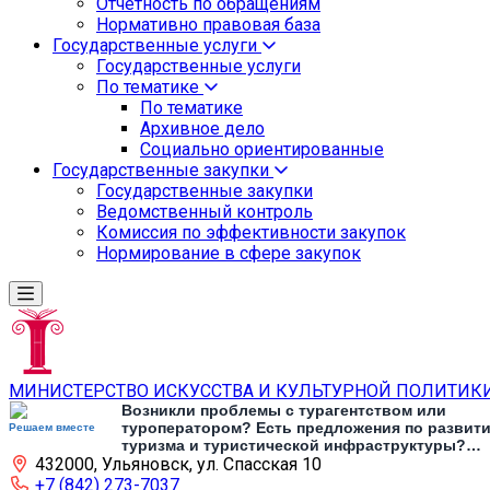
Отчетность по обращениям
Нормативно правовая база
Государственные услуги
Государственные услуги
По тематике
По тематике
Архивное дело
Социально ориентированные
Государственные закупки
Государственные закупки
Ведомственный контроль
Комиссия по эффективности закупок
Нормирование в сфере закупок
МИНИСТЕРСТВО ИСКУССТВА И КУЛЬТУРНОЙ ПОЛИТИК
Возникли проблемы с турагентством или
туроператором? Есть предложения по развит
Решаем вместе
туризма и туристической инфраструктуры?
432000, Ульяновск, ул. Спасская 10
Напишите об этом
+7 (842) 273-7037