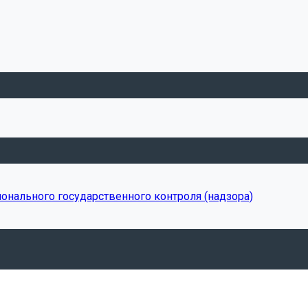
онального государственного контроля (надзора)