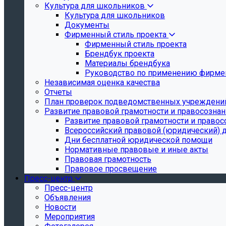
Культура для школьников
Культура для школьников
Документы
Фирменный стиль проекта
Фирменный стиль проекта
Брендбук проекта
Материалы брендбука
Руководство по применению фирмен
Независимая оценка качества
Отчеты
План проверок подведомственных учреждени
Развитие правовой грамотности и правосозна
Развитие правовой грамотности и правос
Всероссийский правовой (юридический) 
Дни бесплатной юридической помощи
Нормативные правовые и иные акты
Правовая грамотность
Правовое просвещение
Пресс-центр
Пресс-центр
Объявления
Новости
Мероприятия