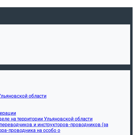
Ульяновской области
дерации
еле на территории Ульяновской области
-переводчиков и инструкторов-проводников (за
ора-проводника на особо о