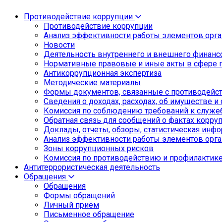
Противодействие коррупции
Противодействие коррупции
Анализ эффективности работы элементов орга
Новости
Деятельность внутреннего и внешнего финанс
Нормативные правовые и иные акты в сфере 
Антикоррупционная экспертиза
Методические материалы
Формы документов, связанные с противодейст
Сведения о доходах, расходах, об имуществе и
Комиссия по соблюдению требований к служе
Обратная связь для сообщений о фактах корру
Доклады, отчеты, обзоры, статистическая инф
Анализ эффективности работы элементов орга
Зоны коррупционных рисков
Комиссия по противодействию и профилактик
Антитеррористическая деятельность
Обращения
Обращения
Формы обращений
Личный приём
Письменное обращение