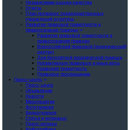
Независимая оценка качества
Отчеты
План проверок подведомственных
учреждений культуры
Развитие правовой грамотности и
правосознания граждан
Развитие правовой грамотности и
правосознания граждан
Всероссийский правовой (юридический)
диктант
Дни бесплатной юридической помощи
Нормативные правовые и иные акты
Правовая грамотность
Правовое просвещение
Пресс-центр
Пресс-центр
Объявления
Новости
Мероприятия
Фотогалерея
Видеогалерея
Статьи и интервью
Пресс-релизы
Инфографика