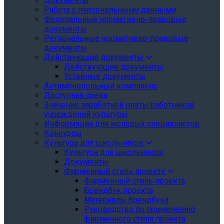
Документы
Работа с персональными данными
Федеральные нормативно-правовые
документы
Региональные нормативно-правовые
документы
Действующие документы
Действующие документы
Уставные документы
Антимонопольный комплаенс
Доступная среда
Значение заработной платы работников
учреждений культуры
Информация для молодых специалистов
Конкурсы
Культура для школьников
Культура для школьников
Документы
Фирменный стиль проекта
Фирменный стиль проекта
Брендбук проекта
Материалы брендбука
Руководство по применению
фирменного стиля проекта