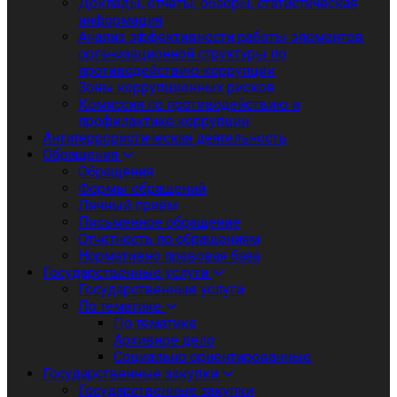
Доклады, отчеты, обзоры, статистическая
информация
Анализ эффективности работы элементов
организационной структуры по
противодействию коррупции
Зоны коррупционных рисков
Комиссия по противодействию и
профилактике коррупции
Антитеррористическая деятельность
Обращения
Обращения
Формы обращений
Личный приём
Письменное обращение
Отчетность по обращениям
Нормативно правовая база
Государственные услуги
Государственные услуги
По тематике
По тематике
Архивное дело
Социально ориентированные
Государственные закупки
Государственные закупки