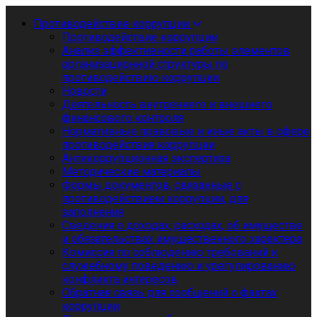
Противодействие коррупции
Противодействие коррупции
Анализ эффективности работы элементов
организационной структуры по
противодействию коррупции
Новости
Деятельность внутреннего и внешнего
финансового контроля
Нормативные правовые и иные акты в сфере
противодействия коррупции
Антикоррупционная экспертиза
Методические материалы
Формы документов, связанные с
противодействием коррупции, для
заполнения
Сведения о доходах, расходах, об имуществе
и обязательствах имущественного характера
Комиссия по соблюдению требований к
служебному поведению и урегулированию
конфликта интересов
Обратная связь для сообщений о фактах
коррупции