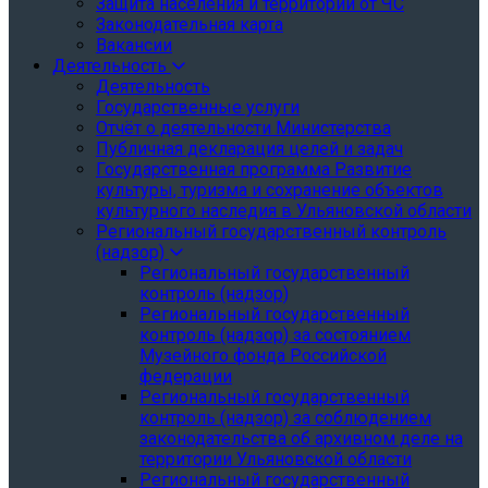
Защита населения и территории от ЧС
Законодательная карта
Вакансии
Деятельность
Деятельность
Государственные услуги
Отчёт о деятельности Министерства
Публичная декларация целей и задач
Государственная программа Развитие
культуры, туризма и сохранение объектов
культурного наследия в Ульяновской области
Региональный государственный контроль
(надзор)
Региональный государственный
контроль (надзор)
Региональный государственный
контроль (надзор) за состоянием
Музейного фонда Российской
федерации
Региональный государственный
контроль (надзор) за соблюдением
законодательства об архивном деле на
территории Ульяновской области
Региональный государственный