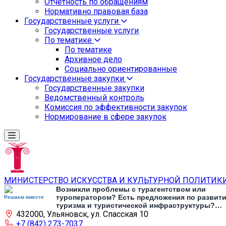
Отчетность по обращениям
Нормативно правовая база
Государственные услуги
Государственные услуги
По тематике
По тематике
Архивное дело
Социально ориентированные
Государственные закупки
Государственные закупки
Ведомственный контроль
Комиссия по эффективности закупок
Нормирование в сфере закупок
МИНИСТЕРСТВО ИСКУССТВА И КУЛЬТУРНОЙ ПОЛИТИК
Возникли проблемы с турагентством или
туроператором? Есть предложения по развит
Решаем вместе
туризма и туристической инфраструктуры?
432000, Ульяновск, ул. Спасская 10
Напишите об этом
+7 (842) 273-7037