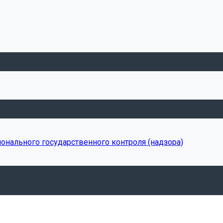
онального государственного контроля (надзора)