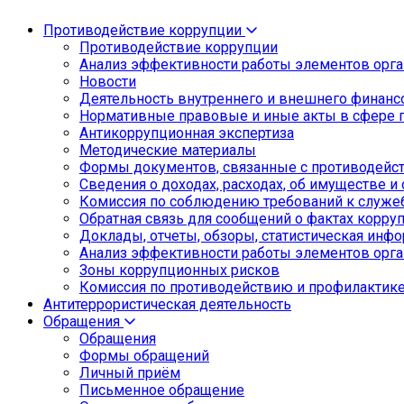
Противодействие коррупции
Противодействие коррупции
Анализ эффективности работы элементов орга
Новости
Деятельность внутреннего и внешнего финанс
Нормативные правовые и иные акты в сфере 
Антикоррупционная экспертиза
Методические материалы
Формы документов, связанные с противодейст
Сведения о доходах, расходах, об имуществе и
Комиссия по соблюдению требований к служе
Обратная связь для сообщений о фактах корру
Доклады, отчеты, обзоры, статистическая инф
Анализ эффективности работы элементов орга
Зоны коррупционных рисков
Комиссия по противодействию и профилактик
Антитеррористическая деятельность
Обращения
Обращения
Формы обращений
Личный приём
Письменное обращение