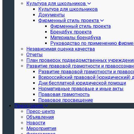
Культура для школьников
Культура для школьников
Документы
Фирменный стиль проекта
Фирменный стиль проекта
Брендбук проекта
Материалы брендбука
Руководство по применению фирмен
Независимая оценка качества
Отчеты
План проверок подведомственных учреждени
Развитие правовой грамотности и правосозна
Развитие правовой грамотности и правос
Всероссийский правовой (юридический) 
Дни бесплатной юридической помощи
Нормативные правовые и иные акты
Правовая грамотность
Правовое просвещение
Пресс-центр
Пресс-центр
Объявления
Новости
Мероприятия