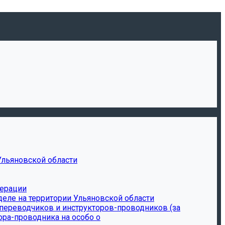
Ульяновской области
дерации
еле на территории Ульяновской области
-переводчиков и инструкторов-проводников (за
ора-проводника на особо о