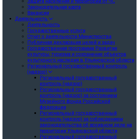
Защита населения и территории от ЧС
Законодательная карта
Вакансии
Деятельность
Деятельность
Государственные услуги
Отчёт о деятельности Министерства
Публичная декларация целей и задач
Государственная программа Развитие
культуры, туризма и сохранение объектов
культурного наследия в Ульяновской области
Региональный государственный контроль
(надзор)
Региональный государственный
контроль (надзор)
Региональный государственный
контроль (надзор) за состоянием
Музейного фонда Российской
федерации
Региональный государственный
контроль (надзор) за соблюдением
законодательства об архивном деле на
территории Ульяновской области
Региональный государственный