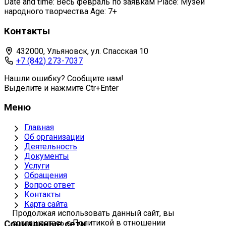
Date and time: Весь февраль по заявкам Place: Музей
народного творчества Age: 7+
Контакты
432000, Ульяновск, ул. Спасская 10
+7 (842) 273-7037
Нашли ошибку? Сообщите нам!
Выделите и нажмите Ctr+Enter
Меню
Главная
Об организации
Деятельность
Документы
Услуги
Обращения
Вопрос ответ
Контакты
Карта сайта
Продолжая использовать данный сайт, вы
соглашаетесь с Политикой в отношении
Социальные сети