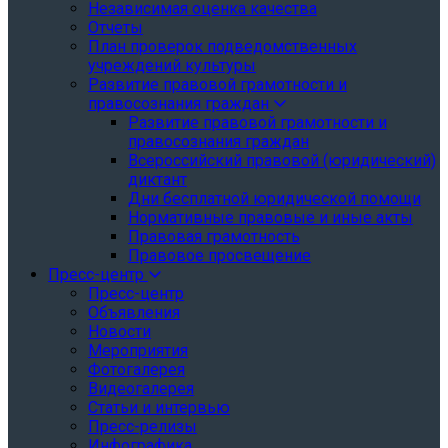
Независимая оценка качества
Отчеты
План проверок подведомственных
учреждений культуры
Развитие правовой грамотности и
правосознания граждан
Развитие правовой грамотности и
правосознания граждан
Всероссийский правовой (юридический)
диктант
Дни бесплатной юридической помощи
Нормативные правовые и иные акты
Правовая грамотность
Правовое просвещение
Пресс-центр
Пресс-центр
Объявления
Новости
Мероприятия
Фотогалерея
Видеогалерея
Статьи и интервью
Пресс-релизы
Инфографика