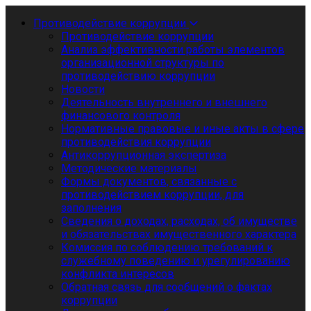
Противодействие коррупции
Противодействие коррупции
Анализ эффективности работы элементов
организационной структуры по
противодействию коррупции
Новости
Деятельность внутреннего и внешнего
финансового контроля
Нормативные правовые и иные акты в сфере
противодействия коррупции
Антикоррупционная экспертиза
Методические материалы
Формы документов, связанные с
противодействием коррупции, для
заполнения
Сведения о доходах, расходах, об имуществе
и обязательствах имущественного характера
Комиссия по соблюдению требований к
служебному поведению и урегулированию
конфликта интересов
Обратная связь для сообщений о фактах
коррупции