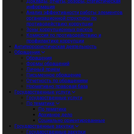
Доклады, отчеты, обзоры, статистическая
информация
Анализ эффективности работы элементов
организационной структуры по
противодействию коррупции
Зоны коррупционных рисков
Комиссия по противодействию и
профилактике коррупции
Антитеррористическая деятельность
Обращения
Обращения
Формы обращений
Личный приём
Письменное обращение
Отчетность по обращениям
Нормативно правовая база
Государственные услуги
Государственные услуги
По тематике
По тематике
Архивное дело
Социально ориентированные
Государственные закупки
Государственные закупки