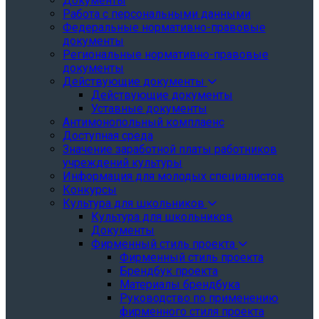
Документы
Работа с персональными данными
Федеральные нормативно-правовые
документы
Региональные нормативно-правовые
документы
Действующие документы
Действующие документы
Уставные документы
Антимонопольный комплаенс
Доступная среда
Значение заработной платы работников
учреждений культуры
Информация для молодых специалистов
Конкурсы
Культура для школьников
Культура для школьников
Документы
Фирменный стиль проекта
Фирменный стиль проекта
Брендбук проекта
Материалы брендбука
Руководство по применению
фирменного стиля проекта